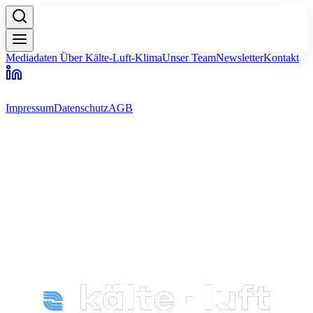
Mediadaten
Über Kälte-Luft-Klima
Unser Team
Newsletter
Kontakt
Impressum
Datenschutz
AGB