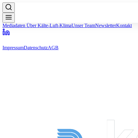
Mediadaten
Über Kälte-Luft-Klima
Unser Team
Newsletter
Kontakt
Impressum
Datenschutz
AGB