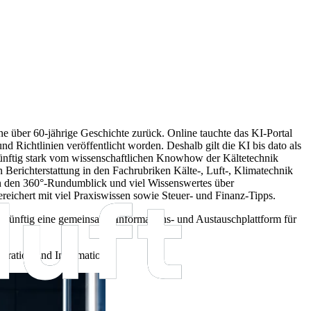
ne über 60-jährige Geschichte zurück. Online tauchte das KI-Portal
 Richtlinien veröffentlicht worden. Deshalb gilt die KI bis dato als
ünftig stark vom wissenschaftlichen Knowhow der Kältetechnik
n Berichterstattung in den Fachrubriken Kälte-, Luft-, Klimatechnik
en den 360°-Rundumblick und viel Wissenswertes über
chert mit viel Praxiswissen sowie Steuer- und Finanz-Tipps.
künftig eine gemeinsame Informations- und Austauschplattform für
iration und Information.