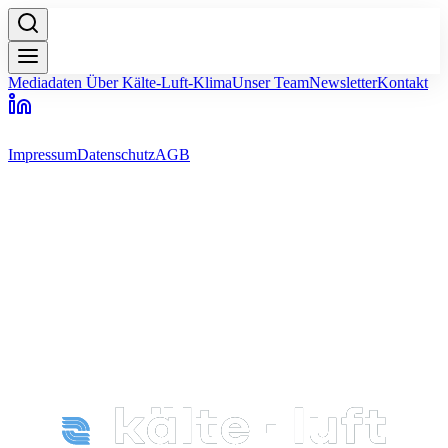
Mediadaten
Über Kälte-Luft-Klima
Unser Team
Newsletter
Kontakt
Impressum
Datenschutz
AGB