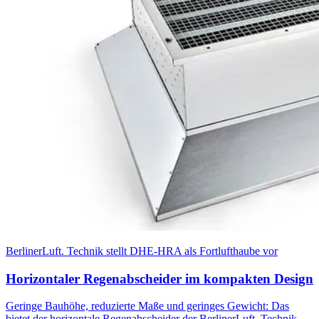
BerlinerLuft. Technik stellt DHE-HRA als Fortlufthaube vor
Horizontaler Regenabscheider im kompakten Design
Geringe Bauhöhe, reduzierte Maße und geringes Gewicht: Das
bietet der horizontale Regenabscheider der BerlinerLuft. Technik