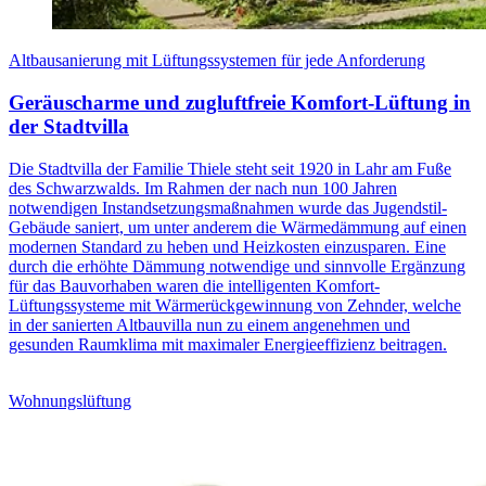
Altbausanierung mit Lüftungssystemen für jede Anforderung
Geräuscharme und zugluftfreie Komfort-Lüftung in
der Stadtvilla
Die Stadtvilla der Familie Thiele steht seit 1920 in Lahr am Fuße
des Schwarzwalds. Im Rahmen der nach nun 100 Jahren
notwendigen Instandsetzungsmaßnahmen wurde das Jugendstil-
Gebäude saniert, um unter anderem die Wärmedämmung auf einen
modernen Standard zu heben und Heizkosten einzusparen. Eine
durch die erhöhte Dämmung notwendige und sinnvolle Ergänzung
für das Bauvorhaben waren die intelligenten Komfort-
Lüftungssysteme mit Wärmerückgewinnung von Zehnder, welche
in der sanierten Altbauvilla nun zu einem angenehmen und
gesunden Raumklima mit maximaler Energieeffizienz beitragen.
Wohnungslüftung