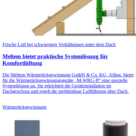
Frische Luft bei schwierigen Verhältnissen unter dem Dach
Meltem bietet praktische Systemlösung für
Komfortlüftung
Die Meltem Wärmerückgewinnung GmbH & Co. KG, Alling, bietet
für die Wärmerückgewinnungsgeräte „M-WRG-II“ eine spezielle
Systemlösung an. Sie erleichtert die Geräteinstallation im
Dachgeschoss und regelt die problemlose Luftführung über Dach.
Wärmerückgewinnung