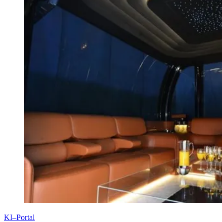
KI–Portal