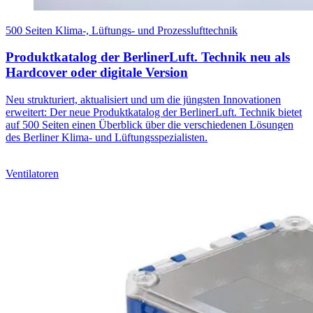
500 Seiten Klima-, Lüftungs- und Prozesslufttechnik
Produktkatalog der BerlinerLuft. Technik neu als
Hardcover oder digitale Version
Neu strukturiert, aktualisiert und um die jüngsten Innovationen
erweitert: Der neue Produktkatalog der BerlinerLuft. Technik bietet
auf 500 Seiten einen Überblick über die verschiedenen Lösungen
des Berliner Klima- und Lüftungsspezialisten.
Ventilatoren