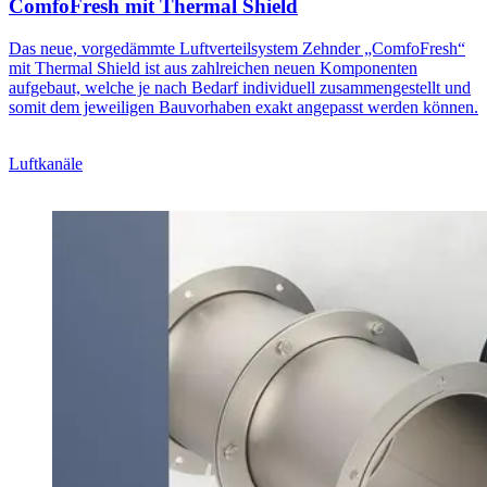
ComfoFresh mit Thermal Shield
Das neue, vorgedämmte Luftverteilsystem Zehnder „ComfoFresh“
mit Thermal Shield ist aus zahlreichen neuen Komponenten
aufgebaut, welche je nach Bedarf individuell zusammengestellt und
somit dem jeweiligen Bauvorhaben exakt angepasst werden können.
Luftkanäle