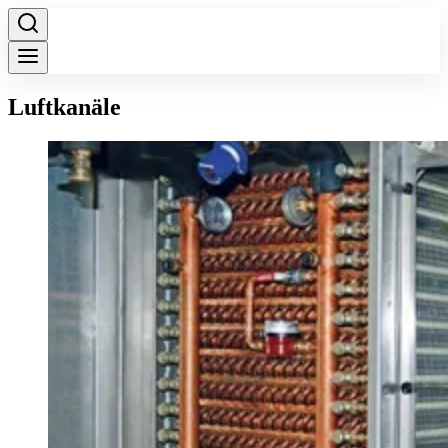
Luftkanäle