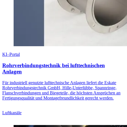
KI–Portal
Rohrverbindungstechnik bei lufttechnischen
Anlagen
Für industriell genutzte lufttechnische Anlagen liefert die Eskate
Rohrverbindungstechnik GmbH, Hille-Unterlübbe, Spannringe,
Flanschverbindungen und Biegeteile, die höchsten Ansprüchen an
Fertigungsqualität und Montagefreundlichkeit gerecht werden.
Luftkanäle