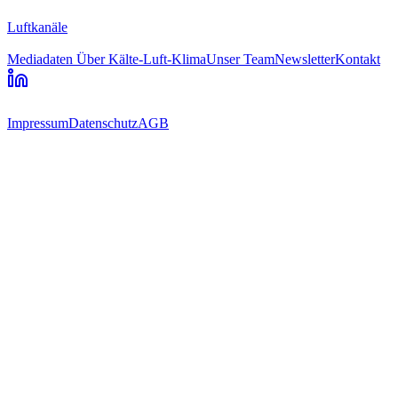
Luftkanäle
Mediadaten
Über Kälte-Luft-Klima
Unser Team
Newsletter
Kontakt
Impressum
Datenschutz
AGB