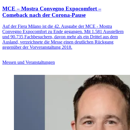
MCE – Mostra Convegno Expocomfort –
Comeback nach der Corona-Pause
Auf der Fiera Milano ist die 42. Ausgabe der MCE - Mostra
Convegno Expocomfort zu Ende gegangen. Mit 1.581 Ausstellern
und 90.735 Fachbesuchern, davon mehr als ein Drittel aus dem
Ausland, verzeichnete die Messe einen deutlichen Rückgang
gegenüber der Vorveranstaltung 2018.
Messen und Veranstaltungen