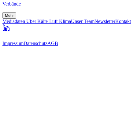
Verbände
Mehr
Mediadaten
Über Kälte-Luft-Klima
Unser Team
Newsletter
Kontakt
Impressum
Datenschutz
AGB