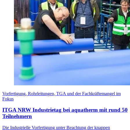
Vorfertigung, Rohrleitungen, TGA und der Fachkräftemangel im
Fokus
ITGA NRW Industrietag bei aquatherm mit rund 50
Teilnehmern
Die Industrielle Vorfertigung unter Beachtung der knappen