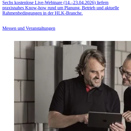
Sechs kostenlose Live-Webinare (14.–23.04.2026) liefern
praxisnahes Know-how rund um Planung, Betrieb und aktuelle
Rahmenbedingungen in der HLK-Branche.
Messen und Veranstaltungen