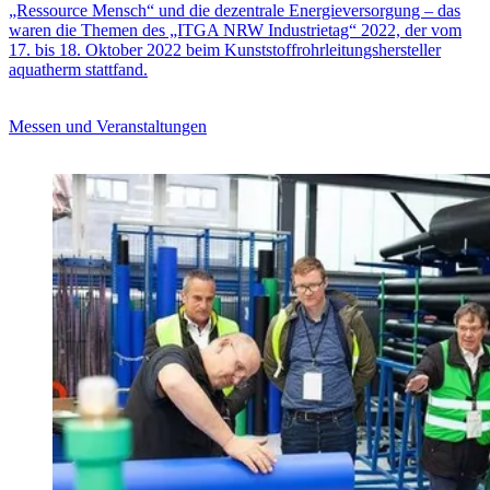
„Ressource Mensch“ und die dezentrale Energieversorgung – das
waren die Themen des „ITGA NRW Industrietag“ 2022, der vom
17. bis 18. Oktober 2022 beim Kunststoffrohrleitungshersteller
aquatherm stattfand.
Messen und Veranstaltungen