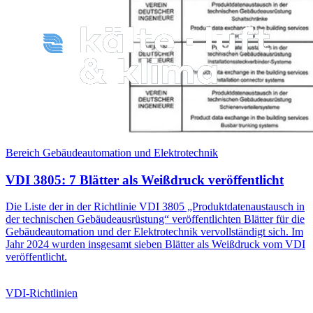
Bereich Gebäudeautomation und Elektrotechnik
VDI 3805: 7 Blätter als Weißdruck veröffentlicht
Die Liste der in der Richtlinie VDI 3805 „Produktdatenaustausch in
der technischen Gebäudeausrüstung“ veröffentlichten Blätter für die
Gebäudeautomation und der Elektrotechnik vervollständigt sich. Im
Jahr 2024 wurden insgesamt sieben Blätter als Weißdruck vom VDI
veröffentlicht.
VDI-Richtlinien