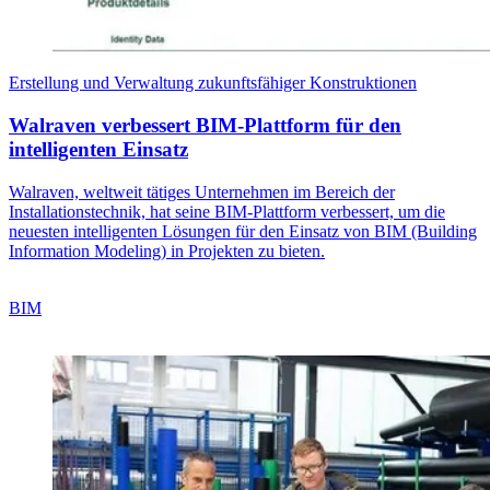
Erstellung und Verwaltung zukunftsfähiger Konstruktionen
Walraven verbessert BIM-Plattform für den
intelligenten Einsatz
Walraven, weltweit tätiges Unternehmen im Bereich der
Installationstechnik, hat seine BIM-Plattform verbessert, um die
neuesten intelligenten Lösungen für den Einsatz von BIM (Building
Information Modeling) in Projekten zu bieten.
BIM