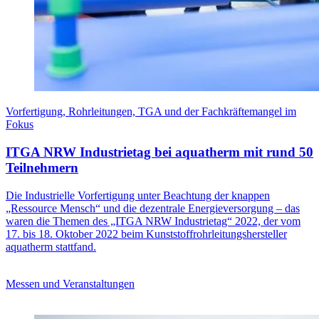
Vorfertigung, Rohrleitungen, TGA und der Fachkräftemangel im
Fokus
ITGA NRW Industrietag bei aquatherm mit rund 50
Teilnehmern
Die Industrielle Vorfertigung unter Beachtung der knappen
„Ressource Mensch“ und die dezentrale Energieversorgung – das
waren die Themen des „ITGA NRW Industrietag“ 2022, der vom
17. bis 18. Oktober 2022 beim Kunststoffrohrleitungshersteller
aquatherm stattfand.
Messen und Veranstaltungen