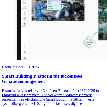
Eliona auf der ISH 2025
Smart Building Plattform für lückenloses
Gebäudemanagement
Erstmals als Aussteller vor Ort, feiert Eliona auf der ISH 2025 in
Frankfurt Messepremiere. Die Schweizer Softwareschmiede
präsentiert ihre gleichnamige Smart-Building-Plattform – eine
systemübergreifende Lösung für lückenloses, digitales