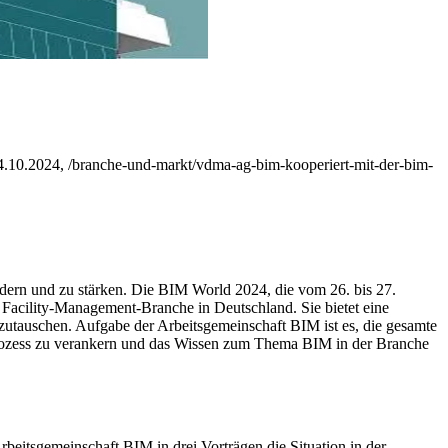
10.2024, /branche-und-markt/vdma-ag-bim-kooperiert-mit-der-bim-
ördern und zu stärken. Die BIM World 2024, die vom 26. bis 27.
 Facility-Management-Branche in Deutschland. Sie bietet eine
zutauschen.
Aufgabe der Arbeitsgemeinschaft BIM ist es, die gesamte
Prozess zu verankern und das Wissen zum Thema BIM in der Branche
eitsgemeinschaft BIM in drei Vorträgen die Situation in der