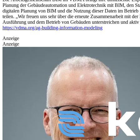
Planung der Gebäudeautomation und Elektrotechnik mit BIM, den Stan
digitalen Planung von BIM und die Nutzung dieser Daten im Betrieb v
teilen.
„Wir freuen uns sehr über die erneute Zusammenarbeit mit de
Ausführung und dem Betrieb von Gebäuden unterstreichen und akt
https://vdma.org/ag-building-information-modeling
Anzeige
Anzeige