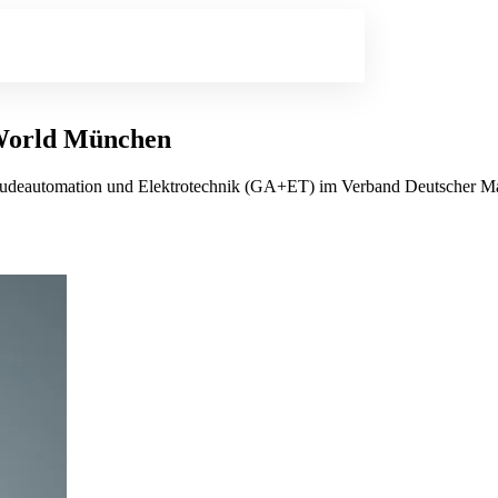
World München
udeautomation und Elektrotechnik (GA+ET) im Verband Deutscher Masc