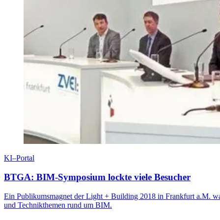
KI–Portal
BTGA: BIM-Symposium lockte viele Besucher
Ein Publikumsmagnet der Light + Building 2018 in Frankfurt a.M. 
und Technikthemen rund um BIM.