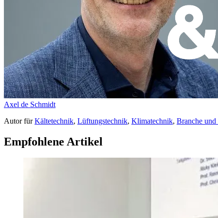
Axel de Schmidt
Autor
für
Kältetechnik
,
Lüftungstechnik
,
Klimatechnik
,
Branche und
Empfohlene Artikel