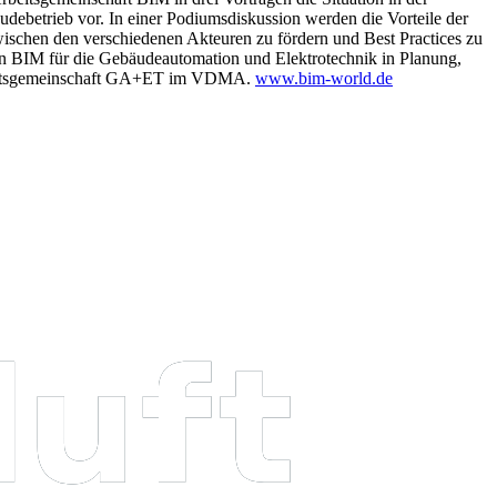
ebetrieb vor. In einer Podiumsdiskussion werden die Vorteile der
wischen den verschiedenen Akteuren zu fördern und Best Practices zu
on BIM für die Gebäudeautomation und Elektrotechnik in Planung,
rbeitsgemeinschaft GA+ET im VDMA.
www.bim-world.de