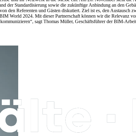
d der Standardisierung sowie die zukünftige Anbindung an den Gebäud
on den Referenten und Gästen diskutiert. Ziel ist es, den Austausch z
r BIM World 2024. Mit dieser Partnerschaft können wir die Relevanz v
iv kommunizieren“, sagt Thomas Müller, Geschäftsführer der BIM-A