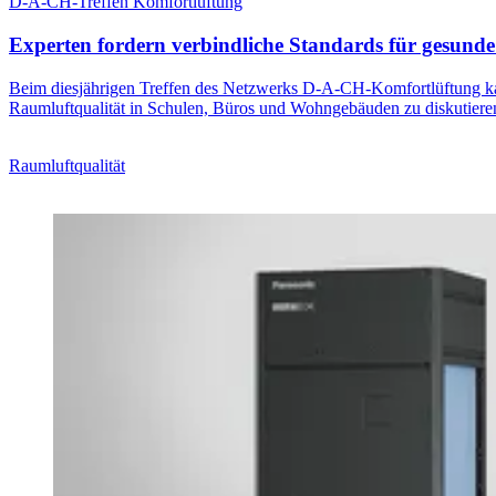
D-A-CH-Treffen Komfortlüftung
Experten fordern verbindliche Standards für gesund
Beim diesjährigen Treffen des Netzwerks D-A-CH-Komfortlüftung ka
Raumluftqualität in Schulen, Büros und Wohngebäuden zu diskutiere
Raumluftqualität