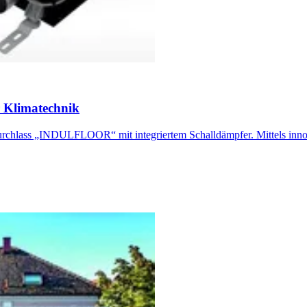
 Klimatechnik
durchlass „INDULFLOOR“ mit integriertem Schalldämpfer. Mittels inno