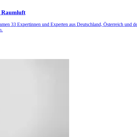
e Raumluft
men 33 Expertinnen und Experten aus Deutschland, Österreich und d
n.