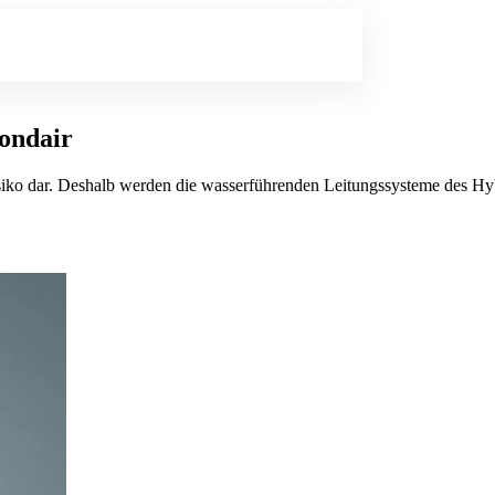
ondair
erisiko dar. Deshalb werden die wasserführenden Leitungssysteme des H