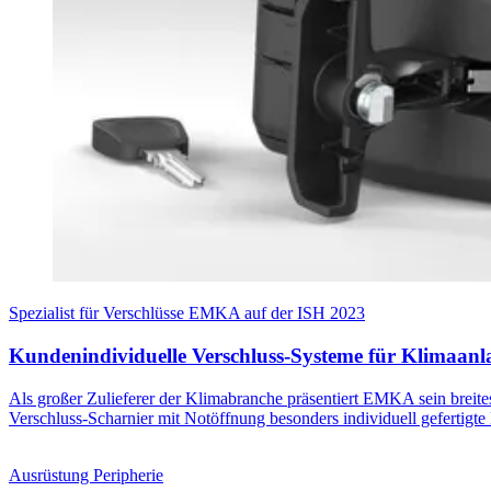
Spezialist für Verschlüsse EMKA auf der ISH 2023
Kundenindividuelle Verschluss-Systeme für Klimaanl
Als großer Zulieferer der Klimabranche präsentiert EMKA sein breit
Verschluss-Scharnier mit Notöffnung besonders individuell gefertig
Ausrüstung Peripherie