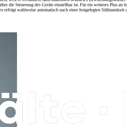
r die Steuerung des Geräts einstellbar ist. Für ein weiteres Plus an h
erfolgt wahlweise automatisch nach einer festgelegten Stillstandzeit od