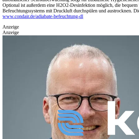
Optional ist außerdem eine H2O2-Desinfektion möglich, die bequem übe
Befeuchtungssystems mit Druckluft durchspülen und austrocknen. Dies 
www.condair.de/adiabate-befeuchtung-dl
Anzeige
Anzeige