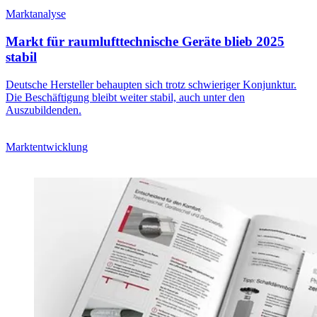
Marktanalyse
Markt für raumlufttechnische Geräte blieb 2025
stabil
Deutsche Hersteller behaupten sich trotz schwieriger Konjunktur.
Die Beschäftigung bleibt weiter stabil, auch unter den
Auszubildenden.
Marktentwicklung