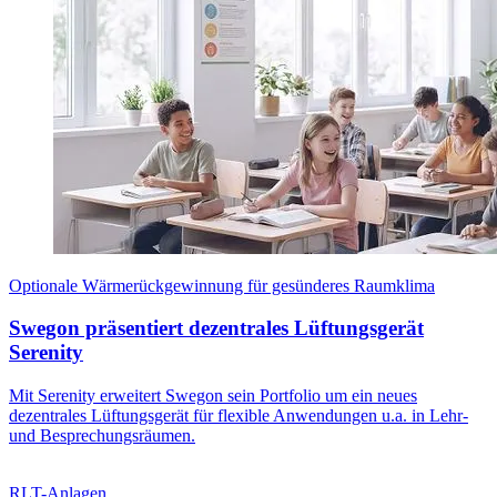
Optionale Wärmerückgewinnung für gesünderes Raumklima
Swegon präsentiert dezentrales Lüftungsgerät
Serenity
Mit Serenity erweitert Swegon sein Portfolio um ein neues
dezentrales Lüftungsgerät für flexible Anwendungen u.a. in Lehr-
und Besprechungsräumen.
RLT-Anlagen