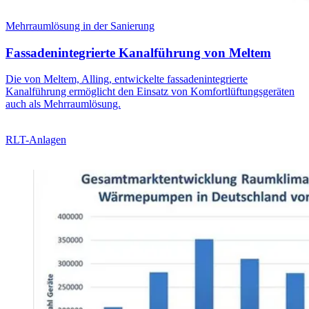
Mehrraumlösung in der Sanierung
Fassadenintegrierte Kanalführung von Meltem
Die von Meltem, Alling, entwickelte fassadenintegrierte
Kanalführung ermöglicht den Einsatz von Komfortlüftungsgeräten
auch als Mehrraumlösung.
RLT-Anlagen