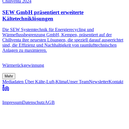
Chillventa 2024
SEW GmbH präsentiert erweiterte
Kältetechniklösungen
Die SEW Systemtechnik für Energierecycling und
Wärmeflussbegrenzung GmbH, Kempen, präsentiert auf der
Chillventa ihre neuesten Lösungen, die speziell darauf ausgerichtet
sind, die Effizienz und Nachhaltigkeit von raumlufttechnischen
Anlagen zu maximieren.
Wärmerückgewinnung
Mehr
Mediadaten
Über Kälte-Luft-Klima
Unser Team
Newsletter
Kontakt
Impressum
Datenschutz
AGB