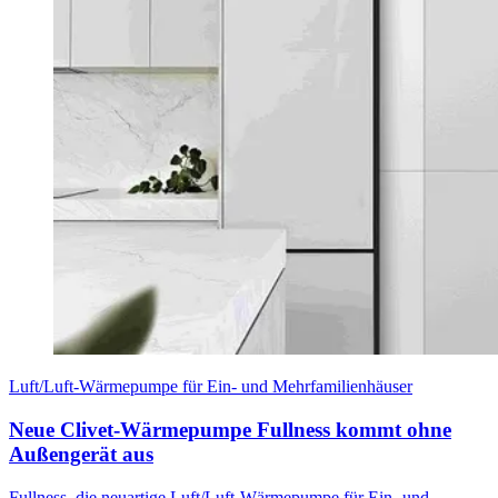
Luft/Luft-Wärmepumpe für Ein- und Mehrfamilienhäuser
Neue Clivet-Wärmepumpe Fullness kommt ohne
Außengerät aus
Fullness, die neuartige Luft/Luft-Wärmepumpe für Ein- und