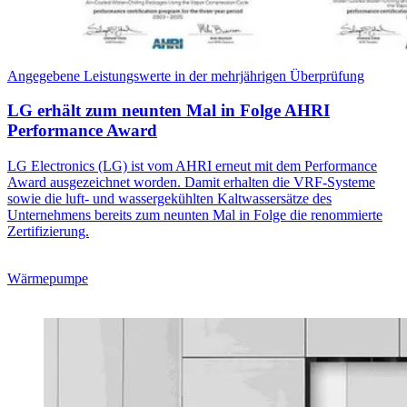
Angegebene Leistungswerte in der mehrjährigen Überprüfung
LG erhält zum neunten Mal in Folge AHRI
Performance Award
LG Electronics (LG) ist vom AHRI erneut mit dem Performance
Award ausgezeichnet worden. Damit erhalten die VRF-Systeme
sowie die luft- und wassergekühlten Kaltwassersätze des
Unternehmens bereits zum neunten Mal in Folge die renommierte
Zertifizierung.
Wärmepumpe