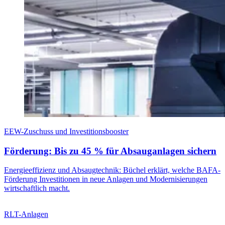
EEW-Zuschuss und Investitionsbooster
Förderung: Bis zu 45 % für Absauganlagen sichern
Energieeffizienz und Absaugtechnik: Büchel erklärt, welche BAFA-
Förderung Investitionen in neue Anlagen und Modernisierungen
wirtschaftlich macht.
RLT-Anlagen