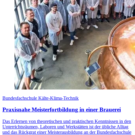
Bundesfachschule Kälte-Klima-Technik
Praxisnahe Meisterfortbildung in einer Brauerei
Das Erlernen von theoretischen und praktischen Kenntnissen in den
Unterrichtsräumen, Laboren und Werkstätten ist der übliche Alltag
und das Rückgrat einer Meisterausbildung an der Bundesfachschule