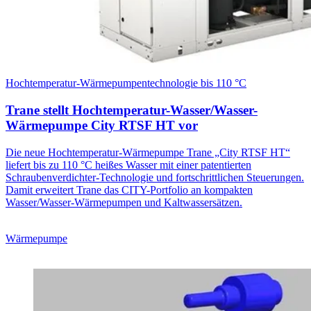
Hochtemperatur-Wärmepumpentechnologie bis 110 °C
Trane stellt Hochtemperatur-Wasser/Wasser-
Wärmepumpe City RTSF HT vor
Die neue Hochtemperatur-Wärmepumpe Trane „City RTSF HT“
liefert bis zu 110 °C heißes Wasser mit einer patentierten
Schraubenverdichter-Technologie und fortschrittlichen Steuerungen.
Damit erweitert Trane das CITY-Portfolio an kompakten
Wasser/Wasser-Wärmepumpen und Kaltwassersätzen.
Wärmepumpe