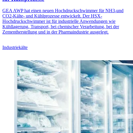
GEA AWP hat einen neuen Hochdruckschwimmer für NH3-und
CO2-Kälte- und Kühlprozesse entwickelt. Der HSX-
Hochdruckschwimmer ist für industrielle Anwendungen wie
Kühllagerung, Transport, bei chemischer Verarbeitung, bei der
Zementherstellung und in der Pharmaindustrie ausgelegt.
Industriekälte