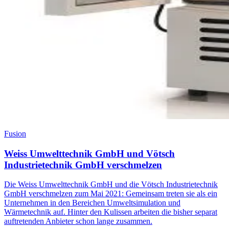
Fusion
Weiss Umwelttechnik GmbH und Vötsch
Industrietechnik GmbH verschmelzen
Die Weiss Umwelttechnik GmbH und die Vötsch Industrietechnik
GmbH verschmelzen zum Mai 2021: Gemeinsam treten sie als ein
Unternehmen in den Bereichen Umweltsimulation und
Wärmetechnik auf. Hinter den Kulissen arbeiten die bisher separat
auftretenden Anbieter schon lange zusammen.