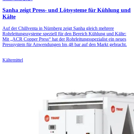
Sanha zeigt Press- und Lötsysteme für Kühlung und
Kälte
Auf der Chillventa in Nürnberg zeigt Sanha gleich mehrere
Rohrleitungssysteme speziell für den Bereich Kühlung und Kälte:
Mit „ACR Copper Press“ hat der Rohrleitungsspezialist ein neues
Presssystem für Anwendungen bis 48 bar auf den Markt gebracht.
Kältemittel