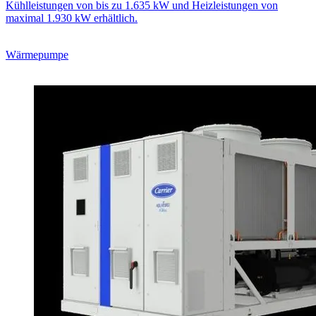
Kühlleistungen von bis zu 1.635 kW und Heizleistungen von
maximal 1.930 kW erhältlich.
Wärmepumpe