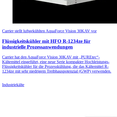
Carrier stellt luftgekühlten AquaForce Vision 30KAV vor
Flüssigkeitskühler mit HFO R-1234ze für
industrielle Prozessanwendungen
Carrier hat den AquaForce Vision 30KAV mit „PUREtec“-
Kältemittel eingeführt, eine neue Serie kompakter Hochleistungs-
Flüssigkeitskühler für die Prozesskühlung, die das Kältemittel R-
1234ze mit sehr niedrigem Treibhauspotenzial (GWP) verwenden.
Industriekälte