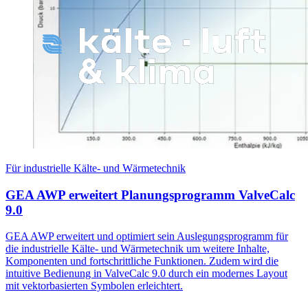
Für industrielle Kälte- und Wärmetechnik
GEA AWP erweitert Planungsprogramm ValveCalc
9.0
GEA AWP erweitert und optimiert sein Auslegungsprogramm für
die industrielle Kälte- und Wärmetechnik um weitere Inhalte,
Komponenten und fortschrittliche Funktionen. Zudem wird die
intuitive Bedienung in ValveCalc 9.0 durch ein modernes Layout
mit vektorbasierten Symbolen erleichtert.