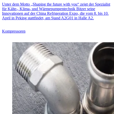
Unter dem Motto „Shaping the future with you“ zeigt der Spezialist
für Kälte‑, Klima- und Wärmepumpentechnik Bitzer seine
Innovationen auf der China Refrigeration Expo, die vom 8. bis 10.
April in Peking stattfindet, am Stand A2G01 in Halle A2.
Kompressoren