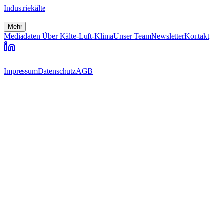
Industriekälte
Mehr
Mediadaten
Über Kälte-Luft-Klima
Unser Team
Newsletter
Kontakt
Impressum
Datenschutz
AGB