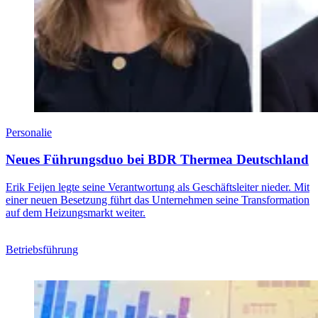
Personalie
Neues Führungsduo bei BDR Thermea Deutschland
Erik Feijen legte seine Verantwortung als Geschäftsleiter nieder. Mit
einer neuen Besetzung führt das Unternehmen seine Transformation
auf dem Heizungsmarkt weiter.
Betriebsführung