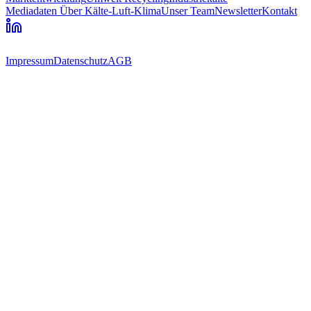
Mediadaten
Über Kälte-Luft-Klima
Unser Team
Newsletter
Kontakt
Impressum
Datenschutz
AGB