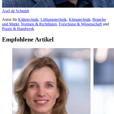
Axel de Schmidt
Autor
für
Kältetechnik
,
Lüftungstechnik
,
Klimatechnik
,
Branche
und Markt
,
Normen & Richtlinien
,
Forschung & Wissenschaft
und
Praxis & Handwerk
Empfohlene Artikel