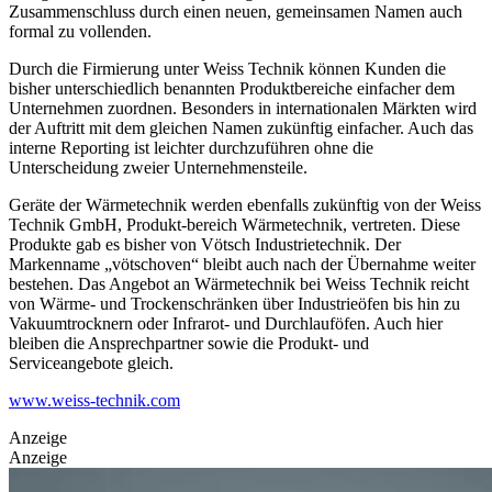
Zusammenschluss durch einen neuen, gemeinsamen Namen auch
formal zu vollenden.
Durch die Firmierung unter Weiss Technik können Kunden die
bisher unterschiedlich benannten Produktbereiche einfacher dem
Unternehmen zuordnen. Besonders in internationalen Märkten wird
der Auftritt mit dem gleichen Namen zukünftig einfacher. Auch das
interne Reporting ist leichter durchzuführen ohne die
Unterscheidung zweier Unternehmensteile.
Geräte der Wärmetechnik werden ebenfalls zukünftig von der Weiss
Technik GmbH, Produkt-bereich Wärmetechnik, vertreten. Diese
Produkte gab es bisher von Vötsch Industrietechnik. Der
Markenname „vötschoven“ bleibt auch nach der Übernahme weiter
bestehen. Das Angebot an Wärmetechnik bei Weiss Technik reicht
von Wärme- und Trockenschränken über Industrieöfen bis hin zu
Vakuumtrocknern oder Infrarot- und Durchlauföfen. Auch hier
bleiben die Ansprechpartner sowie die Produkt- und
Serviceangebote gleich.
www.weiss-technik.com
Anzeige
Anzeige