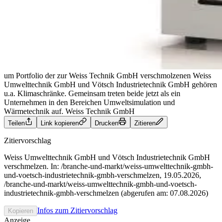
um Portfolio der zur Weiss Technik GmbH verschmolzenen Weiss
Umwelttechnik GmbH und Vötsch Industrietechnik GmbH gehören
u.a. Klimaschränke. Gemeinsam treten beide jetzt als ein
Unternehmen in den Bereichen Umweltsimulation und
Wärmetechnik auf.
Weiss Technik GmbH
Teilen
Link kopieren
Drucken
Zitieren
Zitiervorschlag
Weiss Umwelttechnik GmbH und Vötsch Industrietechnik GmbH
verschmelzen. In: /branche-und-markt/weiss-umwelttechnik-gmbh-
und-voetsch-industrietechnik-gmbh-verschmelzen, 19.05.2026,
/branche-und-markt/weiss-umwelttechnik-gmbh-und-voetsch-
industrietechnik-gmbh-verschmelzen (abgerufen am: 07.08.2026)
Infos zum Zitiervorschlag
Kopieren
Anzeige