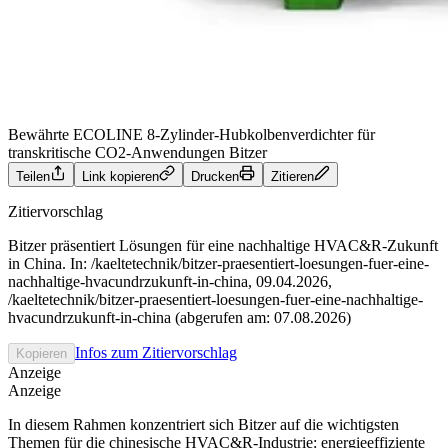
Bewährte ECOLINE 8-Zylinder-Hubkolbenverdichter für
transkritische CO2-Anwendungen
Bitzer
Teilen
Link kopieren
Drucken
Zitieren
Zitiervorschlag
Bitzer präsentiert Lösungen für eine nachhaltige HVAC&R‑Zukunft
in China. In: /kaeltetechnik/bitzer-praesentiert-loesungen-fuer-eine-
nachhaltige-hvacundrzukunft-in-china, 09.04.2026,
/kaeltetechnik/bitzer-praesentiert-loesungen-fuer-eine-nachhaltige-
hvacundrzukunft-in-china (abgerufen am: 07.08.2026)
Infos zum Zitiervorschlag
Kopieren
Anzeige
Anzeige
In diesem Rahmen konzentriert sich Bitzer auf die wichtigsten
Themen für die chinesische HVAC&R‑Industrie: energieeffiziente