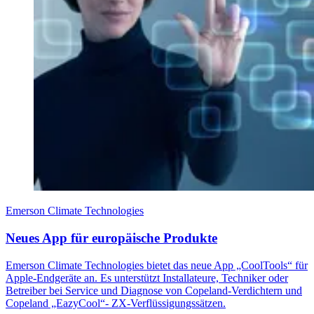
Emerson Climate Technologies
Neues App für europäische Produkte
Emerson Climate Technologies bietet das neue App „CoolTools“ für
Apple-Endgeräte an. Es unterstützt Installateure, Techniker oder
Betreiber bei Service und Diagnose von Copeland-Verdichtern und
Copeland „EazyCool“- ZX-Verflüssigungssätzen.