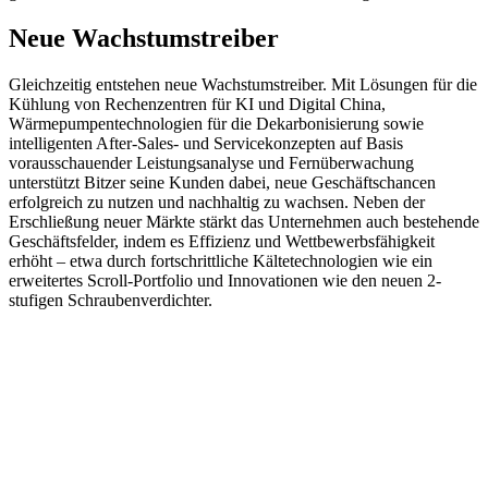
Neue Wachstumstreiber
Gleichzeitig entstehen neue Wachstumstreiber. Mit Lösungen für die
Kühlung von Rechenzentren für KI und Digital China,
Wärmepumpentechnologien für die Dekarbonisierung sowie
intelligenten After‑Sales‑ und Servicekonzepten auf Basis
vorausschauender Leistungsanalyse und Fernüberwachung
unterstützt Bitzer seine Kunden dabei, neue Geschäftschancen
erfolgreich zu nutzen und nachhaltig zu wachsen. Neben der
Erschließung neuer Märkte stärkt das Unternehmen auch bestehende
Geschäftsfelder, indem es Effizienz und Wettbewerbsfähigkeit
erhöht – etwa durch fortschrittliche Kältetechnologien wie ein
erweitertes Scroll-Portfolio und Innovationen wie den neuen 2-
stufigen Schraubenverdichter.