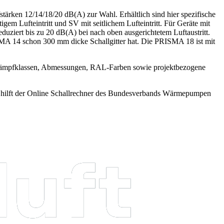
tärken 12/14/18/20 dB(A) zur Wahl. Erhältlich sind hier spezifische
gem Lufteintritt und SV mit seitlichem Lufteintritt. Für Geräte mit
uziert bis zu 20 dB(A) bei nach oben ausgerichtetem Luftaustritt.
A 14 schon 300 mm dicke Schallgitter hat. Die PRISMA 18 ist mit
re Dämpfklassen, Abmessungen, RAL-Farben sowie projektbezogene
ng hilft der Online Schallrechner des Bundesverbands Wärmepumpen