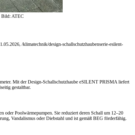
.
Bild: ATEC
05.2026, /klimatechnik/design-schallschutzhaubenserie-esilent-
ameter. Mit der Design-Schallschutzhaube eSILENT PRISMA liefert
tig gestaltbar.
n oder Poolwärmepumpen. Sie reduziert deren Schall um 12–20
terung, Vandalismus oder Diebstahl und ist gemäß BEG förderfähig.