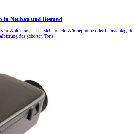
b in Neubau und Bestand
 Wulmstorf, lassen sich an jede Wärmepumpe oder Klimaanlage im A
lbierung des gehörten Tons.