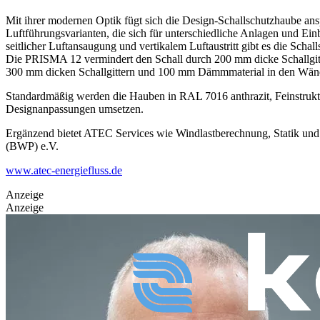
Mit ihrer modernen Optik fügt sich die Design-Schallschutzhaube ansp
Luftführungsvarianten, die sich für unterschiedliche Anlagen und Einb
seitlicher Luftansaugung und vertikalem Luftaustritt gibt es die Sc
Die PRISMA 12 vermindert den Schall durch 200 mm dicke Schallgit
300 mm dicken Schallgittern und 100 mm Dämmmaterial in den Wände
Standardmäßig werden die Hauben in RAL 7016 anthrazit, Feinstrukt
Designanpassungen umsetzen.
Ergänzend bietet ATEC Services wie Windlastberechnung, Statik und
(BWP) e.V.
www.atec-energiefluss.de
Anzeige
Anzeige