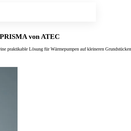
NT PRISMA von ATEC
ne praktikable Lösung für Wärmepumpen auf kleineren Grundstücken