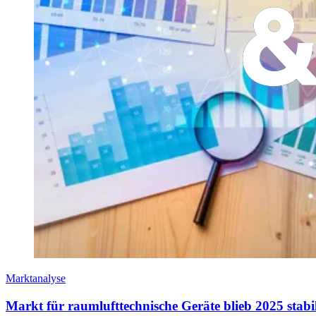
Marktanalyse
Markt für raumlufttechnische Geräte blieb 2025 stabi