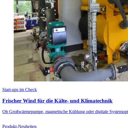
Start-ups im Check
Frischer Wind für die Kälte- und Klimatechnik
Ob Großwärmepumpe, magnetische Kühlung oder digitale Systemoptimie
Produkt-Neuheiten