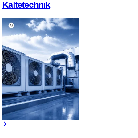
Kältetechnik