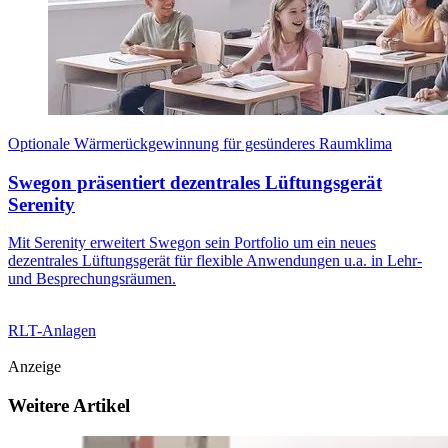
Optionale Wärmerückgewinnung für gesünderes Raumklima
Swegon präsentiert dezentrales Lüftungsgerät
Serenity
Mit Serenity erweitert Swegon sein Portfolio um ein neues
dezentrales Lüftungsgerät für flexible Anwendungen u.a. in Lehr-
und Besprechungsräumen.
RLT-Anlagen
Anzeige
Weitere Artikel