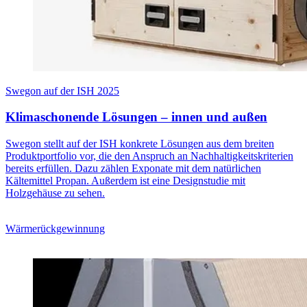
Swegon auf der ISH 2025
Klimaschonende Lösungen – innen und außen
Swegon stellt auf der ISH konkrete Lösungen aus dem breiten
Produktportfolio vor, die den Anspruch an Nachhaltigkeitskriterien
bereits erfüllen. Dazu zählen Exponate mit dem natürlichen
Kältemittel Propan. Außerdem ist eine Designstudie mit
Holzgehäuse zu sehen.
Wärmerückgewinnung