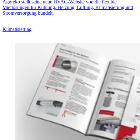
Aggreko stellt seine neue HVAC-Website vor, die flexible
Mietlösungen für Kühlung, Heizung, Lüftung, Klimatisierung und
Stromversorgung bündelt.
Klimatisierung