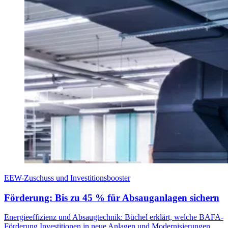
EEW-Zuschuss und Investitionsbooster
Förderung: Bis zu 45 % für Absauganlagen sichern
Energieeffizienz und Absaugtechnik: Büchel erklärt, welche BAFA-
Förderung Investitionen in neue Anlagen und Modernisierungen