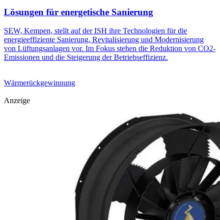
Lösungen für energetische Sanierung
SEW, Kempen, stellt auf der ISH ihre Technologien für die
energieeffiziente Sanierung, Revitalisierung und Modernisierung
von Lüftungsanlagen vor. Im Fokus stehen die Reduktion von CO2-
Emissionen und die Steigerung der Betriebseffizienz.
Wärmerückgewinnung
Anzeige