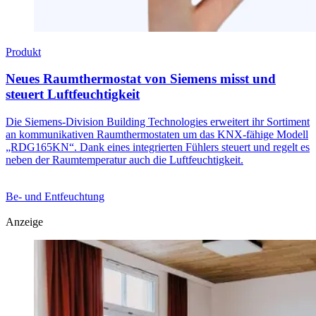
Produkt
Neues Raumthermostat von Siemens misst und
steuert Luftfeuchtigkeit
Die Siemens-Division Building Technologies erweitert ihr Sortiment
an kommunikativen Raumthermostaten um das KNX-fähige Modell
„RDG165KN“. Dank eines integrierten Fühlers steuert und regelt es
neben der Raumtemperatur auch die Luftfeuchtigkeit.
Be- und Entfeuchtung
Anzeige