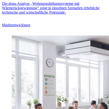
Die dena-Analyse „Wohnungslüftungssysteme mit
Wärmerückgewinnung“ zeigt in einzelnen Szenarien erhebliche
technische und wirtschaftliche Potenziale.
Marktentwicklung