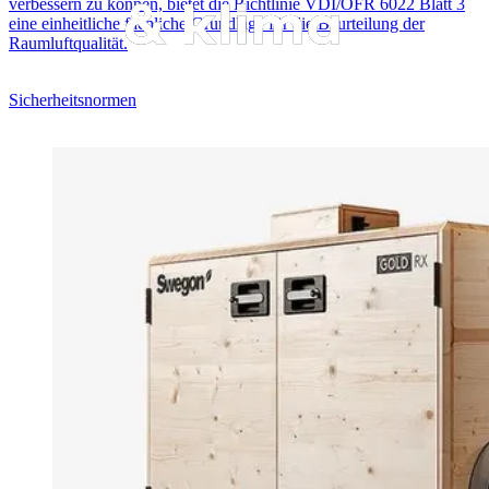
verbessern zu können, bietet die Richtlinie VDI/ÖFR 6022 Blatt 3
eine einheitliche fachliche Grundlage für die Beurteilung der
Raumluftqualität.
Sicherheitsnormen