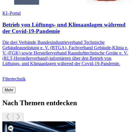
KI–Portal
Betrieb von Lüftungs- und Klimaanlagen während
der Covid-19-Pandemie
Die drei Verbände Bundesindustrieverband Technische
Gebäudeausrüstung e. V. (BTGA), Fachverband Gebäude-Klima e.
V. (FGK) sowie Herstellerverband Raumlufttechnische Geräte e. V.
(RLT-Herstellerverband) informieren über den Betrieb von
Lüftungs- und Klimaanlagen während der Covid-19-Pandemie.
Filtertechnik
Mehr
Nach Themen entdecken