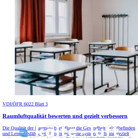
VDI/ÖFR 6022 Blatt 3
Raumluftqualität bewerten und gezielt verbessern
Die Qualität der Raumluft beeinflusst die Gesundheit, Wohlbefinden
und Leistungsfähigkeit. Um Innenräume systematisch und gezielt