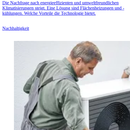
Die Nachfrage nach energieeffizienten und umweltfreundlichen
Klimatisierungen steigt. Eine Lösung sind Flächenheizungen und -
kühlungen. Welche Vorteile die Technologie bietet.
Nachhaltigkeit