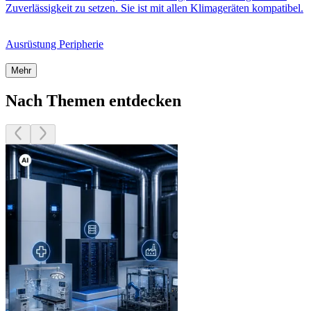
Zuverlässigkeit zu setzen. Sie ist mit allen Klimageräten kompatibel.
Ausrüstung Peripherie
Mehr
Nach Themen entdecken