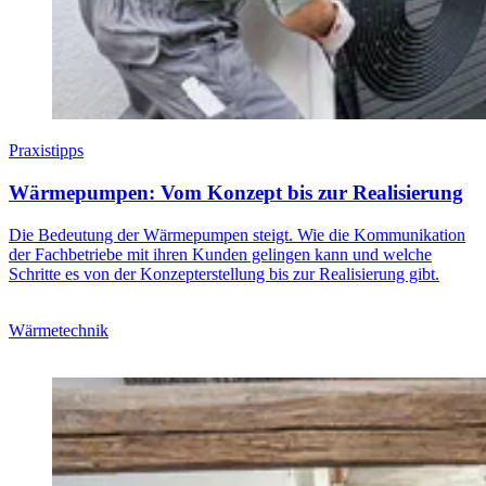
Praxistipps
Wärmepumpen: Vom Konzept bis zur Realisierung
Die Bedeutung der Wärmepumpen steigt. Wie die Kommunikation
der Fachbetriebe mit ihren Kunden gelingen kann und welche
Schritte es von der Konzepterstellung bis zur Realisierung gibt.
Wärmetechnik