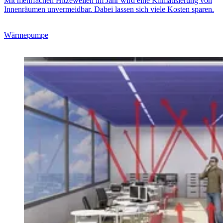
Mit mehrfachen Hitzewellen im Jahr wird eine Klimatisierung von
Innenräumen unvermeidbar. Dabei lassen sich viele Kosten sparen.
Wärmepumpe