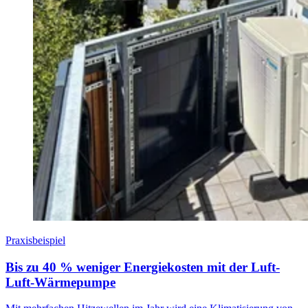
Praxisbeispiel
Bis zu 40 % weniger Energiekosten mit der Luft-
Luft-Wärmepumpe