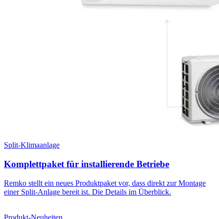
Split-Klimaanlage
Komplettpaket für installierende Betriebe
Remko stellt ein neues Produktpaket vor, dass direkt zur Montage
einer Split-Anlage bereit ist. Die Details im Überblick.
Produkt-Neuheiten