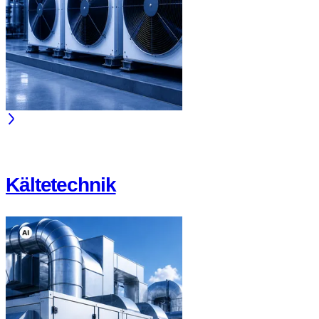
Kältetechnik