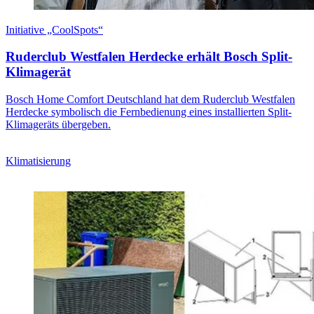
Initiative „CoolSpots“
Ruderclub Westfalen Herdecke erhält Bosch Split-
Klimagerät
Bosch Home Comfort Deutschland hat dem Ruderclub Westfalen
Herdecke symbolisch die Fernbedienung eines installierten Split-
Klimageräts übergeben.
Klimatisierung