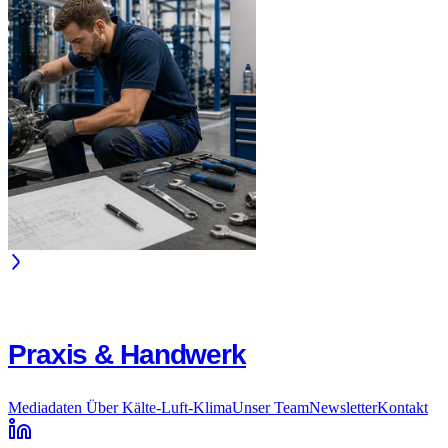
Praxis & Handwerk
Mediadaten
Über Kälte-Luft-Klima
Unser Team
Newsletter
Kontakt