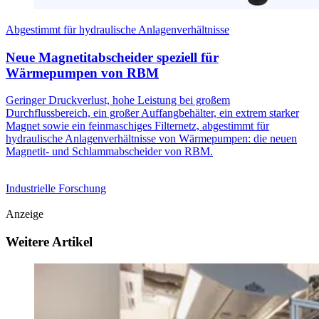
Abgestimmt für hydraulische Anlagenverhältnisse
Neue Magnetitabscheider speziell für
Wärmepumpen von RBM
Geringer Druckverlust, hohe Leistung bei großem
Durchflussbereich, ein großer Auffangbehälter, ein extrem starker
Magnet sowie ein feinmaschiges Filternetz, abgestimmt für
hydraulische Anlagenverhältnisse von Wärmepumpen: die neuen
Magnetit- und Schlammabscheider von RBM.
Industrielle Forschung
Anzeige
Weitere Artikel