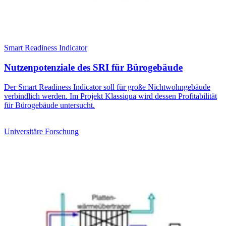
Smart Readiness Indicator
Nutzenpotenziale des SRI für Bürogebäude
Der Smart Readiness Indicator soll für große Nichtwohngebäude
verbindlich werden. Im Projekt Klassiqua wird dessen Profitabilität
für Bürogebäude untersucht.
Universitäre Forschung