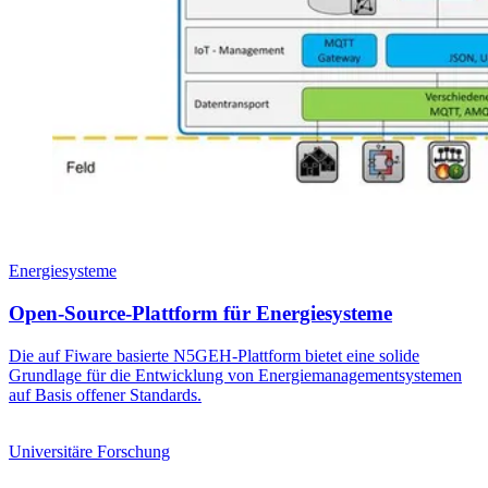
Energiesysteme
Open-Source-Plattform für Energiesysteme
Die auf Fiware basierte N5GEH-Plattform bietet eine solide
Grundlage für die Entwicklung von Energie­managementsystemen
auf Basis offener Standards.
Universitäre Forschung