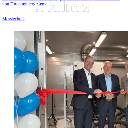
von Druckmittlersystemen.
Messtechnik