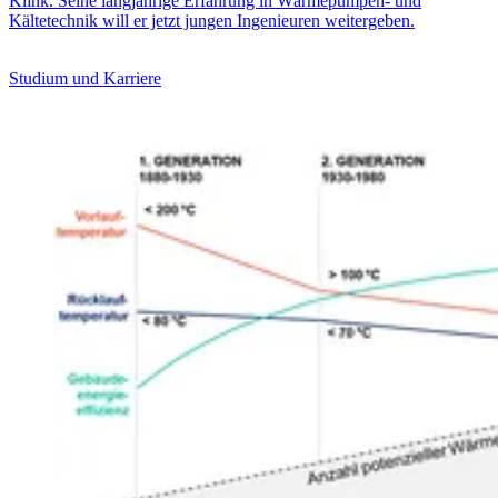
Klink. Seine langjährige Erfahrung in Wärmepumpen- und
Kältetechnik will er jetzt jungen Ingenieuren weitergeben.
Studium und Karriere