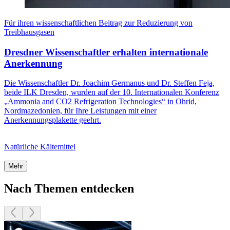
Für ihren wissenschaftlichen Beitrag zur Reduzierung von
Treibhausgasen
Dresdner Wissenschaftler erhalten internationale
Anerkennung
Die Wissenschaftler Dr. Joachim Germanus und Dr. Steffen Feja,
beide ILK Dresden, wurden auf der 10. Internationalen Konferenz
„Ammonia and CO2 Refrigeration Technologies“ in Ohrid,
Nordmazedonien, für Ihre Leistungen mit einer
Anerkennungsplakette geehrt.
Natürliche Kältemittel
Mehr
Nach Themen entdecken