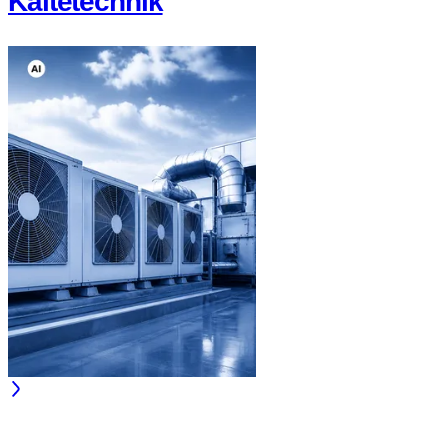
Kältetechnik