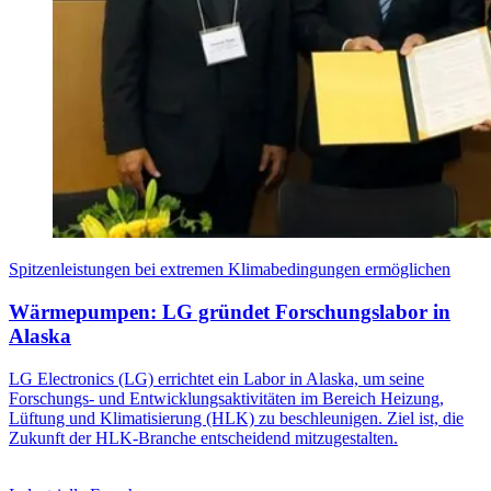
Spitzenleistungen bei extremen Klimabedingungen ermöglichen
Wärmepumpen: LG gründet Forschungslabor in
Alaska
LG Electronics (LG) errichtet ein Labor in Alaska, um seine
Forschungs- und Entwicklungsaktivitäten im Bereich Heizung,
Lüftung und Klimatisierung (HLK) zu beschleunigen. Ziel ist, die
Zukunft der HLK-Branche entscheidend mitzugestalten.