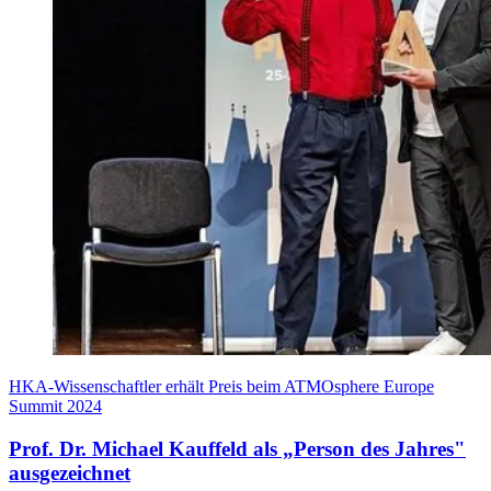
HKA-Wissenschaftler erhält Preis beim ATMOsphere Europe
Summit 2024
Prof. Dr. Michael Kauffeld als „Person des Jahres"
ausgezeichnet