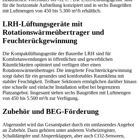
für die horizontale Aufstellung konzipiert und in sechs Baugrößen
mit Luftmengen von 450 bis 5.300 m³/h erhältlich.
LRH-Lüftungsgeräte mit
Rotationswärmeübertrager und
Feuchterückgewinnung
Die Kompaktlüftungsgeräte der Baureihe LRH sind für
Komfortanwendungen in öffentlichen und gewerblichen
Räumlichkeiten optimiert und verfügen über einen
Rotationswärmeübertrager. Die integrierte Feuchterückgewinnung
sorgt dabei für ein gesundes und komfortables Raumklima mit
stabiler Feuchtigkeit. Teilbare Sektionen ermöglichen darüber hinaus
eine schnelle und einfache Installation selbst bei begrenztem
Platzangebot. Insgesamt stehen sechs Baugrößen mit Luftmengen
von 450 bis 5.500 m³/h zur Verfügung.
Zubehör und BEG-Förderung
Abgerundet wird das Gesamtpaket durch ein umfassendes Angebot
an Zubehör. Dazu gehören unter anderem Vorheizregister,
Schalldämpfer und Absperrklappen, aber auch CO
2
-Sensoren,