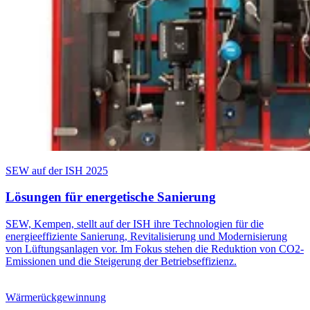
SEW auf der ISH 2025
Lösungen für energetische Sanierung
SEW, Kempen, stellt auf der ISH ihre Technologien für die
energieeffiziente Sanierung, Revitalisierung und Modernisierung
von Lüftungsanlagen vor. Im Fokus stehen die Reduktion von CO2-
Emissionen und die Steigerung der Betriebseffizienz.
Wärmerückgewinnung