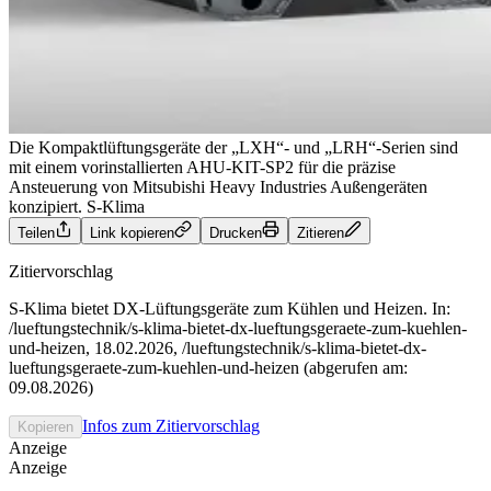
Die Kompaktlüftungsgeräte der „LXH“- und „LRH“-Serien sind
mit einem vorinstallierten AHU-KIT-SP2 für die präzise
Ansteuerung von Mitsubishi Heavy Industries Außengeräten
konzipiert.
S-Klima
Teilen
Link kopieren
Drucken
Zitieren
Zitiervorschlag
S-Klima bietet DX-Lüftungsgeräte zum Kühlen und Heizen. In:
/lueftungstechnik/s-klima-bietet-dx-lueftungsgeraete-zum-kuehlen-
und-heizen, 18.02.2026, /lueftungstechnik/s-klima-bietet-dx-
lueftungsgeraete-zum-kuehlen-und-heizen (abgerufen am:
09.08.2026)
Infos zum Zitiervorschlag
Kopieren
Anzeige
Anzeige