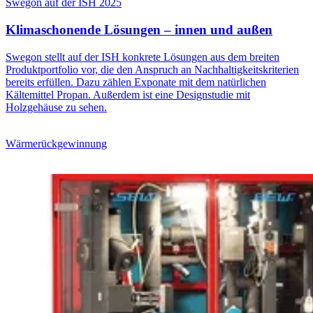
Swegon auf der ISH 2025
Klimaschonende Lösungen – innen und außen
Swegon stellt auf der ISH konkrete Lösungen aus dem breiten
Produktportfolio vor, die den Anspruch an Nachhaltigkeitskriterien
bereits erfüllen. Dazu zählen Exponate mit dem natürlichen
Kältemittel Propan. Außerdem ist eine Designstudie mit
Holzgehäuse zu sehen.
Wärmerückgewinnung