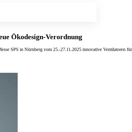
neue Ökodesign-Verordnung
er Messe SPS in Nürnberg vom 25.-27.11.2025 innovative Ventilatoren fü