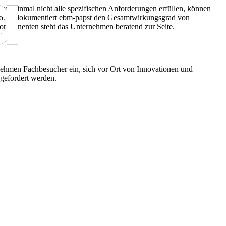
ses einmal nicht alle spezifischen Anforderungen erfüllen, können
laboren dokumentiert ebm-papst den Gesamtwirkungsgrad von
komponenten steht das Unternehmen beratend zur Seite.
ehmen Fachbesucher ein, sich vor Ort von Innovationen und
gefordert werden.