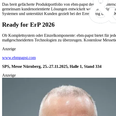
Das breit gefächerte Produktportfolio von ebm-papst deckt die unters
gemeinsam kundenorientierte Lösungen entwickelt werden – präzise 
Systemen und unterstützt Kunden gezielt bei der Erreichung der CE-
Ready for ErP 2026
Ob Komplettsystem oder Einzelkomponente: ebm-papst bietet für jed
maßgeschneiderten Technologien zu überzeugen. Kostenlose Messetic
Anzeige
www.ebmpapst.com
SPS, Messe Nürnberg, 25.-27.11.2025, Halle 1, Stand 334
Anzeige