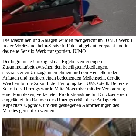
Die Maschinen und Anlagen wurden fachgerecht im JUMO-Werk 1
in der Moritz-Juchheim-Straße in Fulda abgebaut, verpackt und in
das neue Sensilo-Werk transportiert.
JUMO
Der begonnene Umzug ist das Ergebnis einer engen
Zusammenarbeit zwischen den beteiligten Abteilungen,
spezialisierten Umzugsunternehmen und den Herstellern der
Anlagen und markiert einen bedeutenden Meilenstein, der die
Weichen für die Zukunft der Fertigung bei JUMO stellt. Der erste
Schritt
des Umzugs wurde Mitte November mit der Verlagerung
einer komplexen, verketteten Produktionslinie für Drucksensoren
eingeläutet. Im Rahmen des Umzugs erhält diese Anlage ein
Kapazitäts-Upgrade, um den gestiegenen Anforderungen des
Marktes gerecht zu werden.