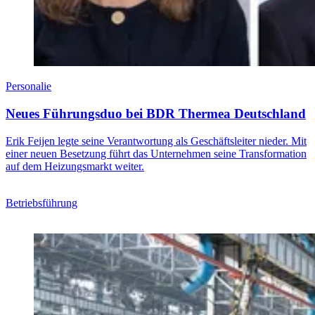
Personalie
Neues Führungsduo bei BDR Thermea Deutschland
Erik Feijen legte seine Verantwortung als Geschäftsleiter nieder. Mit
einer neuen Besetzung führt das Unternehmen seine Transformation
auf dem Heizungsmarkt weiter.
Betriebsführung