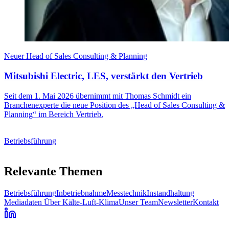
Neuer Head of Sales Consulting & Planning
Mitsubishi Electric, LES, verstärkt den Vertrieb
Seit dem 1. Mai 2026 übernimmt mit Thomas Schmidt ein
Branchenexperte die neue Position des „Head of Sales Consulting &
Planning“ im Bereich Vertrieb.
Betriebsführung
Relevante Themen
Betriebsführung
Inbetriebnahme
Messtechnik
Instandhaltung
Mediadaten
Über Kälte-Luft-Klima
Unser Team
Newsletter
Kontakt