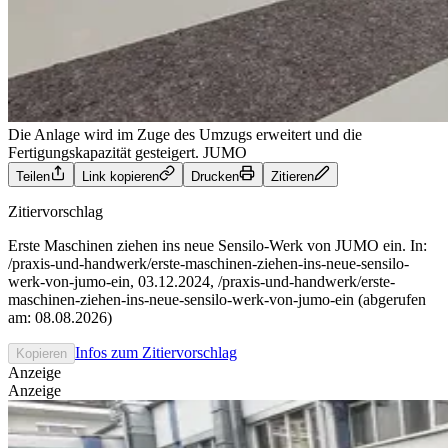
Die Anlage wird im Zuge des Umzugs erweitert und die
Fertigungskapazität gesteigert.
JUMO
Teilen
Link kopieren
Drucken
Zitieren
Zitiervorschlag
Erste Maschinen ziehen ins neue Sensilo-Werk von JUMO ein. In:
/praxis-und-handwerk/erste-maschinen-ziehen-ins-neue-sensilo-
werk-von-jumo-ein, 03.12.2024, /praxis-und-handwerk/erste-
maschinen-ziehen-ins-neue-sensilo-werk-von-jumo-ein (abgerufen
am: 08.08.2026)
Infos zum Zitiervorschlag
Kopieren
Anzeige
Anzeige