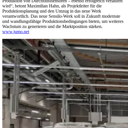
Produktion von Durchflusssensoren – ebenso erfolgreich verlaufen
wird“, betont Maximilian Hahn, als Projektleiter für die
Produktionsplanung und den Umzug in das neue Werk
verantwortlich.
Das neue Sensilo-Werk soll in Zukunft modernste
und wandlungsfähige Produktionsbedingungen bieten, um weiteres
Wachstum zu generieren und die Marktposition stärken.
www.jumo.net