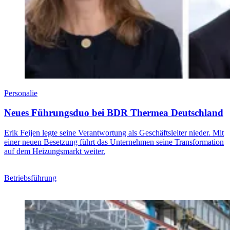
Personalie
Neues Führungsduo bei BDR Thermea Deutschland
Erik Feijen legte seine Verantwortung als Geschäftsleiter nieder. Mit
einer neuen Besetzung führt das Unternehmen seine Transformation
auf dem Heizungsmarkt weiter.
Betriebsführung