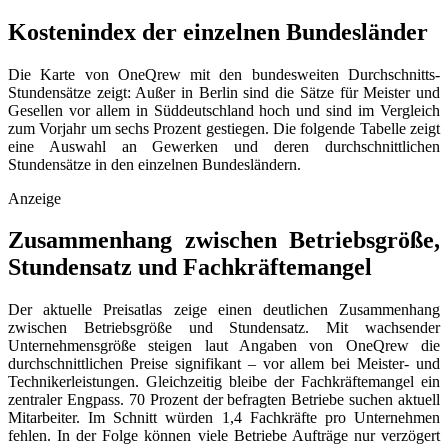
Kostenindex der einzelnen Bundesländer
Die Karte von OneQrew mit den bundesweiten Durchschnitts-
Stundensätze zeigt: Außer in Berlin sind die Sätze für Meister und
Gesellen vor allem in Süddeutschland hoch und sind im Vergleich
zum Vorjahr um sechs Prozent gestiegen. Die folgende Tabelle zeigt
eine Auswahl an Gewerken und deren durchschnittlichen
Stundensätze in den einzelnen Bundesländern.
Anzeige
Zusammenhang zwischen Betriebsgröße,
Stundensatz und Fachkräftemangel
Der aktuelle Preisatlas zeige einen deutlichen Zusammenhang
zwischen Betriebsgröße und Stundensatz. Mit wachsender
Unternehmensgröße steigen laut Angaben von OneQrew die
durchschnittlichen Preise signifikant – vor allem bei Meister- und
Technikerleistungen. Gleichzeitig bleibe der Fachkräftemangel ein
zentraler Engpass. 70 Prozent der befragten Betriebe suchen aktuell
Mitarbeiter. Im Schnitt würden 1,4 Fachkräfte pro Unternehmen
fehlen. In der Folge können viele Betriebe Aufträge nur verzögert