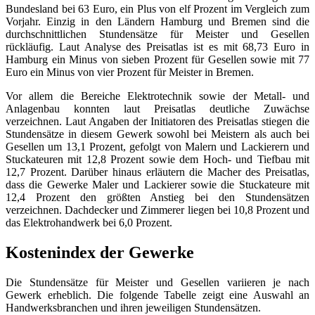
Bundesland bei 63 Euro, ein Plus von elf Prozent im Vergleich zum
Vorjahr. Einzig in den Ländern Hamburg und Bremen sind die
durchschnittlichen Stundensätze für Meister und Gesellen
rückläufig. Laut Analyse des Preisatlas ist es mit 68,73 Euro in
Hamburg ein Minus von sieben Prozent für Gesellen sowie mit 77
Euro ein Minus von vier Prozent für Meister in Bremen.
Vor allem die Bereiche Elektrotechnik sowie der Metall- und
Anlagenbau konnten laut Preisatlas deutliche Zuwächse
verzeichnen. Laut Angaben der Initiatoren des Preisatlas stiegen die
Stundensätze in diesem Gewerk sowohl bei Meistern als auch bei
Gesellen um 13,1 Prozent, gefolgt von Malern und Lackierern und
Stuckateuren mit 12,8 Prozent sowie dem Hoch- und Tiefbau mit
12,7 Prozent. Darüber hinaus erläutern die Macher des Preisatlas,
dass die Gewerke Maler und Lackierer sowie die Stuckateure mit
12,4 Prozent den größten Anstieg bei den Stundensätzen
verzeichnen. Dachdecker und Zimmerer liegen bei 10,8 Prozent und
das Elektrohandwerk bei 6,0 Prozent.
Kostenindex der Gewerke
Die Stundensätze für Meister und Gesellen variieren je nach
Gewerk erheblich. Die folgende Tabelle zeigt eine Auswahl an
Handwerksbranchen und ihren jeweiligen Stundensätzen.