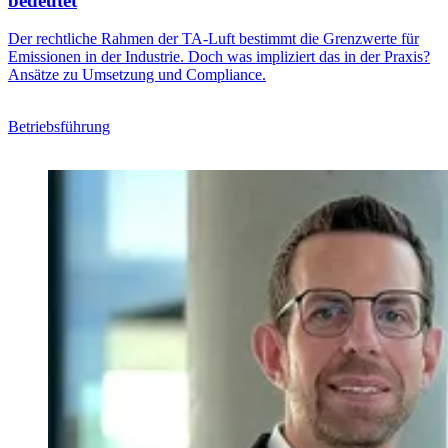
bedeutet
Der rechtliche Rahmen der TA-Luft bestimmt die Grenzwerte für
Emissionen in der Industrie. Doch was impliziert das in der Praxis?
Ansätze zu Umsetzung und Compliance.
Betriebsführung