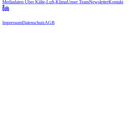
Mediadaten
Über Kälte-Luft-Klima
Unser Team
Newsletter
Kontakt
Impressum
Datenschutz
AGB