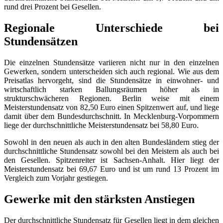
rund drei Prozent bei Gesellen.
Regionale Unterschiede bei
Stundensätzen
Die einzelnen Stundensätze variieren nicht nur in den einzelnen
Gewerken, sondern unterscheiden sich auch regional. Wie aus dem
Preisatlas hervorgeht, sind die Stundensätze in einwohner- und
wirtschaftlich starken Ballungsräumen höher als in
strukturschwächeren Regionen. Berlin weise mit einem
Meisterstundensatz von 82,50 Euro einen Spitzenwert auf, und liege
damit über dem Bundesdurchschnitt. In Mecklenburg-Vorpommern
liege der durchschnittliche Meisterstundensatz bei 58,80 Euro.
Sowohl in den neuen als auch in den alten Bundesländern stieg der
durchschnittliche Stundensatz sowohl bei den Meistern als auch bei
den Gesellen. Spitzenreiter ist Sachsen-Anhalt. Hier liegt der
Meisterstundensatz bei 69,67 Euro und ist um rund 13 Prozent im
Vergleich zum Vorjahr gestiegen.
Gewerke mit den stärksten Anstiegen
Der durchschnittliche Stundensatz für Gesellen liegt in dem gleichen