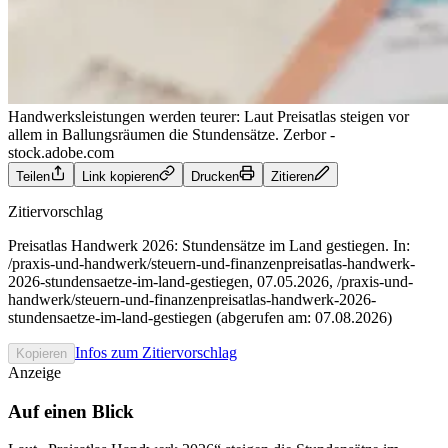
Handwerksleistungen werden teurer: Laut Preisatlas steigen vor
allem in Ballungsräumen die Stundensätze.
Zerbor -
stock.adobe.com
Teilen
Link kopieren
Drucken
Zitieren
Zitiervorschlag
Preisatlas Handwerk 2026: Stundensätze im Land gestiegen. In:
/praxis-und-handwerk/steuern-und-finanzenpreisatlas-handwerk-
2026-stundensaetze-im-land-gestiegen, 07.05.2026, /praxis-und-
handwerk/steuern-und-finanzenpreisatlas-handwerk-2026-
stundensaetze-im-land-gestiegen (abgerufen am: 07.08.2026)
Infos zum Zitiervorschlag
Kopieren
Anzeige
Auf einen Blick