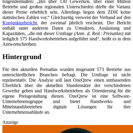
folgendermaßen: „Bei über 130 Gewerken, über einer Million
Betriebe und großen regionalen Unterschieden dürfte die Varianz
dieser Preise erheblich sein. Allerdings liegen dem ZDH keine
statistischen Zahlen vor.“ Gleichzeitig verweist der Verband auf den
Konjunkturbericht
, der zweimal jährlich erscheint. Der Bericht
enthält unter anderem Daten zu Umsätzen, Auslastung und
Kapazitäten, „die mit dieser Umfrage
(Anm. d. Red.: Preisatlas)
mit
lediglich 575 Handwerksbetrieben aufgeführt sind“, heißt es in dem
Antwortschreiben.
Hintergrund
Für den aktuellen Preisatlas wurden insgesamt 573 Betriebe aus
unterschiedlichen Branchen befragt. Die Umfrage ist nicht
repräsentativ. Die Analyse soll laut OneQrew einen umfassenden
Überblick über die aktuellen Stundensätze der verschiedenen
Gewerke geben und Handwerksbetrieben als Orientierung für die
eigene Preisgestaltung dienen. OneQrew ist eine Software-
Unternehmensgruppe und bietet Handwerks- und
Mittelstandsbetrieben digitale Lösungen für ihre
Unternehmensabläufe an.
Anzeige