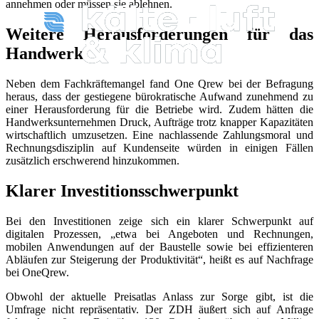
annehmen oder müssen sie ablehnen.
Weitere Herausforderungen für das
Handwerk
Neben dem Fachkräftemangel fand One Qrew bei der Befragung
heraus, dass der gestiegene bürokratische Aufwand zunehmend zu
einer Herausforderung für die Betriebe wird. Zudem hätten die
Handwerksunternehmen Druck, Aufträge trotz knapper Kapazitäten
wirtschaftlich umzusetzen. Eine nachlassende Zahlungsmoral und
Rechnungsdisziplin auf Kundenseite würden in einigen Fällen
zusätzlich erschwerend hinzukommen.
Klarer Investitionsschwerpunkt
Bei den Investitionen zeige sich ein klarer Schwerpunkt auf
digitalen Prozessen, „etwa bei Angeboten und Rechnungen,
mobilen Anwendungen auf der Baustelle sowie bei effizienteren
Abläufen zur Steigerung der Produktivität“, heißt es auf Nachfrage
bei OneQrew.
Obwohl der aktuelle Preisatlas Anlass zur Sorge gibt, ist die
Umfrage nicht repräsentativ. Der ZDH äußert sich auf Anfrage