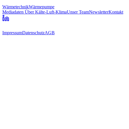
Wärmetechnik
Wärmepumpe
Mediadaten
Über Kälte-Luft-Klima
Unser Team
Newsletter
Kontakt
Impressum
Datenschutz
AGB