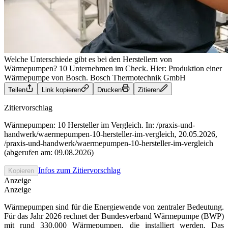
Welche Unterschiede gibt es bei den Herstellern von
Wärmepumpen? 10 Unternehmen im Check. Hier: Produktion einer
Wärmepumpe von Bosch.
Bosch Thermotechnik GmbH
Teilen
Link kopieren
Drucken
Zitieren
Zitiervorschlag
Wärmepumpen: 10 Hersteller im Vergleich. In: /praxis-und-
handwerk/waermepumpen-10-hersteller-im-vergleich, 20.05.2026,
/praxis-und-handwerk/waermepumpen-10-hersteller-im-vergleich
(abgerufen am: 09.08.2026)
Infos zum Zitiervorschlag
Kopieren
Anzeige
Anzeige
Wärmepumpen sind für die Energiewende von zentraler Bedeutung.
Für das Jahr 2026 rechnet der Bundesverband Wärmepumpe (BWP)
mit rund 330.000 Wärmepumpen, die installiert werden. Das