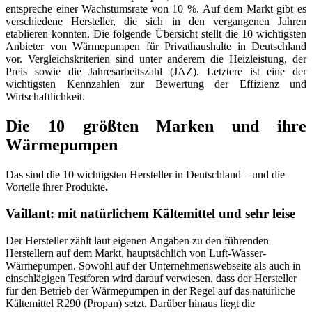
entspreche einer Wachstumsrate von 10 %. Auf dem Markt gibt es
verschiedene Hersteller, die sich in den vergangenen Jahren
etablieren konnten. Die folgende Übersicht stellt die 10 wichtigsten
Anbieter von Wärmepumpen für Privathaushalte in Deutschland
vor. Vergleichskriterien sind unter anderem die Heizleistung, der
Preis sowie die Jahresarbeitszahl (JAZ). Letztere ist eine der
wichtigsten Kennzahlen zur Bewertung der Effizienz und
Wirtschaftlichkeit.
Die 10 größten Marken und ihre
Wärmepumpen
Das sind die 10 wichtigsten Hersteller in Deutschland – und die
Vorteile ihrer Produkte
.
Vaillant: mit natürlichem Kältemittel und sehr leise
Der Hersteller zählt laut eigenen Angaben zu den führenden
Herstellern auf dem Markt, hauptsächlich von Luft-Wasser-
Wärmepumpen. Sowohl auf der Unternehmenswebseite als auch in
einschlägigen Testforen wird darauf verwiesen, dass der Hersteller
für den Betrieb der Wärmepumpen in der Regel auf das natürliche
Kältemittel R290 (Propan) setzt. Darüber hinaus liegt die