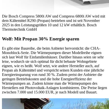
Die Bosch Compress 5800i AW und Compress 6800i AW wird mit
dem Kältemittel R290 (Propan) betrieben und ist seit November
2025 in den Leistungsgrößen 10 und 12 kW erhältlich.
Bosch
Thermotechnik GmbH
Wolf: Mit Propan 30% Energie sparen
Es gibt eine Baureihe, die beim Anbieter hervorsticht: die CHA-
Monoblock-Serie. Die Wärmepumpen dieser Modellreihe eignen
sich laut Wolf für Einfamilienhäuser. Darüber hinaus seien sie sehr
leise, wodurch sie sich optimal für dicht bebaute Wohngebiete
eignen, wie es heißt. Wolf setzt, wie andere Hersteller auch, auf
Propan als Kältemittel und verspricht seinen Kunden eine jährliche
Energieeinsparung von rund 30 %. Zudem preist der Anbieter die
geringen Betriebskosten und die hohe Energieeffizienz der
Wärmepumpen an. Zudem könne man die Wärmepumpen des
Herstellers mit Photovoltaik-Anlagen kombinieren. Die Preise liegen
zwischen 7.000 und 15.000 EUR, je nach Modell und Bauart.