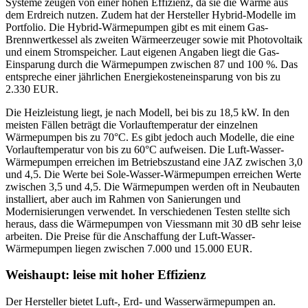
Systeme zeugen von einer hohen Effizienz, da sie die Wärme aus
dem Erdreich nutzen. Zudem hat der Hersteller Hybrid-Modelle im
Portfolio. Die Hybrid-Wärmepumpen gibt es mit einem Gas-
Brennwertkessel als zweiten Wärmeerzeuger sowie mit Photovoltaik
und einem Stromspeicher. Laut eigenen Angaben liegt die Gas-
Einsparung durch die Wärmepumpen zwischen 87 und 100 %. Das
entspreche einer jährlichen Energiekosteneinsparung von bis zu
2.330 EUR.
Die Heizleistung liegt, je nach Modell, bei bis zu 18,5 kW. In den
meisten Fällen beträgt die Vorlauftemperatur der einzelnen
Wärmepumpen bis zu 70°C. Es gibt jedoch auch Modelle, die eine
Vorlauftemperatur von bis zu 60°C aufweisen. Die Luft-Wasser-
Wärmepumpen erreichen im Betriebszustand eine JAZ zwischen 3,0
und 4,5. Die Werte bei Sole-Wasser-Wärmepumpen erreichen Werte
zwischen 3,5 und 4,5. Die Wärmepumpen werden oft in Neubauten
installiert, aber auch im Rahmen von Sanierungen und
Modernisierungen verwendet. In verschiedenen Testen stellte sich
heraus, dass die Wärmepumpen von Viessmann mit 30 dB sehr leise
arbeiten. Die Preise für die Anschaffung der Luft-Wasser-
Wärmepumpen liegen zwischen 7.000 und 15.000 EUR.
Weishaupt: leise mit hoher Effizienz
Der Hersteller bietet Luft-, Erd- und Wasserwärmepumpen an.