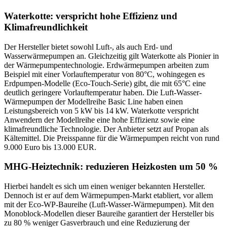
Waterkotte: verspricht hohe Effizienz und
Klimafreundlichkeit
Der Hersteller bietet sowohl Luft-, als auch Erd- und
Wasserwärmepumpen an. Gleichzeitig gilt Waterkotte als Pionier in
der Wärmepumpentechnologie. Erdwärmepumpen arbeiten zum
Beispiel mit einer Vorlauftemperatur von 80°C, wohingegen es
Erdpumpen-Modelle (Eco-Touch-Serie) gibt, die mit 65°C eine
deutlich geringere Vorlauftemperatur haben. Die Luft-Wasser-
Wärmepumpen der Modellreihe Basic Line haben einen
Leistungsbereich von 5 kW bis 14 kW. Waterkotte verspricht
Anwendern der Modellreihe eine hohe Effizienz sowie eine
klimafreundliche Technologie. Der Anbieter setzt auf Propan als
Kältemittel. Die Preisspanne für die Wärmepumpen reicht von rund
9.000 Euro bis 13.000 EUR.
MHG-Heiztechnik: reduzieren Heizkosten um 50 %
Hierbei handelt es sich um einen weniger bekannten Hersteller.
Dennoch ist er auf dem Wärmepumpen-Markt etabliert, vor allem
mit der Eco-WP-Baureihe (Luft-Wasser-Wärmepumpen). Mit den
Monoblock-Modellen dieser Baureihe garantiert der Hersteller bis
zu 80 % weniger Gasverbrauch und eine Reduzierung der