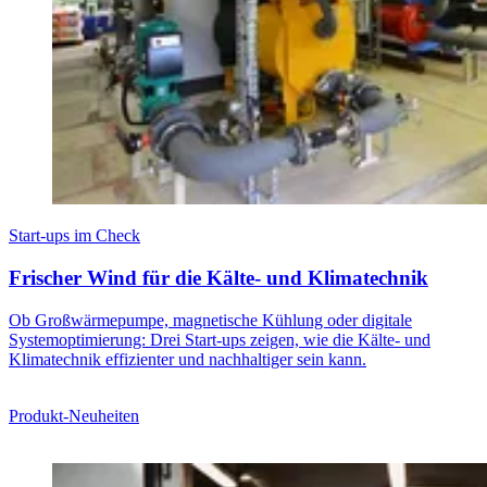
Start-ups im Check
Frischer Wind für die Kälte- und Klimatechnik
Ob Großwärmepumpe, magnetische Kühlung oder digitale
Systemoptimierung: Drei Start-ups zeigen, wie die Kälte- und
Klimatechnik effizienter und nachhaltiger sein kann.
Produkt-Neuheiten