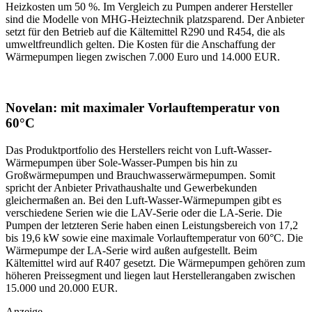
Heizkosten um 50 %. Im Vergleich zu Pumpen anderer Hersteller
sind die Modelle von MHG-Heiztechnik platzsparend. Der Anbieter
setzt für den Betrieb auf die Kältemittel R290 und R454, die als
umweltfreundlich gelten. Die Kosten für die Anschaffung der
Wärmepumpen liegen zwischen 7.000 Euro und 14.000 EUR.
Novelan: mit maximaler Vorlauftemperatur von
60°C
Das Produktportfolio des Herstellers reicht von Luft-Wasser-
Wärmepumpen über Sole-Wasser-Pumpen bis hin zu
Großwärmepumpen und Brauchwasserwärmepumpen. Somit
spricht der Anbieter Privathaushalte und Gewerbekunden
gleichermaßen an. Bei den Luft-Wasser-Wärmepumpen gibt es
verschiedene Serien wie die LAV-Serie oder die LA-Serie. Die
Pumpen der letzteren Serie haben einen Leistungsbereich von 17,2
bis 19,6 kW sowie eine maximale Vorlauftemperatur von 60°C. Die
Wärmepumpe der LA-Serie wird außen aufgestellt. Beim
Kältemittel wird auf R407 gesetzt. Die Wärmepumpen gehören zum
höheren Preissegment und liegen laut Herstellerangaben zwischen
15.000 und 20.000 EUR.
Anzeige