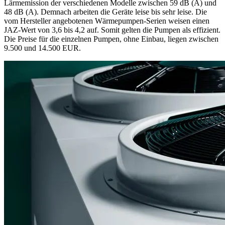
Lärmemission der verschiedenen Modelle zwischen 59 dB (A) und
48 dB (A). Demnach arbeiten die Geräte leise bis sehr leise. Die
vom Hersteller angebotenen Wärmepumpen-Serien weisen einen
JAZ-Wert von 3,6 bis 4,2 auf. Somit gelten die Pumpen als effizient.
Die Preise für die einzelnen Pumpen, ohne Einbau, liegen zwischen
9.500 und 14.500 EUR.