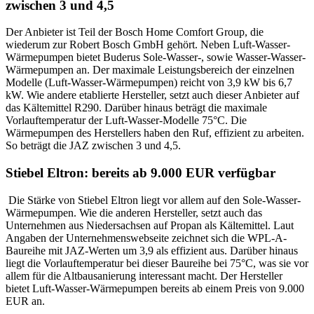
zwischen 3 und 4,5
Der Anbieter ist Teil der Bosch Home Comfort Group, die
wiederum zur Robert Bosch GmbH gehört. Neben Luft-Wasser-
Wärmepumpen bietet Buderus Sole-Wasser-, sowie Wasser-Wasser-
Wärmepumpen an. Der maximale Leistungsbereich der einzelnen
Modelle (Luft-Wasser-Wärmepumpen) reicht von 3,9 kW bis 6,7
kW. Wie andere etablierte Hersteller, setzt auch dieser Anbieter auf
das Kältemittel R290. Darüber hinaus beträgt die maximale
Vorlauftemperatur der Luft-Wasser-Modelle 75°C. Die
Wärmepumpen des Herstellers haben den Ruf, effizient zu arbeiten.
So beträgt die JAZ zwischen 3 und 4,5.
Stiebel Eltron: bereits ab 9.000 EUR verfügbar
Die Stärke von Stiebel Eltron liegt vor allem auf den Sole-Wasser-
Wärmepumpen. Wie die anderen Hersteller, setzt auch das
Unternehmen aus Niedersachsen auf Propan als Kältemittel. Laut
Angaben der Unternehmenswebseite zeichnet sich die WPL-A-
Baureihe mit JAZ-Werten um 3,9 als effizient aus. Darüber hinaus
liegt die Vorlauftemperatur bei dieser Baureihe bei 75°C, was sie vor
allem für die Altbausanierung interessant macht. Der Hersteller
bietet Luft-Wasser-Wärmepumpen bereits ab einem Preis von 9.000
EUR an.