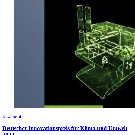
KI–Portal
Deutscher Innovationspreis für Klima und Umwelt
2022