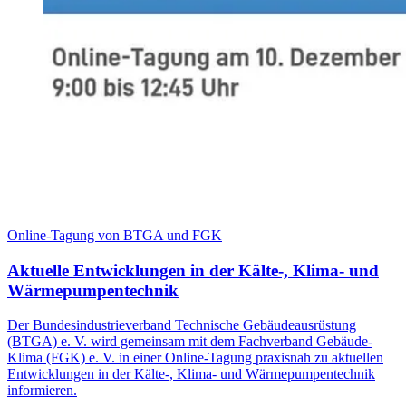
Online-Tagung von BTGA und FGK
Aktuelle Entwicklungen in der Kälte-, Klima- und
Wärmepumpentechnik
Der Bundesindustrieverband Technische Gebäudeausrüstung
(BTGA) e. V. wird gemeinsam mit dem Fachverband Gebäude-
Klima (FGK) e. V. in einer Online-Tagung praxisnah zu aktuellen
Entwicklungen in der Kälte-, Klima- und Wärmepumpentechnik
informieren.