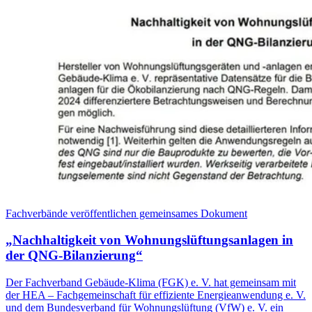
Fachverbände veröffentlichen gemeinsames Dokument
„Nachhaltigkeit von Wohnungslüftungsanlagen in
der QNG-Bilanzierung“
Der Fachverband Gebäude-Klima (FGK) e. V. hat gemeinsam mit
der HEA – Fachgemeinschaft für effiziente Energieanwendung e. V.
und dem Bundesverband für Wohnungslüftung (VfW) e. V. ein