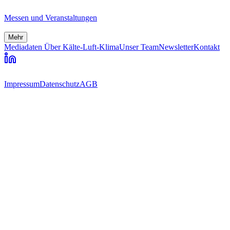
Messen und Veranstaltungen
Mehr
Mediadaten
Über Kälte-Luft-Klima
Unser Team
Newsletter
Kontakt
Impressum
Datenschutz
AGB