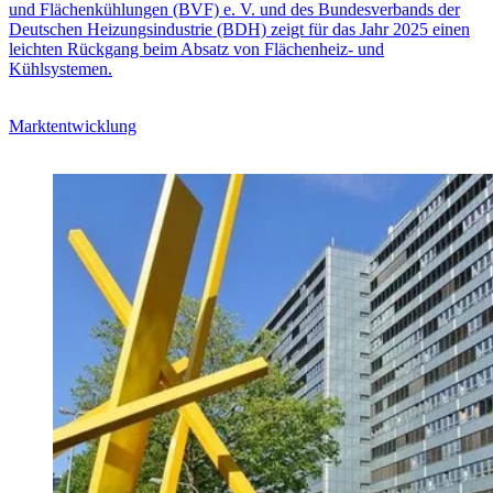
und Flächenkühlungen (BVF) e. V. und des Bundesverbands der
Deutschen Heizungsindustrie (BDH) zeigt für das Jahr 2025 einen
leichten Rückgang beim Absatz von Flächenheiz- und
Kühlsystemen.
Marktentwicklung