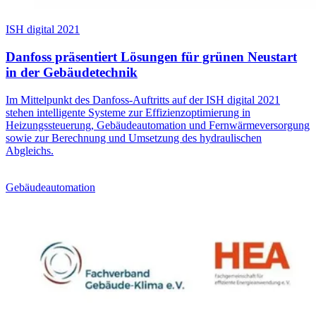
ISH digital 2021
Danfoss präsentiert Lösungen für grünen Neustart
in der Gebäudetechnik
Im Mittelpunkt des Danfoss-Auftritts auf der ISH digital 2021
stehen intelligente Systeme zur Effizienzoptimierung in
Heizungssteuerung, Gebäudeautomation und Fernwärmeversorgung
sowie zur Berechnung und Umsetzung des hydraulischen
Abgleichs.
Gebäudeautomation