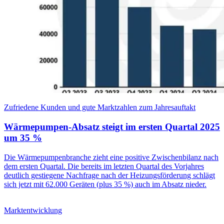
Zufriedene Kunden und gute Marktzahlen zum Jahresauftakt
Wärmepumpen-Absatz steigt im ersten Quartal 2025
um 35 %
Die Wärmepumpenbranche zieht eine positive Zwischenbilanz nach
dem ersten Quartal. Die bereits im letzten Quartal des Vorjahres
deutlich gestiegene Nachfrage nach der Heizungsförderung schlägt
sich jetzt mit 62.000 Geräten (plus 35 %) auch im Absatz nieder.
Marktentwicklung