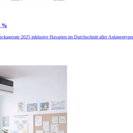
0 %
ckagerate 2025 inklusive Havarien im Durchschnitt aller Anlagentypen