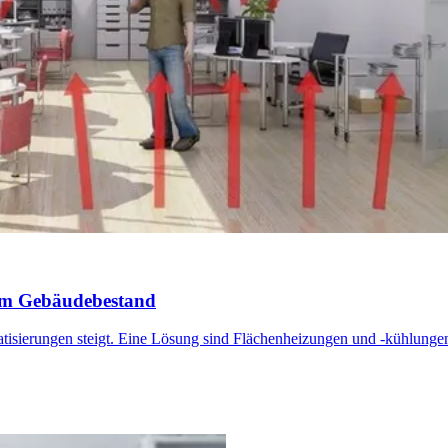
 im Gebäudebestand
isierungen steigt. Eine Lösung sind Flächenheizungen und -kühlungen.