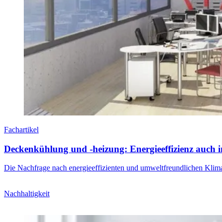
Fachartikel
Deckenkühlung und -heizung: Energieeffizienz auch
Die Nachfrage nach energieeffizienten und umweltfreundlichen Klimat
Nachhaltigkeit