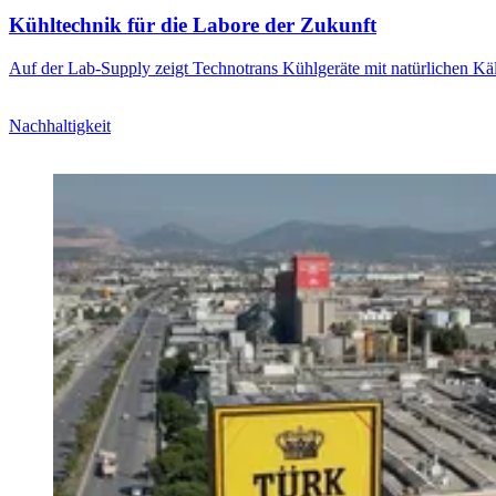
Kühltechnik für die Labore der Zukunft
Auf der Lab-Supply zeigt Technotrans Kühlgeräte mit natürlichen Käl
Nachhaltigkeit