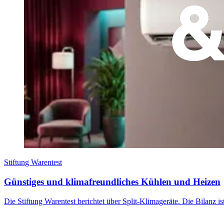
Stiftung Warentest
Günstiges und klimafreundliches Kühlen und Heizen
Die Stiftung Warentest berichtet über Split-Klimageräte. Die Bilanz