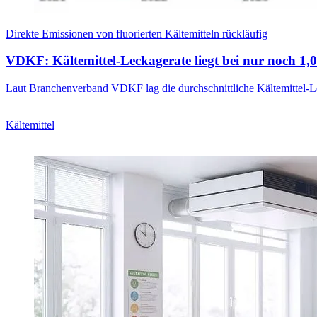
Direkte Emissionen von fluorierten Kältemitteln rückläufig
VDKF: Kältemittel-Leckagerate liegt bei nur noch 1,
Laut Branchenverband VDKF lag die durchschnittliche Kältemittel-Le
Kältemittel