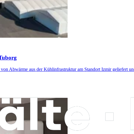
 Tuborg
n Abwärme aus der Kühlinfrastruktur am Standort Izmir geliefert und i