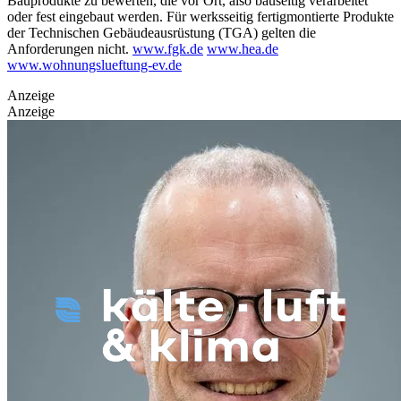
Bauprodukte zu bewerten, die vor Ort, also bauseitig verarbeitet
oder fest eingebaut werden. Für werksseitig fertigmontierte Produkte
der Technischen Gebäudeausrüstung (TGA) gelten die
Anforderungen nicht.
www.fgk.de
www.hea.de
www.wohnungslueftung-ev.de
Anzeige
Anzeige