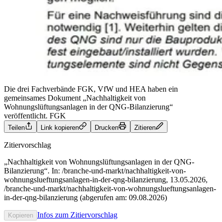
Die drei Fachverbände FGK, VfW und HEA haben ein
gemeinsames Dokument „Nachhaltigkeit von
Wohnungslüftungsanlagen in der QNG-Bilanzierung“
veröffentlicht.
FGK
Teilen
Link kopieren
Drucken
Zitieren
Zitiervorschlag
„Nachhaltigkeit von Wohnungslüftungsanlagen in der QNG-
Bilanzierung“. In: /branche-und-markt/nachhaltigkeit-von-
wohnungslueftungsanlagen-in-der-qng-bilanzierung, 13.05.2026,
/branche-und-markt/nachhaltigkeit-von-wohnungslueftungsanlagen-
in-der-qng-bilanzierung (abgerufen am: 09.08.2026)
Infos zum Zitiervorschlag
Kopieren