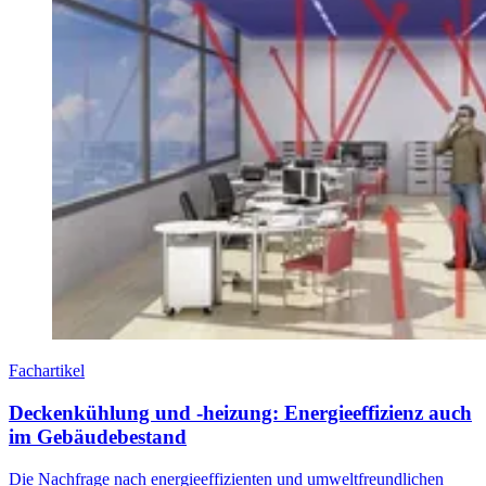
Fachartikel
Deckenkühlung und -heizung: Energieeffizienz auch
im Gebäudebestand
Die Nachfrage nach energieeffizienten und umweltfreundlichen