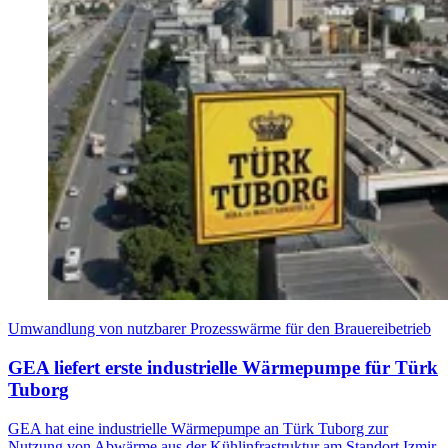
Umwandlung von nutzbarer Prozesswärme für den Brauereibetrieb
GEA liefert erste industrielle Wärmepumpe für Türk
Tuborg
GEA hat eine industrielle Wärmepumpe an Türk Tuborg zur
Nutzung von Abwärme aus der Kühlinfrastruktur am Standort Izmir