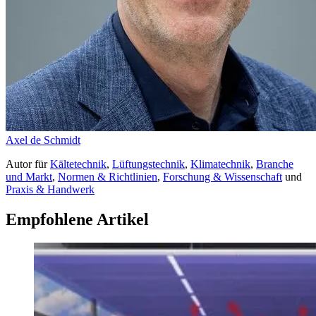
Axel de Schmidt
Autor
für
Kältetechnik
,
Lüftungstechnik
,
Klimatechnik
,
Branche
und Markt
,
Normen & Richtlinien
,
Forschung & Wissenschaft
und
Praxis & Handwerk
Empfohlene Artikel