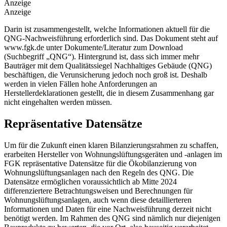
Anzeige
Anzeige
Darin ist zusammengestellt, welche Informationen aktuell für die
QNG-Nachweisführung erforderlich sind. Das Dokument steht auf
www.fgk.de unter Dokumente/Literatur zum Download
(Suchbegriff „QNG“).
Hintergrund ist, dass sich immer mehr
Bauträger mit dem Qualitätssiegel
Nachhaltiges Gebäude (QNG)
beschäftigen, die Verunsicherung jedoch noch groß ist. Deshalb
werden in vielen Fällen hohe Anforderungen an
Herstellerdeklarationen gestellt, die in diesem Zusammenhang gar
nicht eingehalten werden müssen.
Repräsentative Datensätze
Um für die Zukunft einen klaren Bilanzierungsrahmen zu schaffen,
erarbeiten Hersteller von Wohnungslüftungsgeräten und -anlagen im
FGK repräsentative Datensätze für die Ökobilanzierung von
Wohnungslüftungsanlagen nach den Regeln des QNG. Die
Datensätze ermöglichen voraussichtlich ab Mitte 2024
differenziertere Betrachtungsweisen und Berechnungen für
Wohnungslüftungsanlagen, auch wenn diese detaillierteren
Informationen und Daten für eine Nachweisführung derzeit nicht
benötigt werden. Im Rahmen des QNG sind nämlich nur diejenigen