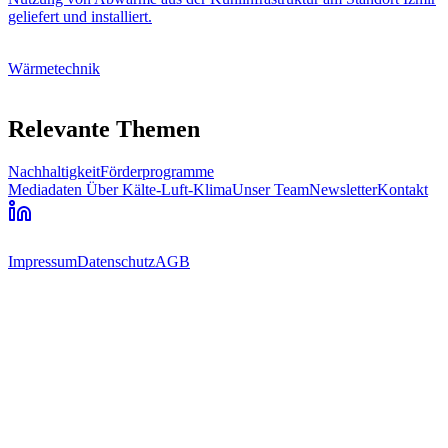
geliefert und installiert.
Wärmetechnik
Relevante Themen
Nachhaltigkeit
Förderprogramme
Mediadaten
Über Kälte-Luft-Klima
Unser Team
Newsletter
Kontakt
Impressum
Datenschutz
AGB