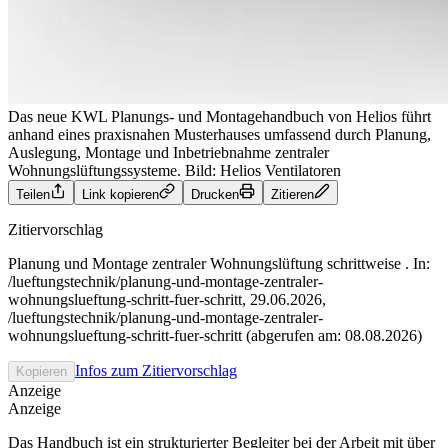
Das neue KWL Planungs- und Montagehandbuch von Helios führt
anhand eines praxisnahen Musterhauses umfassend durch Planung,
Auslegung, Montage und Inbetriebnahme zentraler
Wohnungslüftungssysteme.
Bild: Helios Ventilatoren
Teilen
Link kopieren
Drucken
Zitieren
Zitiervorschlag
Planung und Montage zentraler Wohnungslüftung schrittweise . In:
/lueftungstechnik/planung-und-montage-zentraler-
wohnungslueftung-schritt-fuer-schritt, 29.06.2026,
/lueftungstechnik/planung-und-montage-zentraler-
wohnungslueftung-schritt-fuer-schritt (abgerufen am: 08.08.2026)
Infos zum Zitiervorschlag
Kopieren
Anzeige
Anzeige
Das Handbuch ist ein strukturierter Begleiter bei der Arbeit mit über