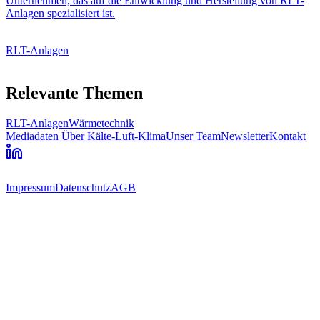
Unternehmen, das auf die Entwicklung und Herstellung von RLT-
Anlagen spezialisiert ist.
RLT-Anlagen
Relevante Themen
RLT-Anlagen
Wärmetechnik
Mediadaten
Über Kälte-Luft-Klima
Unser Team
Newsletter
Kontakt
Impressum
Datenschutz
AGB