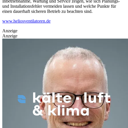
Inbetriebnahme, Wartung und Service zeigen, wie sich Planungs-
und Installationsfehler vermeiden lassen und welche Punkte für
einen dauerhaft sicheren Betrieb zu beachten sind.
www.heliosventilatoren.de
Anzeige
Anzeige