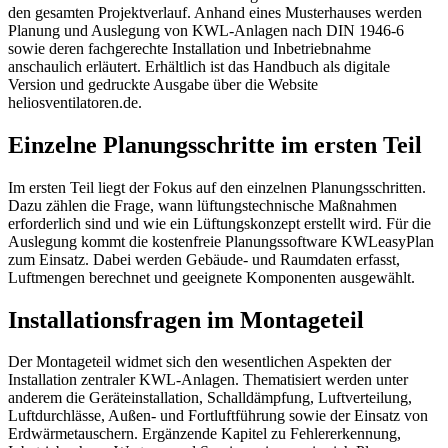
den gesamten Projektverlauf. Anhand eines Musterhauses werden
Planung und Auslegung von KWL-Anlagen nach DIN 1946-6
sowie deren fachgerechte Installation und Inbetriebnahme
anschaulich erläutert. Erhältlich ist das Handbuch als digitale
Version und gedruckte Ausgabe über die Website
heliosventilatoren.de.
Einzelne Planungsschritte im ersten Teil
Im ersten Teil liegt der Fokus auf den einzelnen Planungsschritten.
Dazu zählen die Frage, wann lüftungstechnische Maßnahmen
erforderlich sind und wie ein Lüftungskonzept erstellt wird. Für die
Auslegung kommt die kostenfreie Planungssoftware KWLeasyPlan
zum Einsatz. Dabei werden Gebäude- und Raumdaten erfasst,
Luftmengen berechnet und geeignete Komponenten ausgewählt.
Installationsfragen im Montageteil
Der Montageteil widmet sich den wesentlichen Aspekten der
Installation zentraler KWL-Anlagen. Thematisiert werden unter
anderem die Geräteinstallation, Schalldämpfung, Luftverteilung,
Luftdurchlässe, Außen- und Fortluftführung sowie der Einsatz von
Erdwärmetauschern. Ergänzende Kapitel zu Fehlererkennung,