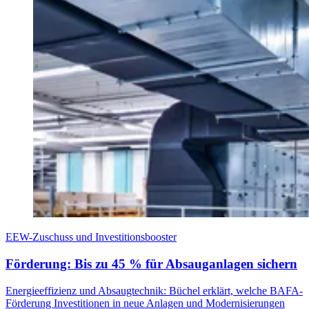
EEW-Zuschuss und Investitionsbooster
Förderung: Bis zu 45 % für Absauganlagen sichern
Energieeffizienz und Absaugtechnik: Büchel erklärt, welche BAFA-
Förderung Investitionen in neue Anlagen und Modernisierungen