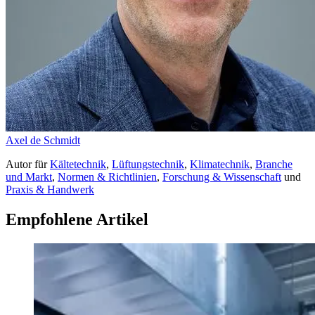
Axel de Schmidt
Autor
für
Kältetechnik
,
Lüftungstechnik
,
Klimatechnik
,
Branche
und Markt
,
Normen & Richtlinien
,
Forschung & Wissenschaft
und
Praxis & Handwerk
Empfohlene Artikel