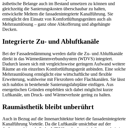
ästhetische Belange auch im Bestand umsetzen zu können und
gleichzeitig die Sanierungskosten überschaubar zu halten,
entwickelte Meltem die fassadenintegrierte Kanalführung. Sie
ermöglicht den Einsatz von Komfortlüftungsgeräten auch als
Mehrraumlösung – ganz ohne Abkofferung und abgehängte
Decken.
Integrierte Zu- und Abluftkanäle
Bei der Fassadendämmung werden dafür die Zu- und Abluftkanäle
direkt in das Wärmedämmverbundsystem (WDVS) integriert.
Dadurch lassen sich mit vergleichsweise geringem Aufwand weitere
Räume an ein einzelnes Komfortlüftungsgerät anbinden. Eine solche
Mehrraumlösung ermöglicht eine wirtschaftliche und flexible
Erweiterung, wahlweise mit Flexrohren oder Flachkanälen. Sie lässt
sich nahtlos in bestehende Sanierungsfahrpläne einfügen. Aus
energetischen Gründen empfehlen sich dabei möglichst kurze
Luftkanäle, um Druck- und Wärmeverluste gering zu halten.
Raumästhetik bleibt unberührt
Auch in Bezug auf die Innenarchitektur bietet die fassadenintegrierte
Kanalführung Vorteile. Da die Luftkanäle unsichtbar auf der