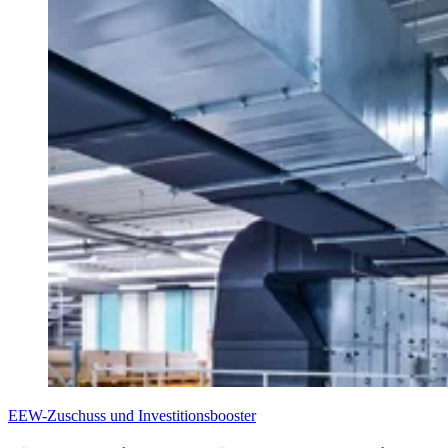
EEW-Zuschuss und Investitionsbooster