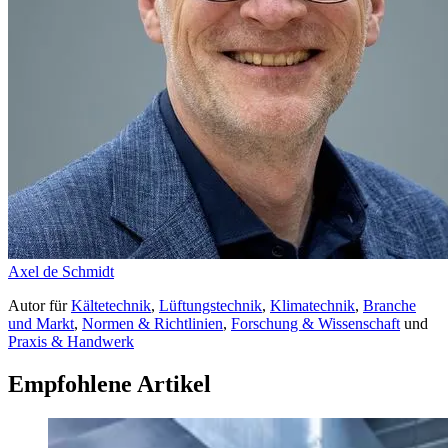
Axel de Schmidt
Autor
für
Kältetechnik
,
Lüftungstechnik
,
Klimatechnik
,
Branche
und Markt
,
Normen & Richtlinien
,
Forschung & Wissenschaft
und
Praxis & Handwerk
Empfohlene Artikel