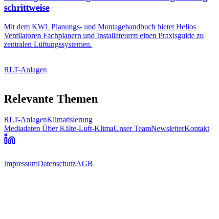
schrittweise
Mit dem KWL Planungs- und Montagehandbuch bietet Helios
Ventilatoren Fachplanern und Installateuren einen Praxisguide zu
zentralen Lüftungssystemen.
RLT-Anlagen
Relevante Themen
RLT-Anlagen
Klimatisierung
Mediadaten
Über Kälte-Luft-Klima
Unser Team
Newsletter
Kontakt
Impressum
Datenschutz
AGB