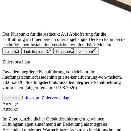
Der Pluspunkt für die Ästhetik: Auf Abkofferung für die
Luftführung im Innenbereich oder abgehängte Decken kann bei der
nachträglichen Installation verzichtet werden.
Bild: Meltem
Teilen
Link kopieren
Drucken
Zitieren
Zitiervorschlag
Fassadenintegrierte Kanalführung von Meltem. In:
/lueftungstechnik/fassadenintegrierte-kanalfuehrung-von-meltem,
20.05.2026, /lueftungstechnik/fassadenintegrierte-kanalfuehrung-
von-meltem (abgerufen am: 07.08.2026)
Infos zum Zitiervorschlag
Kopieren
Anzeige
Anzeige
Im Zuge ganzheitlicher Gebäudesanierungen gewinnen
Lüftungsanlagen zunehmend an Bedeutung als integraler
Bestandteil moderner Wärmekonzepte. Um architektonische und