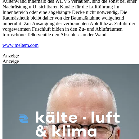
Außenwand innerhalb des WDVS verlaufen, sind die sonst bei einer
Nachrüstung u.U. sichtbaren Kanäle für die Luftführung im
Innenbereich oder eine abgehängte Decke nicht notwendig. Die
Raumästhetik bleibt daher von der Baumaßnahme weitgehend
unberührt. Zur Ansaugung der verbrauchten Abluft bzw. Zufuhr der
vorgewärmten Frischluft bilden in den Zu- und Ablufträumen
formschöne Tellerventile den Abschluss an der Wand.
www.meltem.com
Anzeige
Anzeige