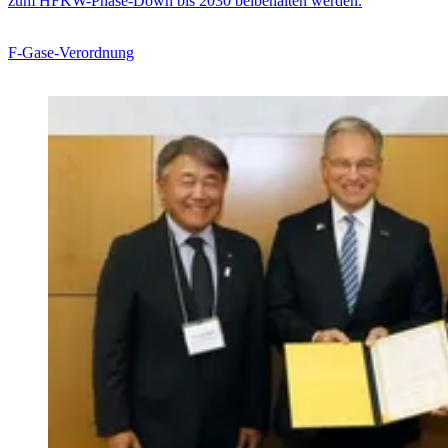
zum HFKW-Phase-Down bis 2030 beibehalten werden.
F-Gase-Verordnung