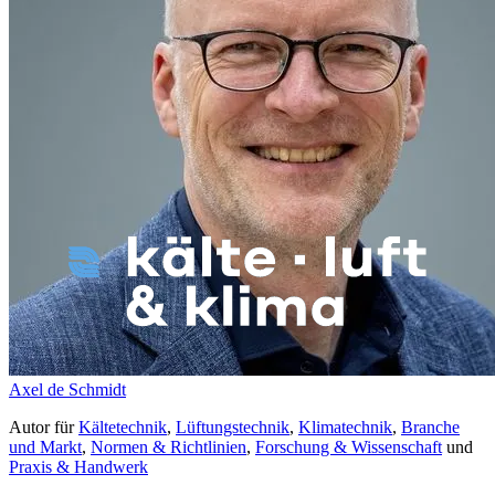
Axel de Schmidt
Autor
für
Kältetechnik
,
Lüftungstechnik
,
Klimatechnik
,
Branche
und Markt
,
Normen & Richtlinien
,
Forschung & Wissenschaft
und
Praxis & Handwerk