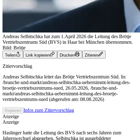
Andreas Selbitschka hat zum 1.April 2026 die Leitung des Brötje
Vertriebszentrums Süd (BVS) in Haar bei München übernommen.
Bild: Brötje
Teilen
Link kopieren
Drucken
Zitieren
Zitiervorschlag
Andreas Selbitschka leitet das Brötje Vertriebszentrum Süd. In:
/branche-und-markt/andreas-selbitschka-uebernimmt-leitung-des-
broetje-vertriebszentrums-sued, 26.05.2026, /branche-und-
markt/andreas-selbitschka-uebernimmt-leitung-des-broetje-
vertriebszentrums-sued (abgerufen am: 08.08.2026)
Infos zum Zitiervorschlag
Kopieren
Anzeige
Anzeige
Haslinger hatte die Leitung des BVS nach sechs Jahren zum
Jahreswechsel abgegeben. Selbitschka ist ausgebildeter