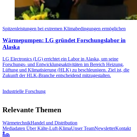
Spitzenleistungen bei extremen Klimabedingungen ermöglichen
Wärmepumpen: LG gründet Forschungslabor in
Alaska
LG Electronics (LG) errichtet ein Labor in Alaska, um seine
Forschungs- und Entwicklungsaktivitäten im Bereich Heizung,
Lüftung und Klimatisierung (HLK) zu beschleunigen. Ziel ist, die
Zukunft der HLK-Branche entscheidend mitzugestalten.
Industrielle Forschung
Relevante Themen
Wärmetechnik
Handel und Distribution
Mediadaten
Über Kälte-Luft-Klima
Unser Team
Newsletter
Kontakt