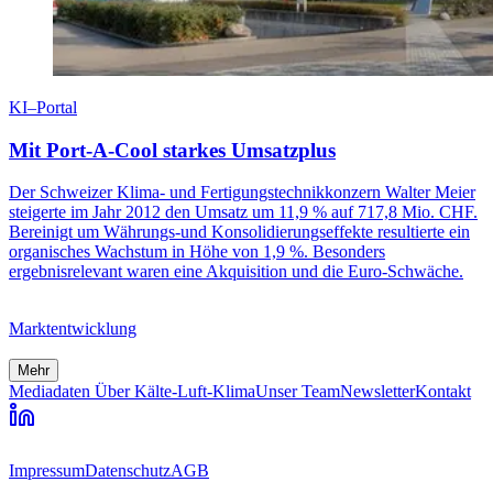
KI–Portal
Mit Port-A-Cool starkes Umsatzplus
Der Schweizer Klima- und Fertigungstechnikkonzern Walter Meier
steigerte im Jahr 2012 den Umsatz um 11,9 % auf 717,8 Mio. CHF.
Bereinigt um Währungs-und Konsolidierungseffekte resultierte ein
organisches Wachstum in Höhe von 1,9 %. Besonders
ergebnisrelevant waren eine Akquisition und die Euro-Schwäche.
Marktentwicklung
Mehr
Mediadaten
Über Kälte-Luft-Klima
Unser Team
Newsletter
Kontakt
Impressum
Datenschutz
AGB