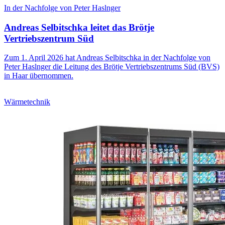
In der Nachfolge von Peter Haslnger
Andreas Selbitschka leitet das Brötje
Vertriebszentrum Süd
Zum 1. April 2026 hat Andreas Selbitschka in der Nachfolge von
Peter Haslnger die Leitung des Brötje Vertriebszentrums Süd (BVS)
in Haar übernommen.
Wärmetechnik