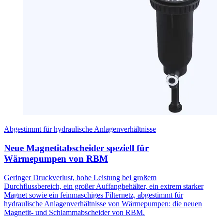
Abgestimmt für hydraulische Anlagenverhältnisse
Neue Magnetitabscheider speziell für
Wärmepumpen von RBM
Geringer Druckverlust, hohe Leistung bei großem
Durchflussbereich, ein großer Auffangbehälter, ein extrem starker
Magnet sowie ein feinmaschiges Filternetz, abgestimmt für
hydraulische Anlagenverhältnisse von Wärmepumpen: die neuen
Magnetit- und Schlammabscheider von RBM.