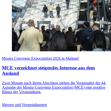
Mostra Convegno Expocomfort 2026 in Mailand
MCE verzeichnet steigendes Interesse aus dem
Ausland
Zwei Monate nach ihrem Abschluss ziehen die Veranstalter der 44.
Ausgabe der Mostra Convegno Expocomfort (MCE) eine positive
Bilanz der Veranstaltung.
Messen und Veranstaltungen