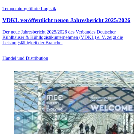
Temperaturgeführte Logistik
VDKL veröffentlicht neuen Jahresbericht 2025/2026
Der neue Jahresbericht 2025/2026 des Verbandes Deutscher
Kühlhäuser & Kühllogistikunternehmen (VDKL) e. V. zeigt die
Leistungsfähigkeit der Branche.
Handel und Distribution