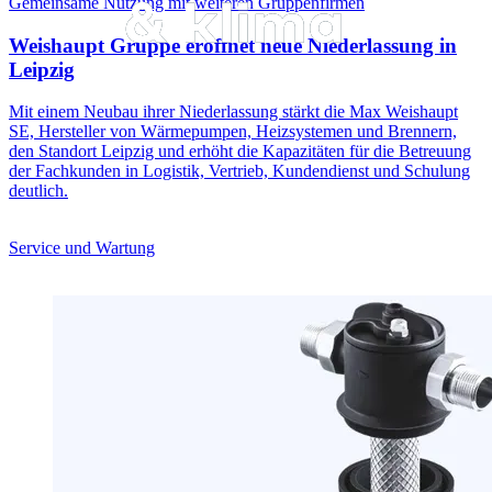
Gemeinsame Nutzung mit weiteren Gruppenfirmen
Weishaupt Gruppe eröffnet neue Niederlassung in
Leipzig
Mit einem Neubau ihrer Niederlassung stärkt die Max Weishaupt
SE, Hersteller von Wärmepumpen, Heizsystemen und Brennern,
den Standort Leipzig und erhöht die Kapazitäten für die Betreuung
der Fachkunden in Logistik, Vertrieb, Kundendienst und Schulung
deutlich.
Service und Wartung