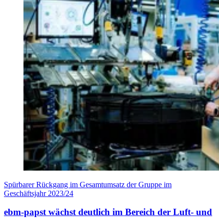
Spürbarer Rückgang im Gesamtumsatz der Gruppe im
Geschäftsjahr 2023/24
ebm-papst wächst deutlich im Bereich der Luft- und