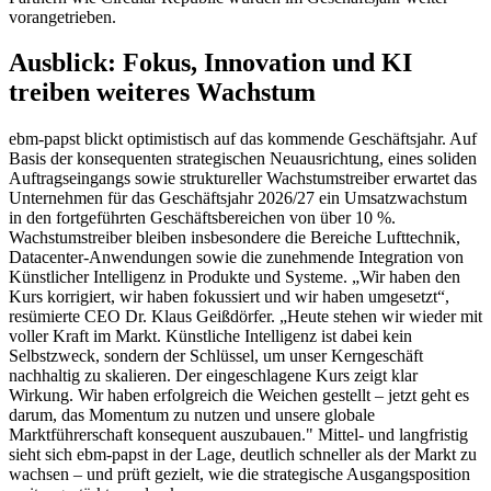
vorangetrieben.
Ausblick: Fokus, Innovation und KI
treiben weiteres Wachstum
ebm-papst blickt optimistisch auf das kommende Geschäftsjahr. Auf
Basis der konsequenten strategischen Neuausrichtung, eines soliden
Auftragseingangs sowie struktureller Wachstumstreiber erwartet das
Unternehmen für das Geschäftsjahr 2026/27 ein Umsatzwachstum
in den fortgeführten Geschäftsbereichen von über 10 %.
Wachstumstreiber bleiben insbesondere die Bereiche Lufttechnik,
Datacenter-Anwendungen sowie die zunehmende Integration von
Künstlicher Intelligenz in Produkte und Systeme. „Wir haben den
Kurs korrigiert, wir haben fokussiert und wir haben umgesetzt“,
resümierte CEO Dr. Klaus Geißdörfer. „Heute stehen wir wieder mit
voller Kraft im Markt. Künstliche Intelligenz ist dabei kein
Selbstzweck, sondern der Schlüssel, um unser Kerngeschäft
nachhaltig zu skalieren. Der eingeschlagene Kurs zeigt klar
Wirkung. Wir haben erfolgreich die Weichen gestellt – jetzt geht es
darum, das Momentum zu nutzen und unsere globale
Marktführerschaft konsequent auszubauen." Mittel- und langfristig
sieht sich ebm-papst in der Lage, deutlich schneller als der Markt zu
wachsen – und prüft gezielt, wie die strategische Ausgangsposition