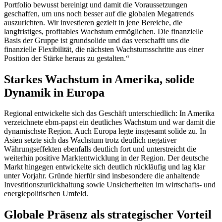
Portfolio bewusst bereinigt und damit die Voraussetzungen
geschaffen, um uns noch besser auf die globalen Megatrends
auszurichten. Wir investieren gezielt in jene Bereiche, die
langfristiges, profitables Wachstum ermöglichen. Die finanzielle
Basis der Gruppe ist grundsolide und das verschafft uns die
finanzielle Flexibilität, die nächsten Wachstumsschritte aus einer
Position der Stärke heraus zu gestalten.“
Starkes Wachstum in Amerika, solide
Dynamik in Europa
Regional entwickelte sich das Geschäft unterschiedlich: In Amerika
verzeichnete ebm-papst ein deutliches Wachstum und war damit die
dynamischste Region. Auch Europa legte insgesamt solide zu. In
Asien setzte sich das Wachstum trotz deutlich negativer
Währungseffekten ebenfalls deutlich fort und unterstreicht die
weiterhin positive Marktentwicklung in der Region. Der deutsche
Markt hingegen entwickelte sich deutlich rückläufig und lag klar
unter Vorjahr. Gründe hierfür sind insbesondere die anhaltende
Investitionszurückhaltung sowie Unsicherheiten im wirtschafts- und
energiepolitischen Umfeld.
Globale Präsenz als strategischer Vorteil