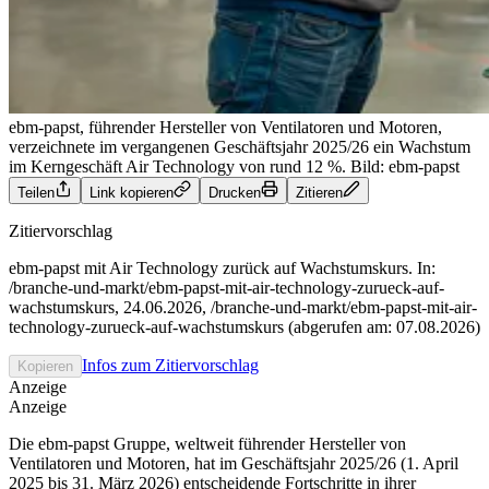
ebm-papst, führender Hersteller von Ventilatoren und Motoren,
verzeichnete im vergangenen Geschäftsjahr 2025/26 ein Wachstum
im Kerngeschäft Air Technology von rund 12 %.
Bild: ebm-papst
Teilen
Link kopieren
Drucken
Zitieren
Zitiervorschlag
ebm-papst mit Air Technology zurück auf Wachstumskurs. In:
/branche-und-markt/ebm-papst-mit-air-technology-zurueck-auf-
wachstumskurs, 24.06.2026, /branche-und-markt/ebm-papst-mit-air-
technology-zurueck-auf-wachstumskurs (abgerufen am: 07.08.2026)
Infos zum Zitiervorschlag
Kopieren
Anzeige
Anzeige
Die ebm-papst Gruppe, weltweit führender Hersteller von
Ventilatoren und Motoren, hat im Geschäftsjahr 2025/26 (1. April
2025 bis 31. März 2026) entscheidende Fortschritte in ihrer