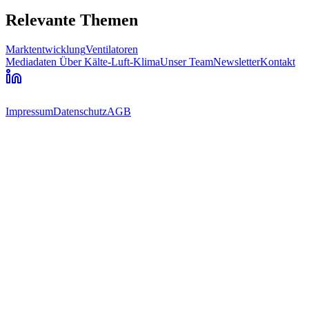
Relevante Themen
Marktentwicklung
Ventilatoren
Mediadaten
Über Kälte-Luft-Klima
Unser Team
Newsletter
Kontakt
Impressum
Datenschutz
AGB