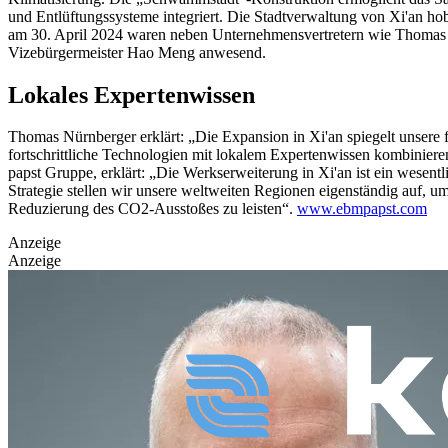
und Entlüftungssysteme integriert.
Die Stadtverwaltung von Xi'an hob
am 30. April 2024 waren neben Unternehmensvertretern wie Thoma
Vizebürgermeister Hao Meng anwesend.
Lokales Expertenwissen
Thomas Nürnberger erklärt: „Die Expansion in Xi'an spiegelt unsere
fortschrittliche Technologien mit lokalem Expertenwissen kombinie
papst Gruppe, erklärt: „Die Werkserweiterung in Xi'an ist ein wesentl
Strategie stellen wir unsere weltweiten Regionen eigenständig auf, 
Reduzierung des CO2-Ausstoßes zu leisten“.
www.ebmpapst.com
Anzeige
Anzeige