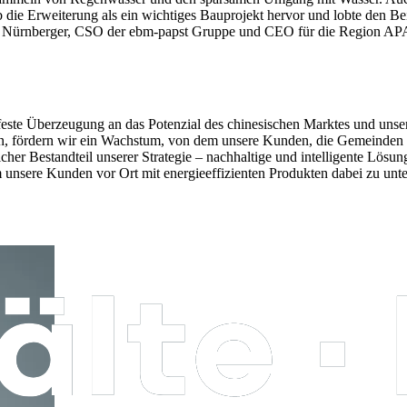
 die Erweiterung als ein wichtiges Bauprojekt hervor und lobte den Be
s Nürnberger, CSO der ebm-papst Gruppe und CEO für die Region AP
 feste Überzeugung an das Potenzial des chinesischen Marktes und uns
ren, fördern wir ein Wachstum, von dem unsere Kunden, die Gemeinden 
icher Bestandteil unserer Strategie – nachhaltige und intelligente Lösu
um unsere Kunden vor Ort mit energieeffizienten Produkten dabei zu un