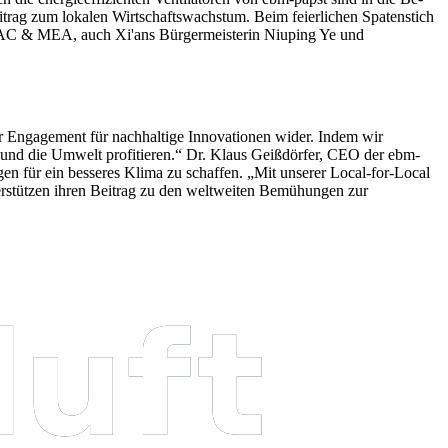
itrag zum lokalen Wirtschaftswachstum. Beim feierlichen Spatenstich
AC & MEA, auch Xi'ans Bürgermeisterin Niuping Ye und
er Engagement für nachhaltige Innovationen wider. Indem wir
und die Umwelt profitieren.“
Dr. Klaus Geißdörfer, CEO der ebm-
ngen für ein besseres Klima zu schaffen. „Mit unserer Local-for-Local
terstützen ihren Beitrag zu den weltweiten Bemühungen zur