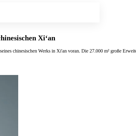
hinesischen Xi‘an
seines chinesischen Werks in Xi'an voran. Die 27.000 m² große Erweiter