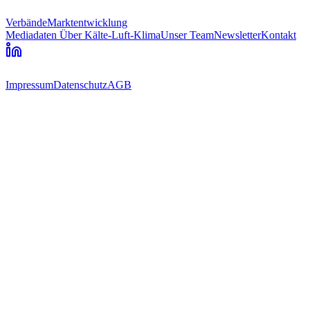
Verbände
Marktentwicklung
Mediadaten
Über Kälte-Luft-Klima
Unser Team
Newsletter
Kontakt
Impressum
Datenschutz
AGB