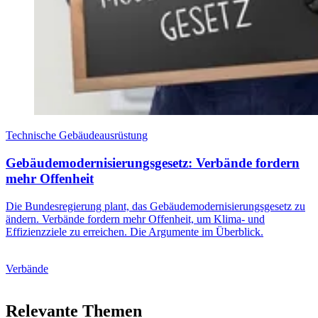
Technische Gebäudeausrüstung
Gebäudemodernisierungsgesetz: Verbände fordern
mehr Offenheit
Die Bundesregierung plant, das Gebäudemodernisierungsgesetz zu
ändern. Verbände fordern mehr Offenheit, um Klima- und
Effizienzziele zu erreichen. Die Argumente im Überblick.
Verbände
Relevante Themen