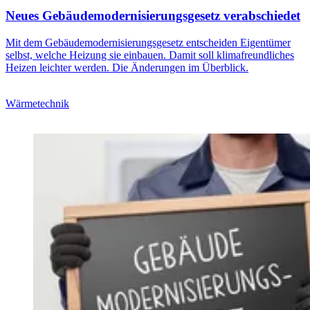
Neues Gebäudemodernisierungsgesetz verabschiedet
Mit dem Gebäudemodernisierungsgesetz entscheiden Eigentümer
selbst, welche Heizung sie einbauen. Damit soll klimafreundliches
Heizen leichter werden. Die Änderungen im Überblick.
Wärmetechnik