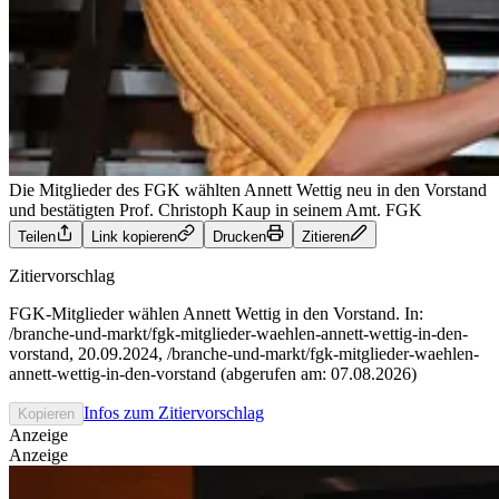
Die Mitglieder des FGK wählten Annett Wettig neu in den Vorstand
und bestätigten Prof. Christoph Kaup in seinem Amt.
FGK
Teilen
Link kopieren
Drucken
Zitieren
Zitiervorschlag
FGK-Mitglieder wählen Annett Wettig in den Vorstand. In:
/branche-und-markt/fgk-mitglieder-waehlen-annett-wettig-in-den-
vorstand, 20.09.2024, /branche-und-markt/fgk-mitglieder-waehlen-
annett-wettig-in-den-vorstand (abgerufen am: 07.08.2026)
Infos zum Zitiervorschlag
Kopieren
Anzeige
Anzeige