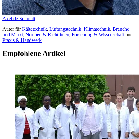
Axel de Schmidt
Autor
für
Kältetechnik
,
Lüftungstechnik
,
Klimatechnik
,
Branche
und Markt
,
Normen & Richtlinien
,
Forschung & Wissenschaft
und
Praxis & Handwerk
Empfohlene Artikel