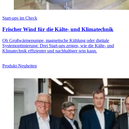
Start-ups im Check
Frischer Wind für die Kälte- und Klimatechnik
Ob Großwärmepumpe, magnetische Kühlung oder digitale
Systemoptimierung: Drei Start-ups zeigen, wie die Kälte- und
Klimatechnik effizienter und nachhaltiger sein kann.
Produkt-Neuheiten