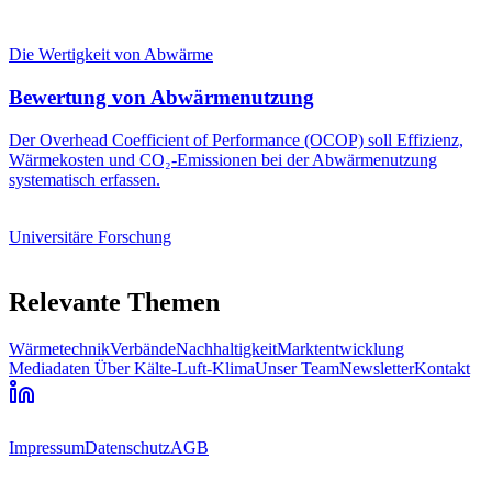
Die Wertigkeit von Abwärme
Bewertung von Abwärmenutzung
Der Overhead Coefficient of Performance (OCOP) soll Effizienz,
Wärmekosten und CO₂-Emissionen bei der Abwärmenutzung
systematisch erfassen.
Universitäre Forschung
Relevante Themen
Wärmetechnik
Verbände
Nachhaltigkeit
Marktentwicklung
Mediadaten
Über Kälte-Luft-Klima
Unser Team
Newsletter
Kontakt
Impressum
Datenschutz
AGB