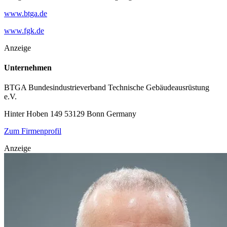
www.btga.de
www.fgk.de
Anzeige
Unternehmen
BTGA Bundesindustrieverband Technische Gebäudeausrüstung
e.V.
Hinter Hoben 149
53129 Bonn
Germany
Zum Firmenprofil
Anzeige