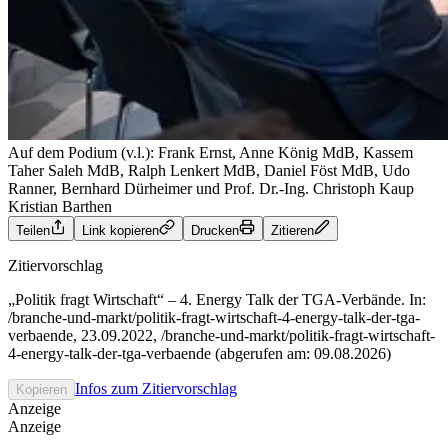
Auf dem Podium (v.l.): Frank Ernst, Anne König MdB, Kassem
Taher Saleh MdB, Ralph Lenkert MdB, Daniel Föst MdB, Udo
Ranner, Bernhard Dürheimer und Prof. Dr.-Ing. Christoph Kaup
Kristian Barthen
Teilen
Link kopieren
Drucken
Zitieren
Zitiervorschlag
„Politik fragt Wirtschaft“ – 4. Energy Talk der TGA-Verbände. In:
/branche-und-markt/politik-fragt-wirtschaft-4-energy-talk-der-tga-
verbaende, 23.09.2022, /branche-und-markt/politik-fragt-wirtschaft-
4-energy-talk-der-tga-verbaende (abgerufen am: 09.08.2026)
Infos zum Zitiervorschlag
Kopieren
Anzeige
Anzeige