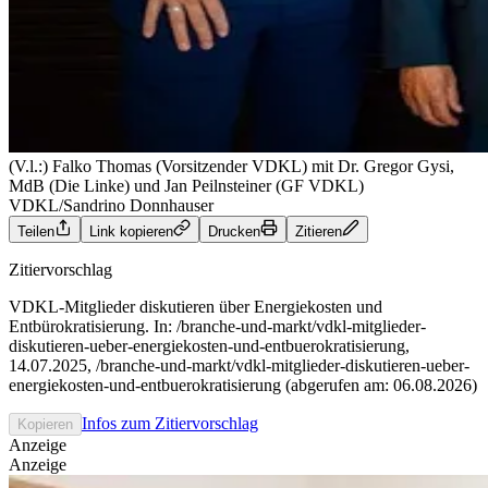
(V.l.:) Falko Thomas (Vorsitzender VDKL) mit Dr. Gregor Gysi,
MdB (Die Linke) und Jan Peilnsteiner (GF VDKL)
VDKL/Sandrino Donnhauser
Teilen
Link kopieren
Drucken
Zitieren
Zitiervorschlag
VDKL-Mitglieder diskutieren über Energiekosten und
Entbürokratisierung. In: /branche-und-markt/vdkl-mitglieder-
diskutieren-ueber-energiekosten-und-entbuerokratisierung,
14.07.2025, /branche-und-markt/vdkl-mitglieder-diskutieren-ueber-
energiekosten-und-entbuerokratisierung (abgerufen am: 06.08.2026)
Infos zum Zitiervorschlag
Kopieren
Anzeige
Anzeige