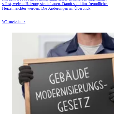
selbst, welche Heizung sie einbauen. Damit soll klimafreundliches
Heizen leichter werden. Die Änderungen im Überblick.
Wärmetechnik