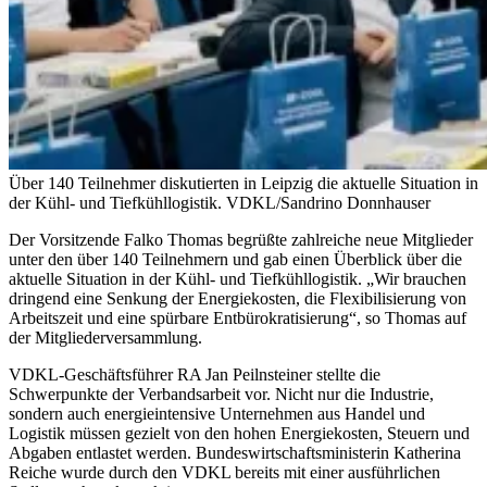
Über 140 Teilnehmer diskutierten in Leipzig die aktuelle Situation in
der Kühl- und Tiefkühllogistik.
VDKL/Sandrino Donnhauser
Der Vorsitzende Falko Thomas begrüßte zahlreiche neue Mitglieder
unter den über 140 Teilnehmern und gab einen Überblick über die
aktuelle Situation in der Kühl- und Tiefkühllogistik. „Wir brauchen
dringend eine Senkung der Energiekosten, die Flexibilisierung von
Arbeitszeit und
eine spürbare Entbürokratisierung“, so Thomas auf
der Mitgliederversammlung.
VDKL-Geschäftsführer RA Jan Peilnsteiner stellte die
Schwerpunkte der Verbandsarbeit vor. Nicht nur die Industrie,
sondern auch energieintensive Unternehmen aus Handel und
Logistik müssen gezielt von den hohen Energiekosten, Steuern und
Abgaben entlastet werden. Bundeswirtschaftsministerin Katherina
Reiche wurde durch den VDKL bereits mit einer ausführlichen