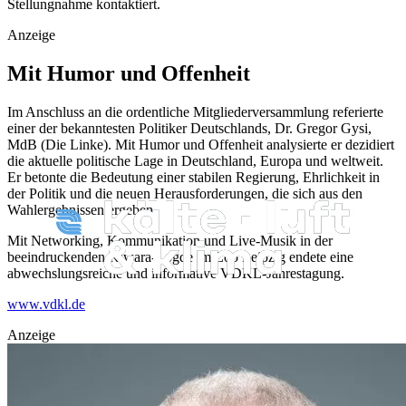
Stellungnahme kontaktiert.
Anzeige
Mit Humor und Offenheit
Im Anschluss an die ordentliche Mitgliederversammlung referierte
einer der bekanntesten Politiker Deutschlands, Dr. Gregor Gysi,
MdB (Die Linke). Mit Humor und Offenheit analysierte er dezidiert
die aktuelle politische Lage in Deutschland, Europa und weltweit.
Er betonte die Bedeutung einer stabilen Regierung, Ehrlichkeit in
der Politik und die neuen Herausforderungen, die sich aus den
Wahlergebnissen ergeben.
Mit Networking, Kommunikation und Live-Musik in der
beeindruckenden Kiwara-Logde im Zoo Leipzig endete eine
abwechslungsreiche und informative VDKL-Jahrestagung.
www.vdkl.de
Anzeige