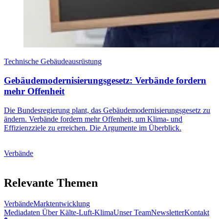
Technische Gebäudeausrüstung
Gebäudemodernisierungsgesetz: Verbände fordern
mehr Offenheit
Die Bundesregierung plant, das Gebäudemodernisierungsgesetz zu
ändern. Verbände fordern mehr Offenheit, um Klima- und
Effizienzziele zu erreichen. Die Argumente im Überblick.
Verbände
Relevante Themen
Verbände
Marktentwicklung
Mediadaten
Über Kälte-Luft-Klima
Unser Team
Newsletter
Kontakt