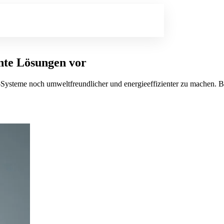
ente Lösungen vor
ysteme noch umweltfreundlicher und energieeffizienter zu machen. Bit