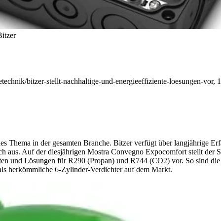
Bitzer
tetechnik/bitzer-stellt-nachhaltige-und-energieeffiziente-loesungen-vor, 
ndes Thema in der gesamten Branche. Bitzer verfügt über langjährige E
ch aus.
Auf der diesjährigen Mostra Convegno Expocomfort stellt der 
dukten und Lösungen für R290 (Propan) und R744 (CO2) vor. So sind 
als herkömmliche 6-Zylinder-Verdichter auf dem Markt.