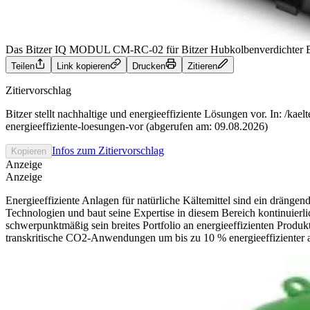
Das Bitzer IQ MODUL CM-RC-02 für Bitzer Hubkolbenverdichter
Teilen
Link kopieren
Drucken
Zitieren
Zitiervorschlag
Bitzer stellt nachhaltige und energieeffiziente Lösungen vor. In: /kael
energieeffiziente-loesungen-vor (abgerufen am: 09.08.2026)
Infos zum Zitiervorschlag
Kopieren
Anzeige
Anzeige
Energieeffiziente Anlagen für natürliche Kältemittel sind ein dränge
Technologien und baut seine Expertise in diesem Bereich kontinuierli
schwerpunktmäßig sein breites Portfolio an energieeffizienten Pro
transkritische CO2-Anwendungen um bis zu 10 % energieeffizienter 