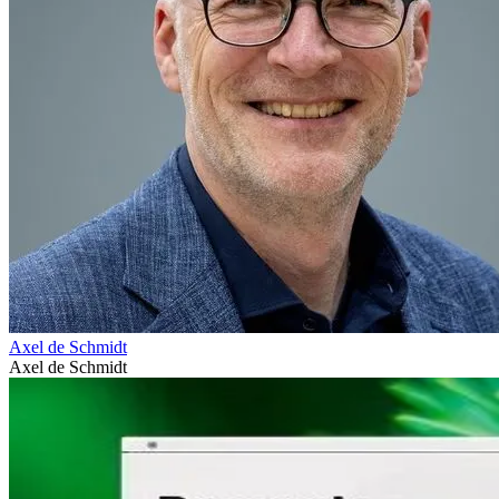
Axel de Schmidt
Axel de Schmidt