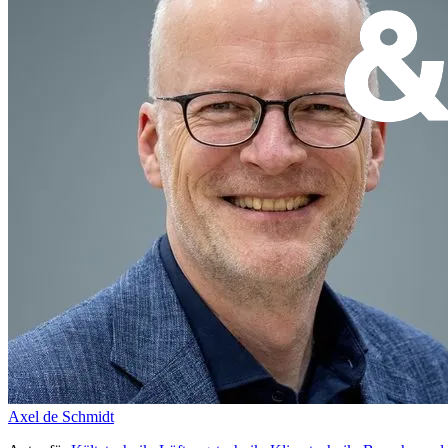
Axel de Schmidt