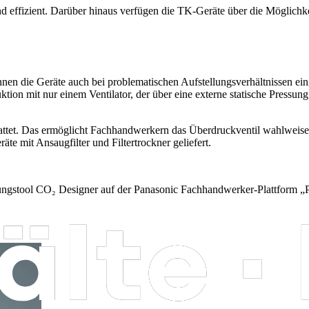
und effizient. Darüber hinaus verfügen die TK-Geräte über die Mögli
n die Geräte auch bei problematischen Aufstellungsverhältnissen ein
uktion mit nur einem Ventilator, der über eine externe statische Pres
attet. Das ermöglicht Fachhandwerkern das Überdruckventil wahlweise 
äte mit Ansaugfilter und Filtertrockner geliefert.
nungstool CO₂ Designer auf der Panasonic Fachhandwerker-Plattform 