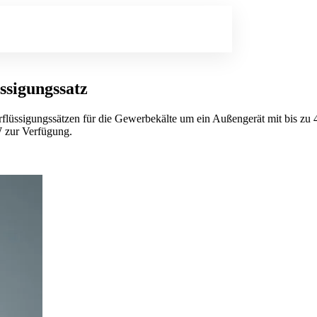
sigungssatz
lüssigungssätzen für die Gewerbekälte um ein Außengerät mit bis zu 4
W zur Verfügung.