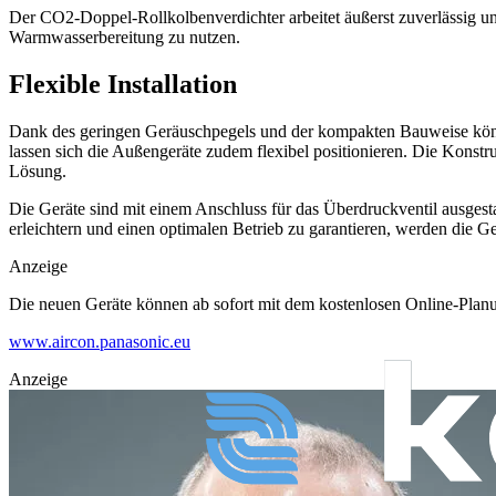
Der CO2-Doppel-Rollkolbenverdichter arbeitet äußerst zuverlässig 
Warmwasserbereitung zu nutzen.
Flexible Installation
Dank des geringen Geräuschpegels und der kompakten Bauweise könne
lassen sich die Außengeräte zudem flexibel positionieren. Die Konstr
Lösung.
Die Geräte sind mit einem Anschluss für das Überdruckventil ausgest
erleichtern und einen optimalen Betrieb zu garantieren, werden die Ger
Anzeige
Die neuen Geräte können ab sofort mit dem kostenlosen Online-Pla
www.aircon.panasonic.eu
Anzeige