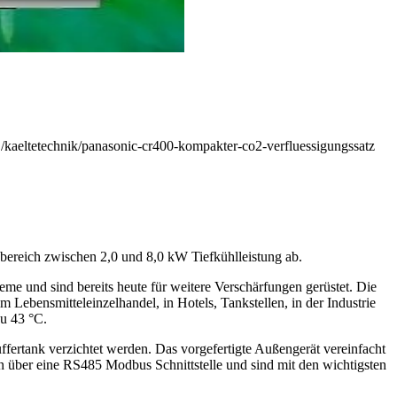
/kaeltetechnik/panasonic-cr400-kompakter-co2-verfluessigungssatz
bereich zwischen 2,0 und 8,0 kW Tiefkühlleistung ab.
eme und sind bereits heute für weitere Verschärfungen gerüstet. Die
ebensmitteleinzelhandel, in Hotels, Tankstellen, in der Industrie
zu 43 °C.
ffertank verzichtet werden. Das vorgefertigte Außengerät vereinfacht
n über eine RS485 Modbus Schnittstelle und sind mit den wichtigsten