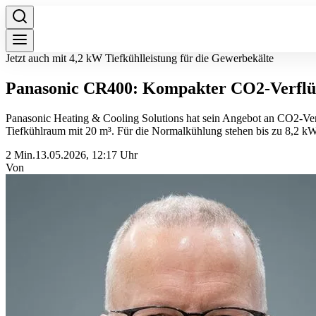
Jetzt auch mit 4,2 kW Tiefkühlleistung für die Gewerbekälte
Panasonic CR400: Kompakter CO2-Verflüs
Panasonic Heating & Cooling Solutions hat sein Angebot an CO2-Verf
Tiefkühlraum mit 20 m³. Für die Normalkühlung stehen bis zu 8,2 k
2 Min.
13.05.2026, 12:17 Uhr
Von