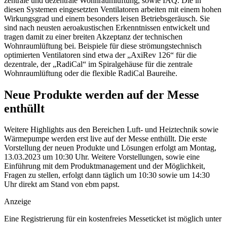
zentrale und dezentrale Wohnraumlüftung, sowie IAQ. Die in
diesen Systemen eingesetzten Ventilatoren arbeiten mit einem hohen
Wirkungsgrad und einem besonders leisen Betriebsgeräusch. Sie
sind nach neusten aeroakustischen Erkenntnissen entwickelt und
tragen damit zu einer breiten Akzeptanz der technischen
Wohnraumlüftung bei. Beispiele für diese strömungstechnisch
optimierten Ventilatoren sind etwa der „AxiRev 126“ für die
dezentrale, der „RadiCal“ im Spiralgehäuse für die zentrale
Wohnraumlüftung oder die flexible RadiCal Baureihe.
Neue Produkte werden auf der Messe
enthüllt
Weitere Highlights aus den Bereichen Luft- und Heiztechnik sowie
Wärmepumpe werden erst live auf der Messe enthüllt. Die erste
Vorstellung der neuen Produkte und Lösungen erfolgt am Montag,
13.03.2023 um 10:30 Uhr. Weitere Vorstellungen, sowie eine
Einführung mit dem Produktmanagement und der Möglichkeit,
Fragen zu stellen, erfolgt dann täglich um 10:30 sowie um 14:30
Uhr direkt am Stand von ebm papst.
Anzeige
Eine Registrierung für ein kostenfreies Messeticket ist möglich unter