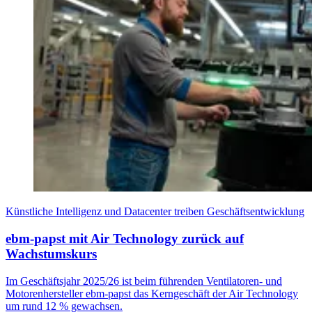
Künstliche Intelligenz und Datacenter treiben Geschäftsentwicklung
ebm-papst mit Air Technology zurück auf
Wachstumskurs
Im Geschäftsjahr 2025/26 ist beim führenden Ventilatoren- und
Motorenhersteller ebm-papst das Kerngeschäft der Air Technology
um rund 12 % gewachsen.