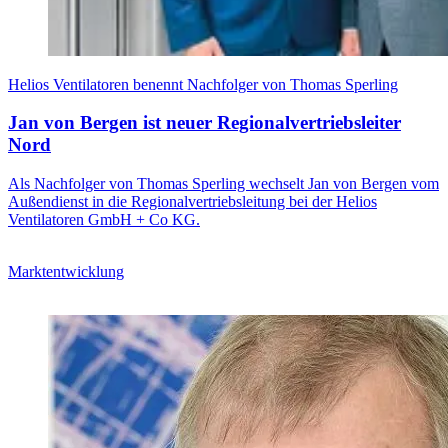
Helios Ventilatoren benennt Nachfolger von Thomas Sperling
Jan von Bergen ist neuer Regionalvertriebsleiter
Nord
Als Nachfolger von Thomas Sperling wechselt Jan von Bergen vom
Außendienst in die Regionalvertriebsleitung bei der Helios
Ventilatoren GmbH + Co KG.
Marktentwicklung