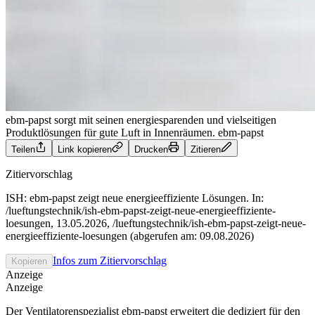
ebm-papst sorgt mit seinen energiesparenden und vielseitigen
Produktlösungen für gute Luft in Innenräumen.
ebm-papst
Teilen
Link kopieren
Drucken
Zitieren
Zitiervorschlag
ISH: ebm-papst zeigt neue energieeffiziente Lösungen. In:
/lueftungstechnik/ish-ebm-papst-zeigt-neue-energieeffiziente-
loesungen, 13.05.2026, /lueftungstechnik/ish-ebm-papst-zeigt-neue-
energieeffiziente-loesungen (abgerufen am: 09.08.2026)
Infos zum Zitiervorschlag
Kopieren
Anzeige
Anzeige
Der Ventilatorenspezialist ebm-papst erweitert die dediziert für den