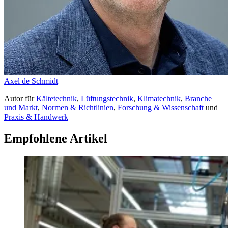
Axel de Schmidt
Autor
für
Kältetechnik
,
Lüftungstechnik
,
Klimatechnik
,
Branche
und Markt
,
Normen & Richtlinien
,
Forschung & Wissenschaft
und
Praxis & Handwerk
Empfohlene Artikel