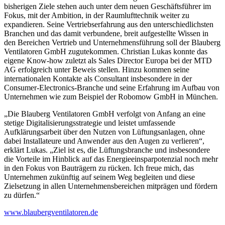
bisherigen Ziele stehen auch unter dem neuen Geschäftsführer im
Fokus, mit der Ambition, in der Raumlufttechnik weiter zu
expandieren. Seine Vertriebserfahrung aus den unterschiedlichsten
Branchen und das damit verbundene,
breit aufgestellte Wissen in
den Bereichen Vertrieb und Unternehmensführung soll der Blauberg
Ventilatoren GmbH zugutekommen. Christian Lukas konnte das
eigene Know-how zuletzt als Sales Director Europa bei der MTD
AG erfolgreich unter Beweis stellen. Hinzu kommen seine
internationalen Kontakte als Consultant insbesondere in der
Consumer-Electronics-Branche und seine Erfahrung im Aufbau von
Unternehmen wie zum Beispiel der Robomow GmbH in München.
„Die Blauberg Ventilatoren GmbH verfolgt von Anfang an eine
stetige Digitalisierungsstrategie und leistet umfassende
Aufklärungsarbeit über den Nutzen von Lüftungsanlagen, ohne
dabei Installateure und Anwender aus den Augen zu verlieren“,
erklärt Lukas. „Ziel ist es, die Lüftungsbranche und insbesondere
die Vorteile im Hinblick auf das Energieeinsparpotenzial noch mehr
in den Fokus von Bauträgern zu rücken. Ich freue mich, das
Unternehmen zukünftig auf seinem Weg begleiten und diese
Zielsetzung in allen Unternehmensbereichen mitprägen und fördern
zu dürfen.“
www.blaubergventilatoren.de