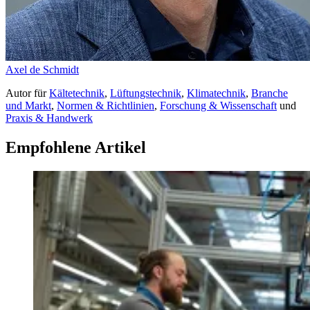
Axel de Schmidt
Autor
für
Kältetechnik
,
Lüftungstechnik
,
Klimatechnik
,
Branche
und Markt
,
Normen & Richtlinien
,
Forschung & Wissenschaft
und
Praxis & Handwerk
Empfohlene Artikel