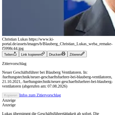
Christian Lukas
https://www.ki-
portal.de/assets/images/b/Blauberg_Christian_Lukas_weba_remake-
f5998c44.jpg
Teilen
Link kopieren
Drucken
Zitieren
Zitiervorschlag
Neuer Geschäftsführer bei Blauberg Ventilatoren. In:
/lueftungstechnik/neuer-geschaeftsfuehrer-bei-blauberg-ventilatoren,
21.10.2021, /lueftungstechnik/neuer-geschaeftsfuehrer-bei-blauberg-
ventilatoren (abgerufen am: 07.08.2026)
Infos zum Zitiervorschlag
Kopieren
Anzeige
Anzeige
Lukas übernimmt die Geschäftsführertätigkeit ab sofort. Die