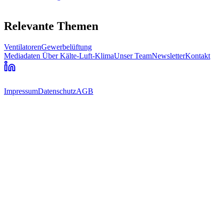
Relevante Themen
Ventilatoren
Gewerbelüftung
Mediadaten
Über Kälte-Luft-Klima
Unser Team
Newsletter
Kontakt
Impressum
Datenschutz
AGB