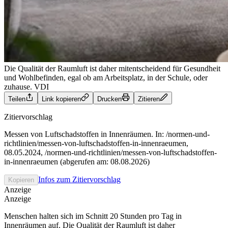
Die Qualität der Raumluft ist daher mitentscheidend für Gesundheit
und Wohlbefinden, egal ob am Arbeitsplatz, in der Schule, oder
zuhause.
VDI
Teilen
Link kopieren
Drucken
Zitieren
Zitiervorschlag
Messen von Luftschadstoffen in Innenräumen. In: /normen-und-
richtlinien/messen-von-luftschadstoffen-in-innenraeumen,
08.05.2024, /normen-und-richtlinien/messen-von-luftschadstoffen-
in-innenraeumen (abgerufen am: 08.08.2026)
Infos zum Zitiervorschlag
Kopieren
Anzeige
Anzeige
Menschen halten sich im Schnitt 20 Stunden pro Tag in
Innenräumen auf. Die Qualität der Raumluft ist daher