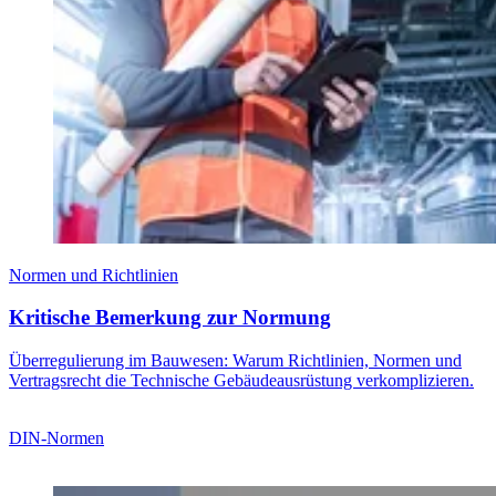
Normen und Richtlinien
Kritische Bemerkung zur Normung
Überregulierung im Bauwesen: Warum Richtlinien, Normen und
Vertragsrecht die Technische Gebäudeausrüstung verkomplizieren.
DIN-Normen