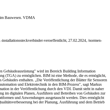
n im Bauwesen.
VDMA
-installationssteckverbinder-veroeffentlicht, 27.02.2024, /normen-
en Gebäudeausrüstung" wird im Bereich Building Information
ng (TGA) zu ermöglichen. BIM ist eine Methode, die es ermöglicht,
es Gebäudes enthalten.
„Die Veröffentlichung der Blätter für Sensoren
deautomation und Elektrotechnik in den BIM-Prozess", sagt Markus
tion in der Veröffentlichung durch den VDI. Damit steht in naher
ung im digitalen Planen, Ausführen und Betreiben von Gebäuden zur
ttformen und Anwendungen ausgetauscht werden. Dies ermöglicht
 Qualitätsverbesserung bei der Planung, Ausführung und dem Betrieb