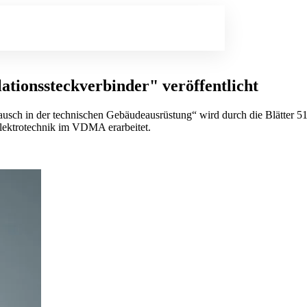
ationssteckverbinder" veröffentlicht
ausch in der technischen Gebäudeausrüstung“ wird durch die Blätter 51
ektrotechnik im VDMA erarbeitet.