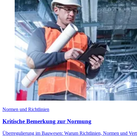
Normen und Richtlinien
Kritische Bemerkung zur Normung
Überregulierung im Bauwesen: Warum Richtlinien, Normen und Vertr