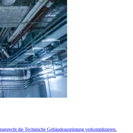
agsrecht die Technische Gebäudeausrüstung verkomplizieren.