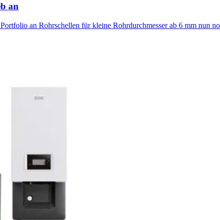
eb an
Portfolio an Rohrschellen für kleine Rohrdurchmesser ab 6 mm nun noch