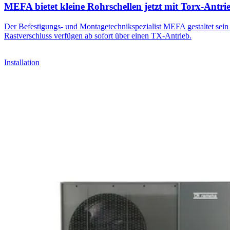
MEFA bietet kleine Rohrschellen jetzt mit Torx-Antri
Der Befestigungs- und Montagetechnikspezialist MEFA gestaltet sein 
Rastverschluss verfügen ab sofort über einen TX-Antrieb.
Installation