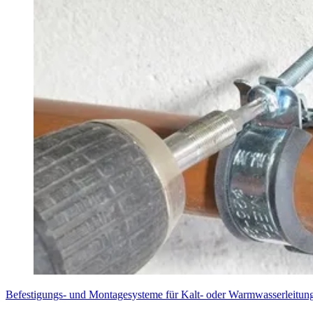
Befestigungs- und Montagesysteme für Kalt- oder Warmwasserleitun