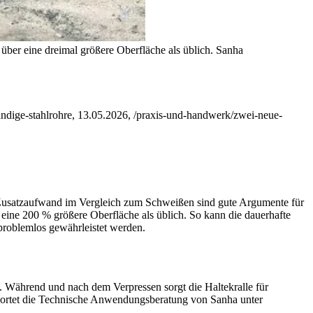
n über eine dreimal größere Oberfläche als üblich.
Sanha
ndige-stahlrohre, 13.05.2026, /praxis-und-handwerk/zwei-neue-
er Zusatzaufwand im Vergleich zum Schweißen sind gute Argumente für
 eine 200 % größere Oberfläche als üblich. So kann die dauerhafte
roblemlos gewährleistet werden.
d. Während und nach dem Verpressen sorgt die Haltekralle für
antwortet die Technische Anwendungsberatung von Sanha unter