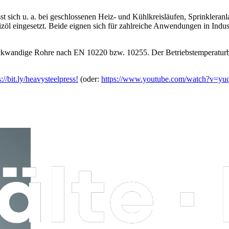
sich u. a. bei geschlossenen Heiz- und Kühlkreisläufen, Sprinkleranl
izöl eingesetzt. Beide eignen sich für zahlreiche Anwendungen in Ind
kwandige Rohre nach EN 10220 bzw. 10255. Der Betriebstemperaturber
s://bit.ly/heavysteelpress!
(oder:
https://www.youtube.com/watch?v=y