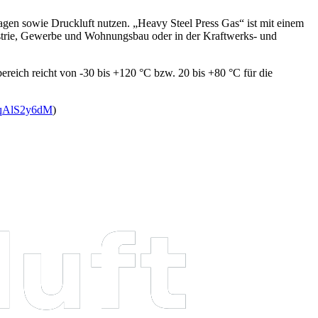
agen sowie Druckluft nutzen. „Heavy Steel Press Gas“ ist mit einem
ustrie, Gewerbe und Wohnungsbau oder in der Kraftwerks- und
eich reicht von -30 bis +120 °C bzw. 20 bis +80 °C für die
uqAlS2y6dM
)