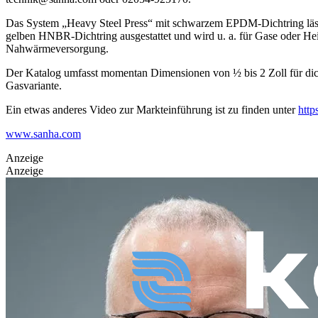
Das System „Heavy Steel Press“ mit schwarzem EPDM-Dichtring lässt 
gelben HNBR-Dichtring ausgestattet und wird u. a. für Gase oder He
Nahwärmeversorgung.
Der Katalog umfasst momentan Dimensionen von ½ bis 2 Zoll für dic
Gasvariante.
Ein etwas anderes Video zur Markteinführung ist zu finden unter
http
www.sanha.com
Anzeige
Anzeige