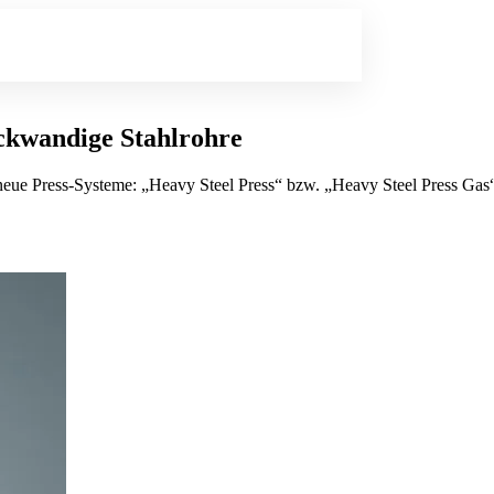
ckwandige Stahlrohre
ue Press-Systeme: „Heavy Steel Press“ bzw. „Heavy Steel Press Gas“ a