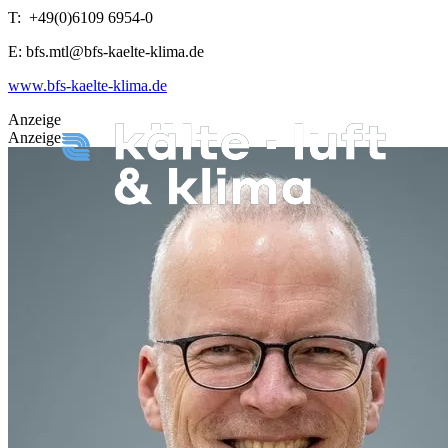
T: +49(0)6109 6954-0
E: bfs.mtl@bfs-kaelte-klima.de
www.bfs-kaelte-klima.de
Anzeige
Anzeige