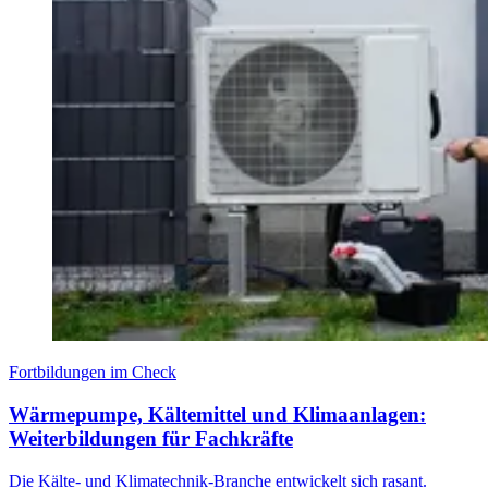
Fortbildungen im Check
Wärmepumpe, Kältemittel und Klimaanlagen:
Weiterbildungen für Fachkräfte
Die Kälte- und Klimatechnik-Branche entwickelt sich rasant.