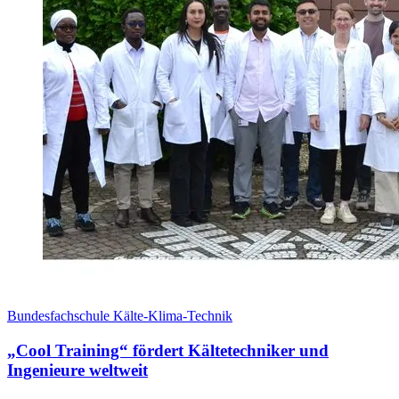
Bundesfachschule Kälte-Klima-Technik
„Cool Training“ fördert Kältetechniker und
Ingenieure weltweit