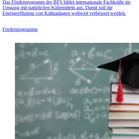
Das Förderprogramm der BFS bildet internationale Fachkräfte im
Umgang mit natürlichen Kältemitteln aus. Damit soll die
Energieeffizienz von Kälteanlagen weltweit verbessert werden.
Förderprogramme