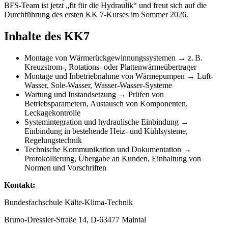
BFS-Team ist jetzt „fit für die Hydraulik“ und freut sich auf die
Durchführung des ersten KK 7-Kurses im Sommer 2026.
Inhalte des KK7
Montage von Wärmerückgewinnungssystemen → z. B.
Kreuzstrom-, Rotations- oder Plattenwärmeübertrager
Montage und Inbetriebnahme von Wärmepumpen → Luft-
Wasser, Sole-Wasser, Wasser-Wasser-Systeme
Wartung und Instandsetzung → Prüfen von
Betriebsparametern, Austausch von Komponenten,
Leckagekontrolle
Systemintegration und hydraulische Einbindung →
Einbindung in bestehende Heiz- und Kühlsysteme,
Regelungstechnik
Technische Kommunikation und Dokumentation →
Protokollierung, Übergabe an Kunden, Einhaltung von
Normen und Vorschriften
Kontakt:
Bundesfachschule Kälte-Klima-Technik
Bruno-Dressler-Straße 14, D-63477 Maintal