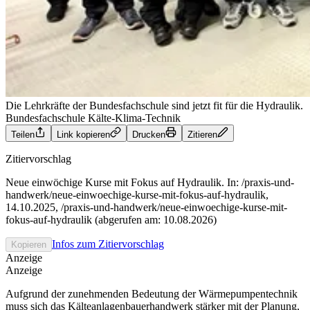
Die Lehrkräfte der Bundesfachschule sind jetzt fit für die Hydraulik.
Bundesfachschule Kälte-Klima-Technik
Teilen
Link kopieren
Drucken
Zitieren
Zitiervorschlag
Neue einwöchige Kurse mit Fokus auf Hydraulik. In: /praxis-und-
handwerk/neue-einwoechige-kurse-mit-fokus-auf-hydraulik,
14.10.2025, /praxis-und-handwerk/neue-einwoechige-kurse-mit-
fokus-auf-hydraulik (abgerufen am: 10.08.2026)
Infos zum Zitiervorschlag
Kopieren
Anzeige
Anzeige
Aufgrund der zunehmenden Bedeutung der Wärmepumpentechnik
muss sich das Kälteanlagenbauerhandwerk stärker mit der Planung,