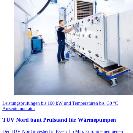
Leistungsprüfungen bis 100 kW und Temperaturen bis -30 °C
Außentemperatur
TÜV Nord baut Prüfstand für Wärmepumpen
Der TÜV Nord investiert in Essen 1,5 Mio. Euro in einen neuen