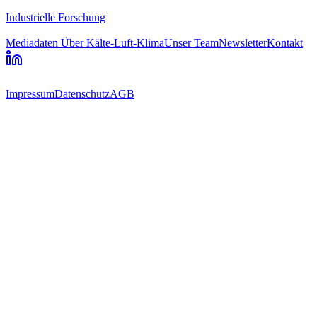
Industrielle Forschung
Mediadaten
Über Kälte-Luft-Klima
Unser Team
Newsletter
Kontakt
Impressum
Datenschutz
AGB