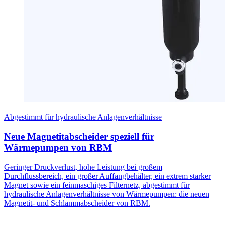
Abgestimmt für hydraulische Anlagenverhältnisse
Neue Magnetitabscheider speziell für
Wärmepumpen von RBM
Geringer Druckverlust, hohe Leistung bei großem
Durchflussbereich, ein großer Auffangbehälter, ein extrem starker
Magnet sowie ein feinmaschiges Filternetz, abgestimmt für
hydraulische Anlagenverhältnisse von Wärmepumpen: die neuen
Magnetit- und Schlammabscheider von RBM.