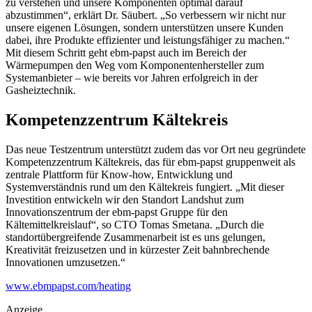
zu verstehen und unsere Komponenten optimal darauf
abzustimmen“, erklärt Dr. Säubert. „So verbessern wir nicht nur
unsere eigenen Lösungen, sondern unterstützen unsere Kunden
dabei, ihre Produkte effizienter und leistungsfähiger zu machen.“
Mit diesem Schritt geht ebm-papst auch im Bereich der
Wärmepumpen den Weg vom Komponentenhersteller zum
Systemanbieter – wie bereits vor Jahren erfolgreich in der
Gasheiztechnik.
Kompetenzzentrum Kältekreis
Das neue Testzentrum unterstützt zudem das vor Ort neu gegründete
Kompetenzzentrum Kältekreis, das für ebm-papst gruppenweit als
zentrale Plattform für Know-how, Entwicklung und
Systemverständnis rund um den Kältekreis fungiert. „Mit dieser
Investition entwickeln wir den Standort Landshut zum
Innovationszentrum der ebm-papst Gruppe für den
Kältemittelkreislauf“, so CTO Tomas Smetana. „Durch die
standortübergreifende Zusammenarbeit ist es uns gelungen,
Kreativität freizusetzen und in kürzester Zeit bahnbrechende
Innovationen umzusetzen.“
www.ebmpapst.com/heating
Anzeige