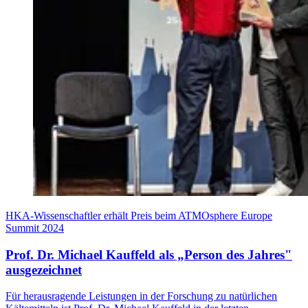
HKA-Wissenschaftler erhält Preis beim ATMOsphere Europe
Summit 2024
Prof. Dr. Michael Kauffeld als „Person des Jahres"
ausgezeichnet
Für herausragende Leistungen in der Forschung zu natürlichen