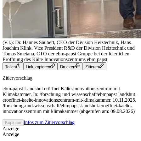
(V.l.): Dr. Hannes Säubert, CEO der Division Heiztechnik, Hans-
Joachim Klink, Vice President R&D der Division Heiztechnik und
Tomas Smetana, CTO der ebm-papst Gruppe bei der feierlichen
Eröffnung des Kälte-Innovationszentrums
ebm-papst
Teilen
Link kopieren
Drucken
Zitieren
Zitiervorschlag
ebm‑papst Landshut eröffnet Kälte-Innovationszentrum mit
Klimakammer. In: /forschung-und-wissenschaft/ebmpapst-landshut-
eroeffnet-kaelte-innovationszentrum-mit-klimakammer, 10.11.2025,
/forschung-und-wissenschaft/ebmpapst-landshut-eroeffnet-kaelte-
innovationszentrum-mit-klimakammer (abgerufen am: 09.08.2026)
Infos zum Zitiervorschlag
Kopieren
Anzeige
Anzeige