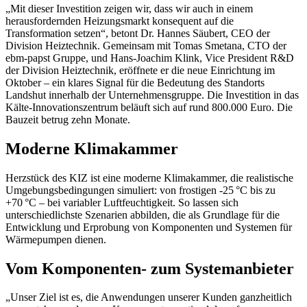
„Mit dieser Investition zeigen wir, dass wir auch in einem
herausfordernden Heizungsmarkt konsequent auf die
Transformation setzen“, betont Dr. Hannes Säubert, CEO der
Division Heiztechnik. Gemeinsam mit Tomas Smetana, CTO der
ebm‑papst Gruppe, und Hans-Joachim Klink, Vice President
R&D
der Division Heiztechnik, eröffnete er die neue Einrichtung im
Oktober – ein klares Signal für die Bedeutung des Standorts
Landshut innerhalb der Unternehmensgruppe. Die Investition in das
Kälte-Innovationszentrum beläuft sich auf rund 800.000 Euro. Die
Bauzeit betrug zehn Monate.
Moderne Klimakammer
Herzstück des KIZ ist eine moderne Klimakammer, die realistische
Umgebungsbedingungen simuliert: von frostigen -25 °C bis zu
+70 °C – bei variabler Luftfeuchtigkeit. So lassen sich
unterschiedlichste Szenarien abbilden, die als Grundlage für die
Entwicklung und Erprobung von Komponenten und Systemen für
Wärmepumpen dienen.
Vom Komponenten- zum Systemanbieter
„Unser Ziel ist es, die Anwendungen unserer Kunden ganzheitlich