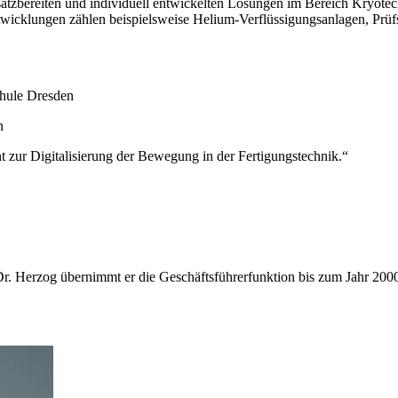
atzbereiten und individuell entwickelten Lösungen im Bereich Kryotec
wicklungen zählen beispielsweise Helium-Verflüssigungsanlagen, Prüfs
chule Dresden
n
ur Digitalisierung der Bewegung in der Fertigungstechnik.“
. Herzog übernimmt er die Geschäftsführerfunktion bis zum Jahr 200