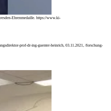
 Dresden-Ehrenmedaille.
https://www.ki-
ngsdirektor-prof-dr-ing-guenter-heinrich, 03.11.2021, /forschung-