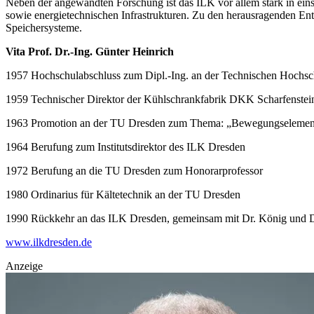
Neben der angewandten Forschung ist das ILK vor allem stark in eins
sowie energietechnischen Infrastrukturen. Zu den herausragenden Ent
Speichersysteme.
Vita Prof. Dr.-Ing. Günter Heinrich
1957 Hochschulabschluss zum Dipl.-Ing. an der Technischen Hochs
1959 Technischer Direktor der Kühlschrankfabrik DKK Scharfenstei
1963 Promotion an der TU Dresden zum Thema: „Bewegungselement z
1964 Berufung zum Institutsdirektor des ILK Dresden
1972 Berufung an die TU Dresden zum Honorarprofessor
1980 Ordinarius für Kältetechnik an der TU Dresden
1990 Rückkehr an das ILK Dresden, gemeinsam mit Dr. König und Dr
www.ilkdresden.de
Anzeige