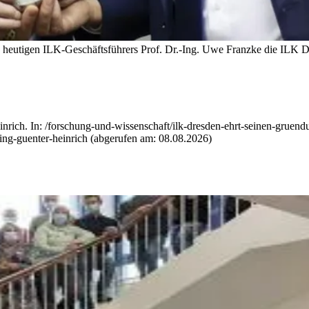
des heutigen ILK-Geschäftsführers Prof. Dr.-Ing. Uwe Franzke die ILK
rich. In: /forschung-und-wissenschaft/ilk-dresden-ehrt-seinen-gruendu
-ing-guenter-heinrich (abgerufen am: 08.08.2026)