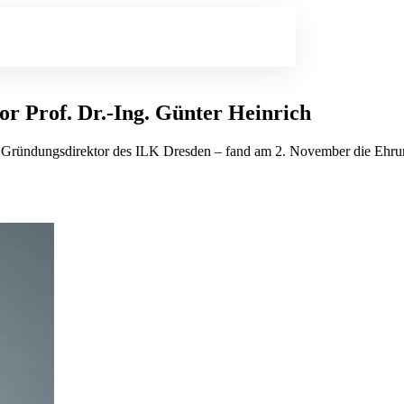
r Prof. Dr.-Ing. Günter Heinrich
 – Gründungsdirektor des ILK Dresden – fand am 2. November die Ehru