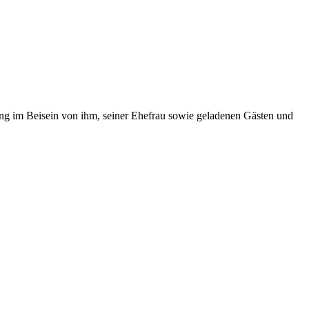
ng im Beisein von ihm, seiner Ehefrau sowie geladenen Gästen und