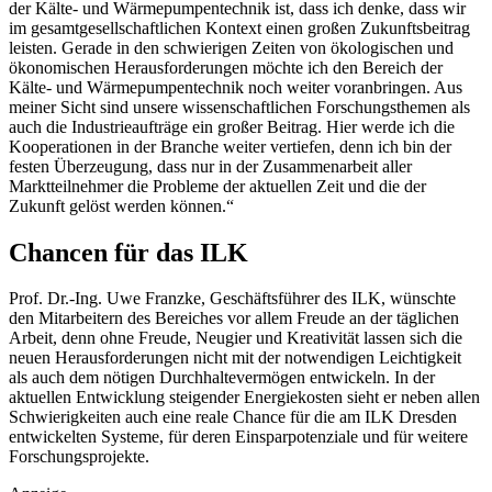
der Kälte- und Wärmepumpentechnik ist, dass ich denke, dass wir
im gesamtgesellschaftlichen Kontext einen großen Zukunftsbeitrag
leisten. Gerade in den schwierigen Zeiten von ökologischen und
ökonomischen Herausforderungen möchte ich den Bereich der
Kälte- und Wärmepumpentechnik noch weiter voranbringen. Aus
meiner Sicht sind unsere wissenschaftlichen Forschungsthemen als
auch die Industrieaufträge ein großer Beitrag. Hier werde ich die
Kooperationen in der Branche weiter vertiefen, denn ich bin der
festen Überzeugung, dass nur in der Zusammenarbeit aller
Marktteilnehmer die Probleme der aktuellen Zeit und die der
Zukunft gelöst werden können.“
Chancen für das ILK
Prof. Dr.-Ing. Uwe Franzke, Geschäftsführer des ILK, wünschte
den Mitarbeitern des Bereiches vor allem Freude an der täglichen
Arbeit, denn ohne Freude, Neugier und Kreativität lassen sich die
neuen Herausforderungen nicht mit der notwendigen Leichtigkeit
als auch dem nötigen Durchhaltevermögen entwickeln. In der
aktuellen Entwicklung steigender Energiekosten sieht er neben allen
Schwierigkeiten auch eine reale Chance für die am ILK Dresden
entwickelten Systeme, für deren Einsparpotenziale und für weitere
Forschungsprojekte.