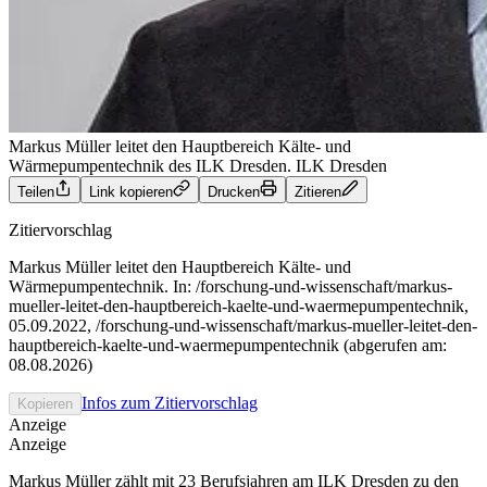
Markus Müller leitet den Hauptbereich Kälte- und
Wärmepumpentechnik des ILK Dresden.
ILK Dresden
Teilen
Link kopieren
Drucken
Zitieren
Zitiervorschlag
Markus Müller leitet den Hauptbereich Kälte- und
Wärmepumpentechnik. In: /forschung-und-wissenschaft/markus-
mueller-leitet-den-hauptbereich-kaelte-und-waermepumpentechnik,
05.09.2022, /forschung-und-wissenschaft/markus-mueller-leitet-den-
hauptbereich-kaelte-und-waermepumpentechnik (abgerufen am:
08.08.2026)
Infos zum Zitiervorschlag
Kopieren
Anzeige
Anzeige
Markus Müller zählt mit 23 Berufsjahren am ILK Dresden zu den