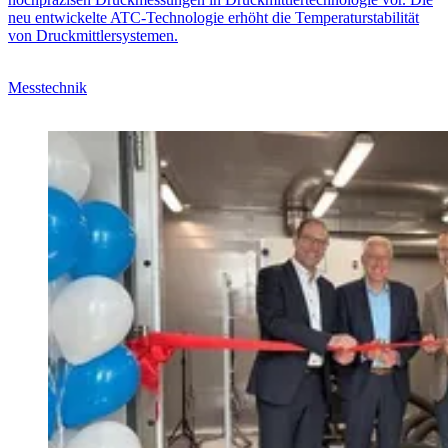
neu entwickelte ATC-Technologie erhöht die Temperaturstabilität
von Druckmittlersystemen.
Messtechnik