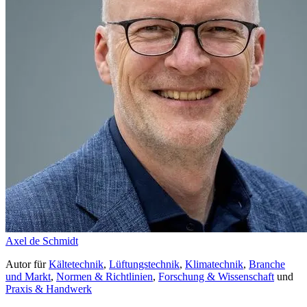
Axel de Schmidt
Autor
für
Kältetechnik
,
Lüftungstechnik
,
Klimatechnik
,
Branche
und Markt
,
Normen & Richtlinien
,
Forschung & Wissenschaft
und
Praxis & Handwerk