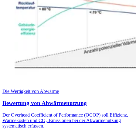
Die Wertigkeit von Abwärme
Bewertung von Abwärmenutzung
Der Overhead Coefficient of Performance (OCOP) soll Effizienz,
Wärmekosten und CO₂-Emissionen bei der Abwärmenutzung
systematisch erfassen.