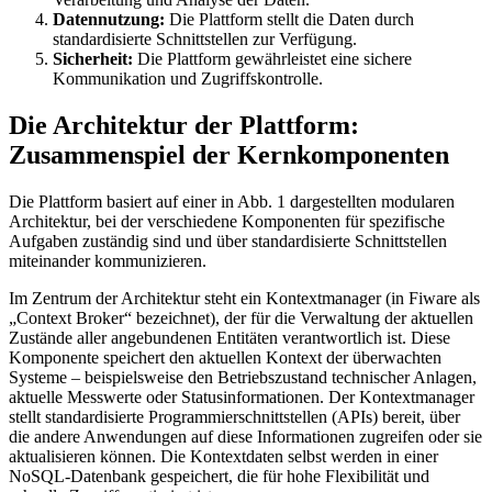
Datennutzung:
Die Plattform stellt die Daten durch
standardisierte Schnittstellen zur Verfügung.
Sicherheit:
Die Plattform gewährleistet eine sichere
Kommunikation und Zugriffskontrolle.
Die Architektur der Plattform:
Zusammenspiel der Kernkomponenten
Die Plattform basiert auf einer in Abb. 1 dargestellten modularen
Architektur, bei der verschiedene Komponenten für spezifische
Aufgaben zuständig sind und über standardisierte Schnittstellen
miteinander kommunizieren.
Im Zentrum der Architektur steht ein Kontextmanager (in Fiware als
„Context Broker“ bezeichnet), der für die Verwaltung der aktuellen
Zustände aller angebundenen Entitäten verantwortlich ist. Diese
Komponente speichert den aktuellen Kontext der überwachten
Systeme – beispielsweise den Betriebszustand technischer Anlagen,
aktuelle Messwerte oder Statusinformationen. Der Kontextmanager
stellt standardisierte Programmierschnittstellen (APIs) bereit, über
die andere Anwendungen auf diese Informationen zugreifen oder sie
aktualisieren können. Die Kontextdaten selbst werden in einer
NoSQL-Datenbank gespeichert, die für hohe Flexibilität und