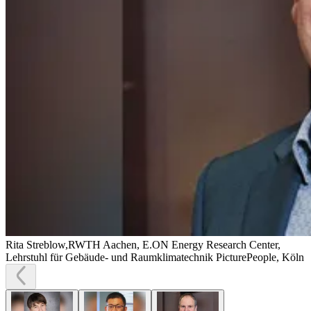
Rita Streblow,RWTH Aachen, E.ON Energy Research Center,
Lehrstuhl für Gebäude- und Raumklimatechnik
PicturePeople, Köln