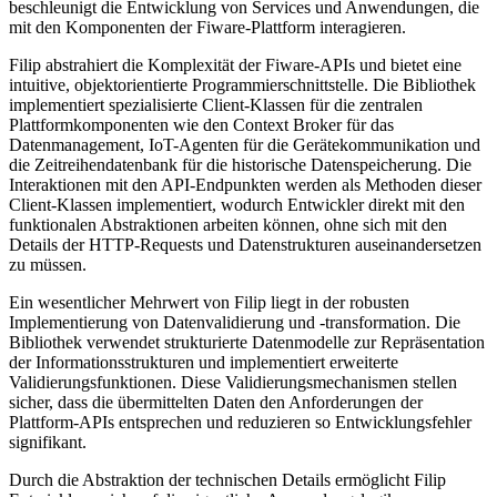
beschleunigt die Entwicklung von Services und Anwendungen, die
mit den Komponenten der Fiware-Plattform interagieren.
Filip abstrahiert die Komplexität der Fiware-APIs und bietet eine
intuitive, objektorientierte Programmierschnittstelle. Die Bibliothek
implementiert spezialisierte Client-Klassen für die zentralen
Plattformkomponenten wie den Context Broker für das
Datenmanagement, IoT-Agenten für die Gerätekommunikation und
die Zeitreihendatenbank für die historische Datenspeicherung. Die
Interaktionen mit den API-Endpunkten werden als Methoden dieser
Client-Klassen implementiert, wodurch Entwickler direkt mit den
funktionalen Abstraktionen arbeiten können, ohne sich mit den
Details der HTTP-Requests und Datenstrukturen auseinandersetzen
zu müssen.
Ein wesentlicher Mehrwert von Filip liegt in der robusten
Implementierung von Datenvalidierung und -transformation. Die
Bibliothek verwendet strukturierte Datenmodelle zur Repräsentation
der Informationsstrukturen und implementiert erweiterte
Validierungsfunktionen. Diese Validierungsmechanismen stellen
sicher, dass die übermittelten Daten den Anforderungen der
Plattform-APIs entsprechen und reduzieren so Entwicklungsfehler
signifikant.
Durch die Abstraktion der technischen Details ermöglicht Filip