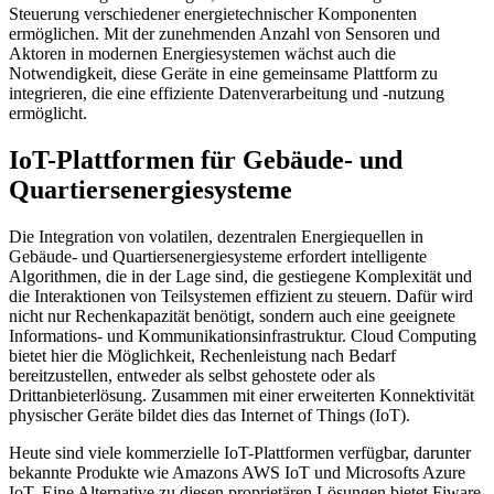
Steuerung verschiedener energietechnischer Komponenten
ermöglichen. Mit der zunehmenden Anzahl von Sensoren und
Aktoren in modernen Energiesystemen wächst auch die
Notwendigkeit, diese Geräte in eine gemeinsame Plattform zu
integrieren, die eine effiziente Datenverarbeitung und -nutzung
ermöglicht.
IoT-Plattformen für Gebäude- und
Quartiersenergiesysteme
Die Integration von volatilen, dezentralen Energiequellen in
Gebäude- und Quartiers­energiesysteme erfordert intelligente
Algorithmen, die in der Lage sind, die gestiegene Komplexität und
die Interaktionen von Teilsystemen effizient zu steuern. Dafür wird
nicht nur Rechenkapazität benötigt, sondern auch eine geeignete
Informations- und Kommunikationsinfrastruktur. Cloud Computing
bietet hier die Möglichkeit, Rechenleistung nach Bedarf
bereitzustellen, entweder als selbst gehostete oder als
Drittanbieterlösung. Zusammen mit einer erweiterten Konnektivität
physischer Geräte bildet dies das Internet of Things (IoT).
Heute sind viele kommerzielle IoT-Plattformen verfügbar, darunter
bekannte Produkte wie Amazons AWS IoT und Microsofts Azure
IoT. Eine Alternative zu diesen proprietären Lösungen bietet Fiware,