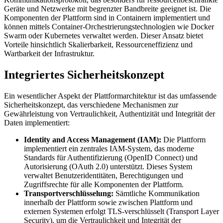
Geräte und Netzwerke mit begrenzter Bandbreite geeignet ist. Die
Komponenten der Plattform sind in Containern implementiert und
können mittels Container-Orchestrierungstechnologien wie Docker
Swarm oder Kubernetes verwaltet werden. Dieser Ansatz bietet
Vorteile hinsichtlich Skalierbarkeit, Ressourceneffizienz und
Wartbarkeit der Infrastruktur.
Integriertes Sicherheitskonzept
Ein wesentlicher Aspekt der Plattformarchitektur ist das umfassende
Sicherheitskonzept, das verschiedene Mechanismen zur
Gewährleistung von Vertraulichkeit, Authentizität und Integrität der
Daten implementiert:
Identity and Access Management (IAM):
Die Plattform
implementiert ein zentrales IAM-System, das moderne
Standards für Authentifizierung (Open­ID Connect) und
Autorisierung (OAuth 2.0) unterstützt. Dieses System
verwaltet Benutzeridentitäten, Berechtigungen und
Zugriffsrechte für alle Komponenten der Plattform.
Transportverschlüsselung:
Sämtliche Kommunikation
innerhalb der Plattform sowie zwischen Plattform und
externen Systemen erfolgt TLS-verschlüsselt (Transport Layer
Security), um die Vertraulichkeit und Integrität der