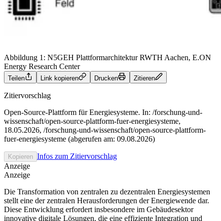
Abbildung 1: N5GEH Plattformarchitektur
RWTH Aachen, E.ON
Energy Research Center
Teilen
Link kopieren
Drucken
Zitieren
Zitiervorschlag
Open-Source-Plattform für Energiesysteme. In: /forschung-und-
wissenschaft/open-source-plattform-fuer-energiesysteme,
18.05.2026, /forschung-und-wissenschaft/open-source-plattform-
fuer-energiesysteme (abgerufen am: 09.08.2026)
Infos zum Zitiervorschlag
Kopieren
Anzeige
Anzeige
Die Transformation von zentralen zu dezentralen Energiesystemen
stellt eine der zentralen Herausforderungen der Energiewende dar.
Diese Entwicklung erfordert insbesondere im Gebäudesektor
innovative digitale Lösungen, die eine effiziente Integration und