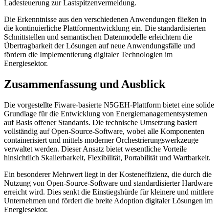
Ladesteuerung zur Lastspitzenvermeidung.
Die Erkenntnisse aus den verschiedenen Anwendungen fließen in
die kontinuierliche Plattformentwicklung ein. Die standardisierten
Schnittstellen und semantischen Datenmodelle erleichtern die
Übertragbarkeit der Lösungen auf neue Anwendungsfälle und
fördern die Implementierung digitaler Technologien im
Energiesektor.
Zusammenfassung und Ausblick
Die vorgestellte Fiware-basierte N5GEH-­Plattform bietet eine solide
Grundlage für die Entwicklung von Energiemanagementsystemen
auf Basis offener Standards. Die technische Umsetzung basiert
vollständig auf Open-Source-Software, wobei alle Komponenten
containerisiert und mittels moderner Orchestrierungswerkzeuge
verwaltet werden. Dieser Ansatz bietet wesentliche Vorteile
hinsichtlich Skalierbarkeit, Flexibilität, Portabilität und Wartbarkeit.
Ein besonderer Mehrwert liegt in der Kosteneffizienz, die durch die
Nutzung von Open-Source-Software und standardisierter Hardware
erreicht wird. Dies senkt die Einstiegshürde für kleinere und mittlere
Unternehmen und fördert die breite Adoption digitaler Lösungen im
Energiesektor.