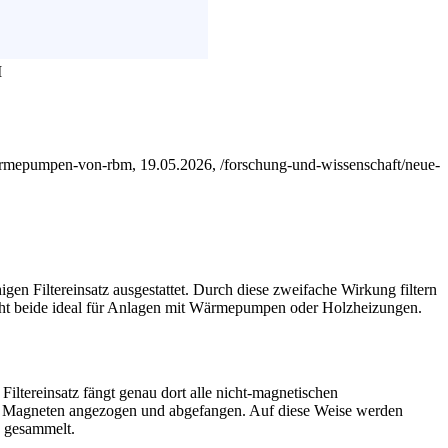
M
ermepumpen-von-rbm, 19.05.2026, /forschung-und-wissenschaft/neue-
Filtereinsatz ausgestattet. Durch diese zweifache Wirkung filtern
cht beide ideal für Anlagen mit Wärmepumpen oder Holzheizungen.
iltereinsatz fängt genau dort alle nicht-magnetischen
en Magneten angezogen und abgefangen. Auf diese Weise werden
s gesammelt.