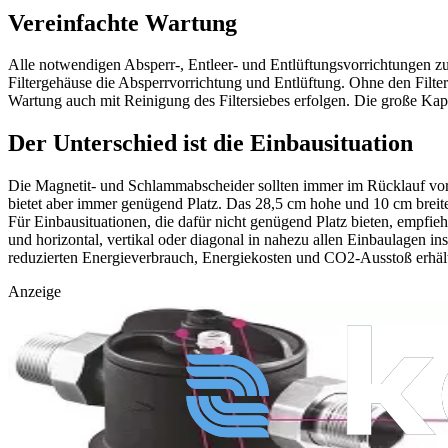
Vereinfachte Wartung
Alle notwendigen Absperr-, Entleer- und Entlüftungsvorrichtungen zu
Filtergehäuse die Absperrvorrichtung und Entlüftung. Ohne den Fil
Wartung auch mit Reinigung des Filtersiebes erfolgen. Die große Ka
Der Unterschied ist die Einbausituation
Die Magnetit- und Schlammabscheider sollten immer im Rücklauf vor
bietet aber immer genügend Platz. Das 28,5 cm hohe und 10 cm breite
Für Einbausituationen, die dafür nicht genügend Platz bieten, emp
und horizontal, vertikal oder diagonal in nahezu allen Einbaulagen i
reduzierten Energieverbrauch, Energiekosten und CO2-Ausstoß erhält
Anzeige