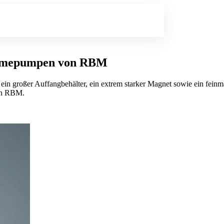
Wärmepumpen von RBM
in großer Auffangbehälter, ein extrem starker Magnet sowie ein feinma
on RBM.