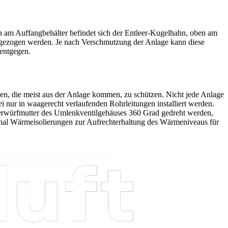
en am Auffangbehälter befindet sich der Entleer-Kugelhahn, oben am
sgezogen werden. Je nach Verschmutzung der Anlage kann diese
 entgegen.
n, die meist aus der Anlage kommen, zu schützen. Nicht jede Anlage
 nur in waagerecht verlaufenden Rohrleitungen installiert werden.
berwürfmutter des Umlenkventilgehäuses 360 Grad gedreht werden,
tional Wärmeisolierungen zur Aufrechterhaltung des Wärmeniveaus für