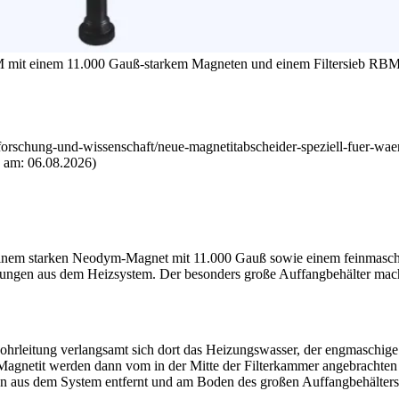
 mit einem 11.000 Gauß-starkem Magneten und einem Filtersieb
RB
orschung-und-wissenschaft/neue-magnetitabscheider-speziell-fuer-wa
 am: 06.08.2026)
m starken Neodym-Magnet mit 11.000 Gauß sowie einem feinmaschigen 
nigungen aus dem Heizsystem. Der besonders große Auffangbehälter ma
hrleitung verlangsamt sich dort das Heizungswasser, der engmaschige F
 Magnetit werden dann vom in der Mitte der Filterkammer angebracht
en aus dem System entfernt und am Boden des großen Auffangbehälter