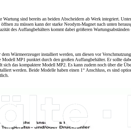
r Wartung sind bereits an beiden Abscheidern ab Werk integriert. Unt
ter öffnen zu müssen kann der starke Neodym-Magnet nach unten herau
pazität des Auffangbehälters kommt dabei größeren Wartungsabständen
 dem Wärmeerzeuger installiert werden, um diesen vor Verschmutzunge
 Modell MP1 punktet durch den großen Auffangbehälter. Er sollte dabei
fiehlt sich das kompaktere Modell MP2. Es kann zudem noch über die Ü
nstalliert werden. Beide Modelle haben einen 1“ Anschluss, es sind op
lich.