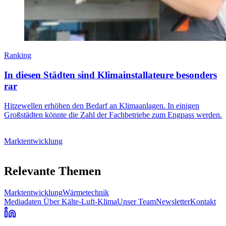
Ranking
In diesen Städten sind Klimainstallateure besonders
rar
Hitzewellen erhöhen den Bedarf an Klimaanlagen. In einigen
Großstädten könnte die Zahl der Fachbetriebe zum Engpass werden.
Marktentwicklung
Relevante Themen
Marktentwicklung
Wärmetechnik
Mediadaten
Über Kälte-Luft-Klima
Unser Team
Newsletter
Kontakt