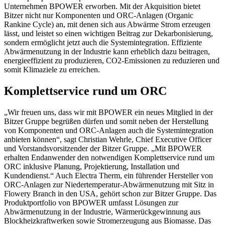
Unternehmen BPOWER erworben. Mit der Akquisition bietet
Bitzer nicht nur Komponenten und ORC-Anlagen (Organic
Rankine Cycle) an, mit denen sich aus Abwärme Strom erzeugen
lässt, und leistet
so einen wichtigen Beitrag zur Dekarbonisierung,
sondern ermöglicht jetzt auch die Systemintegration. Effiziente
Abwärmenutzung in der Industrie kann erheblich dazu beitragen,
energieeffizient zu produzieren, CO2-Emissionen zu reduzieren und
somit Klimaziele zu erreichen.
Komplettservice rund um ORC
„Wir freuen uns, dass wir mit BPOWER ein neues Mitglied in der
Bitzer Gruppe begrüßen dürfen und somit neben der Herstellung
von Komponenten und ORC-Anlagen auch die Systemintegration
anbieten können“, sagt Christian Wehrle, Chief Executive Officer
und Vorstandsvorsitzender der Bitzer Gruppe. „Mit BPOWER
erhalten Endanwender den notwendigen Komplettservice rund um
ORC inklusive Planung, Projektierung, Installation und
Kundendienst.“ Auch Electra Therm, ein führender Hersteller von
ORC-Anlagen zur Niedertemperatur-Abwärmenutzung mit Sitz in
Flowery Branch in den USA, gehört schon zur Bitzer Gruppe.
Das
Produktportfolio von BPOWER umfasst Lösungen zur
Abwärmenutzung in der Industrie, Wärmerückgewinnung aus
Blockheizkraftwerken sowie Stromerzeugung aus Biomasse. Das