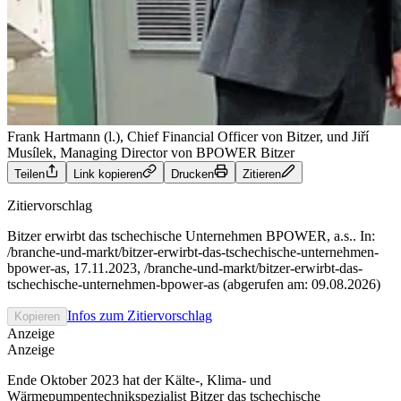
Frank Hartmann (l.), Chief Financial Officer von Bitzer, und Jiří
Musílek, Managing Director von BPOWER
Bitzer
Teilen
Link kopieren
Drucken
Zitieren
Zitiervorschlag
Bitzer erwirbt das tschechische Unternehmen BPOWER, a.s.. In:
/branche-und-markt/bitzer-erwirbt-das-tschechische-unternehmen-
bpower-as, 17.11.2023, /branche-und-markt/bitzer-erwirbt-das-
tschechische-unternehmen-bpower-as (abgerufen am: 09.08.2026)
Infos zum Zitiervorschlag
Kopieren
Anzeige
Anzeige
Ende Oktober 2023 hat der Kälte-, Klima- und
Wärmepumpentechnikspezialist Bitzer das tschechische