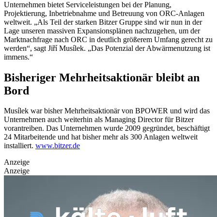
Unternehmen bietet Serviceleistungen bei der Planung,
Projektierung, Inbetriebnahme und Betreuung von ORC-Anlagen
weltweit. „Als Teil der starken Bitzer Gruppe sind wir nun in der
Lage unseren massiven Expansionsplänen nachzugehen, um der
Marktnachfrage nach ORC in deutlich größerem Umfang gerecht zu
werden“, sagt Jiří Musílek. „Das Potenzial der Abwärmenutzung ist
immens.“
Bisheriger Mehrheitsaktionär bleibt an
Bord
Musílek war bisher Mehrheitsaktionär von BPOWER und wird das
Unternehmen auch weiterhin als Managing Director für Bitzer
vorantreiben. Das Unternehmen wurde 2009 gegründet, beschäftigt
24 Mitarbeitende und hat bisher mehr als 300 Anlagen weltweit
installiert.
www.bitzer.de
Anzeige
Anzeige